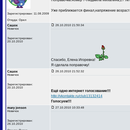
Поправочка:номер 7-Людмила Михалина,27 лет
Уже приближается финал,напряжение возраста
Зарегистрирован: 11.08.2009
Откуда: Орел
Сашок
26.10.2010 21:50:34
Новичок
Зарегистрирован:
20.10.2010
Спасибо, Елена Игоревна!
Я сделала поправочку!
Сашок
26.10.2010 21:52:32
Новичок
Зарегистрирован:
20.10.2010
Ещё одно интернет голосование!!!
http://vkontakte.ru/club13132414
Голосуем!!!
mary jonson
27.10.2010 10:33:48
Новичок
Зарегистрирован:
26.10.2010