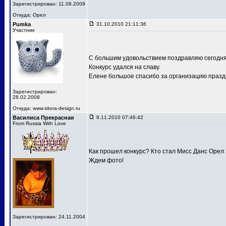
Зарегистрирован: 11.08.2009
Откуда: Орел
Pumka
31.10.2010 21:11:36
Участник
С большим удовольствием поздравляю сегодня
Конкурс удался на славу.
Елене большое спасибо за организацию праздн
Зарегистрирован:
28.02.2008
Откуда: www.sitora-design.ru
Василиса Прекрасная
9.11.2010 07:46:42
From Russia With Love
Как прошел конкурс? Кто стал Мисс Данс Орел
Ждем фото!
Зарегистрирован: 24.11.2004