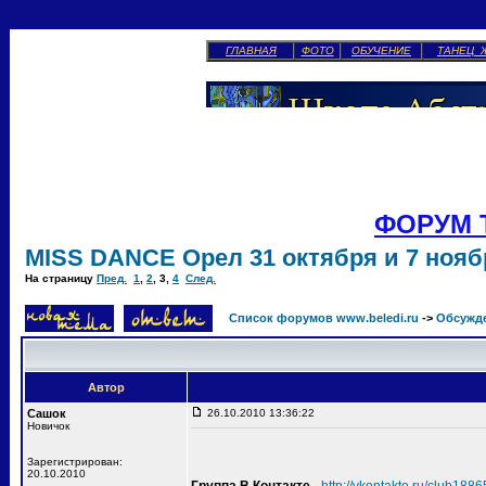
ГЛАВНАЯ
ФОТО
ОБУЧЕНИЕ
ТАНЕЦ 
ФОРУМ 
MISS DANCE Орел 31 октября и 7 ноябр
На страницу
Пред.
1
,
2
,
3
,
4
След.
Список форумов www.beledi.ru
->
Обсужд
Автор
Сашок
26.10.2010 13:36:22
Новичок
Зарегистрирован:
20.10.2010