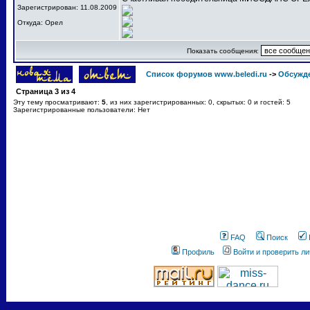
Зарегистрирован: 11.08.2009
Откуда: Орел
Показать сообщения:
Список форумов www.beledi.ru
->
Обсужд
Страница
3
из
4
Эту тему просматривают:
5
, из них зарегистрированных: 0, скрытых: 0 и гостей: 5
Зарегистрированные пользователи: Нет
FAQ
Поиск
Профиль
Войти и проверить л