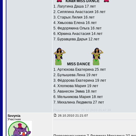
Юная MISS DANCE
1. Лагутина Даша 17 лет
2. Сипягина Анастасия 16 лет
3. Старых Лилия 16 лет
4. Хмызова Елена 16 лет
5. Федорякина Ольга 16 лет
6. Юркина Анастасия 14 лет
7. Буравцева Дарья 12 лет
MISS DANCE
1. Артюхова Екатерина 25 лет
2. Булышева Лена 19 лет
3. Фёдорова Екатерина 19 лет
4. Хлопкова Мария 19 лет
5. Аванесян Эмма 18 лет
6. Мельникова Мария 18 лет
7. Михалина Людмила 27 лет
Редактировалось: 26.10.2010 21:47:36
Sovynia
26.10.2010 21:21:07
Участник