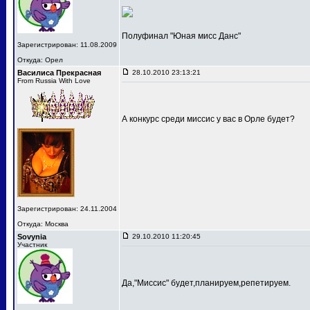
Полуфинал "Юная мисс Данс"
Зарегистрирован: 11.08.2009
Откуда: Орел
Василиса Прекрасная
28.10.2010 23:13:21
From Russia With Love
А конкурс среди миссис у вас в Орле будет?
Зарегистрирован: 24.11.2004
Откуда: Москва
Sovynia
29.10.2010 11:20:45
Участник
Да,"Миссис" будет,планируем,репетируем.