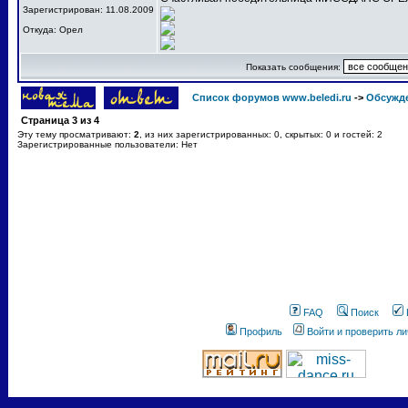
Зарегистрирован: 11.08.2009
Откуда: Орел
Показать сообщения:
Список форумов www.beledi.ru
->
Обсужд
Страница
3
из
4
Эту тему просматривают:
2
, из них зарегистрированных: 0, скрытых: 0 и гостей: 2
Зарегистрированные пользователи: Нет
FAQ
Поиск
Профиль
Войти и проверить л