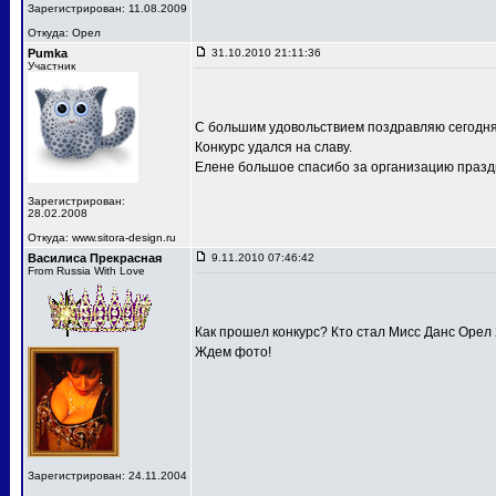
Зарегистрирован: 11.08.2009
Откуда: Орел
Pumka
31.10.2010 21:11:36
Участник
С большим удовольствием поздравляю сегодня
Конкурс удался на славу.
Елене большое спасибо за организацию праздн
Зарегистрирован:
28.02.2008
Откуда: www.sitora-design.ru
Василиса Прекрасная
9.11.2010 07:46:42
From Russia With Love
Как прошел конкурс? Кто стал Мисс Данс Орел
Ждем фото!
Зарегистрирован: 24.11.2004