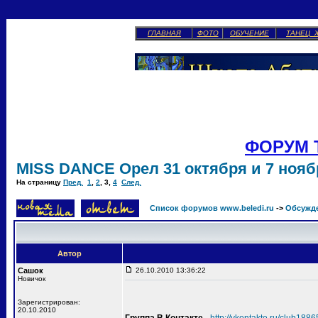
ГЛАВНАЯ
ФОТО
ОБУЧЕНИЕ
ТАНЕЦ 
ФОРУМ 
MISS DANCE Орел 31 октября и 7 ноябр
На страницу
Пред.
1
,
2
,
3
,
4
След.
Список форумов www.beledi.ru
->
Обсужд
Автор
Сашок
26.10.2010 13:36:22
Новичок
Зарегистрирован:
20.10.2010