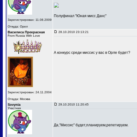
Полуфинал "Юная мисс Данс"
Зарегистрирован: 11.08.2009
Откуда: Орел
Василиса Прекрасная
28.10.2010 23:13:21
From Russia With Love
А конкурс среди миссис у вас в Орле будет?
Зарегистрирован: 24.11.2004
Откуда: Москва
Sovynia
29.10.2010 11:20:45
Участник
Да,"Миссис" будет,планируем,репетируем.