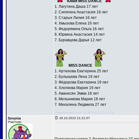
Юная MISS DANCE
1. Лагутина Даша 17 лет
2. Сипягина Анастасия 16 лет
3. Старых Лилия 16 лет
4. Хмызова Елена 16 лет
5. Федорякина Ольга 16 лет
6. Юркина Анастасия 14 лет
7. Буравцева Дарья 12 лет
MISS DANCE
1. Артюхова Екатерина 25 лет
2. Булышева Лена 19 лет
3. Фёдорова Екатерина 19 лет
4. Хлопкова Мария 19 лет
5. Аванесян Эмма 18 лет
6. Мельникова Мария 18 лет
7. Михалина Людмила 27 лет
Редактировалось: 26.10.2010 21:47:36
Sovynia
26.10.2010 21:21:07
Участник