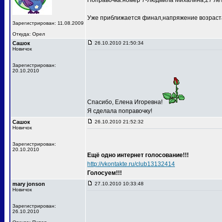
Поправочка:номер 7-Людмила Михалина,27 лет
Уже приближается финал,напряжение возраста
Зарегистрирован: 11.08.2009
Откуда: Орел
Сашок
26.10.2010 21:50:34
Новичок
Зарегистрирован:
20.10.2010
Спасибо, Елена Игоревна!
Я сделала поправочку!
Сашок
26.10.2010 21:52:32
Новичок
Зарегистрирован:
20.10.2010
Ещё одно интернет голосование!!!
http://vkontakte.ru/club13132414
Голосуем!!!
mary jonson
27.10.2010 10:33:48
Новичок
Зарегистрирован:
26.10.2010