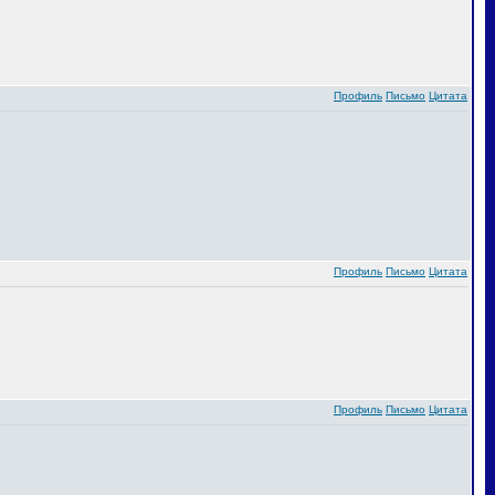
Профиль
Письмо
Цитата
Профиль
Письмо
Цитата
Профиль
Письмо
Цитата