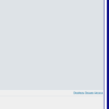
Профиль
Письмо
Цитата