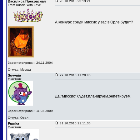
Василиса Прекрасная
28.10.2010 23:13:21
From Russia With Love
А конкурс среди миссис у вас в Орле будет?
Зарегистрирован: 24.11.2004
Откуда: Москва
Sovynia
29.10.2010 11:20:45
Участник
Да,"Миссис" будет,планируем,репетируем.
Зарегистрирован: 11.08.2009
Откуда: Орел
Pumka
31.10.2010 21:11:36
Участник