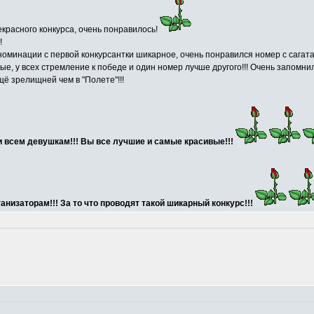
красного конкурса, очень понравилось!
!
номинации с первой конкурсантки шикарное, очень понравился номер с сагат
вые, у всех стремление к победе и один номер лучше другого!!! Очень запомн
ё зрелищней чем в "Полете"!!!
и всем девушкам!!! Вы все лучшие и самые красивые!!!
низаторам!!! За то что проводят такой шикарный конкурс!!!