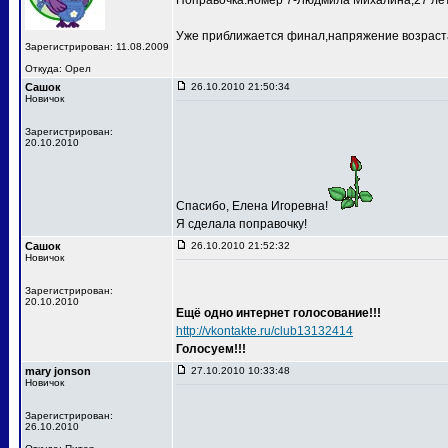
Поправочка:номер 7-Людмила Михалина,27 лет
Уже приближается финал,напряжение возраста
Зарегистрирован: 11.08.2009
Откуда: Орел
Сашок
26.10.2010 21:50:34
Новичок
Зарегистрирован:
20.10.2010
Спасибо, Елена Игоревна!
Я сделала поправочку!
Сашок
26.10.2010 21:52:32
Новичок
Зарегистрирован:
20.10.2010
Ещё одно интернет голосование!!!
http://vkontakte.ru/club13132414
Голосуем!!!
mary jonson
27.10.2010 10:33:48
Новичок
Зарегистрирован:
26.10.2010