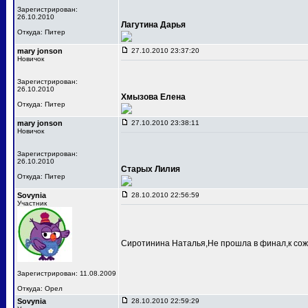
Зарегистрирован:
26.10.2010
Лагутина Дарья
Откуда: Питер
mary jonson
27.10.2010 23:37:20
Новичок
Зарегистрирован:
26.10.2010
Хмызова Елена
Откуда: Питер
mary jonson
27.10.2010 23:38:11
Новичок
Зарегистрирован:
26.10.2010
Старых Лилия
Откуда: Питер
Sovynia
28.10.2010 22:56:59
Участник
Сиротинина Наталья,Не прошла в финал,к сож
Зарегистрирован: 11.08.2009
Откуда: Орел
Sovynia
28.10.2010 22:59:29