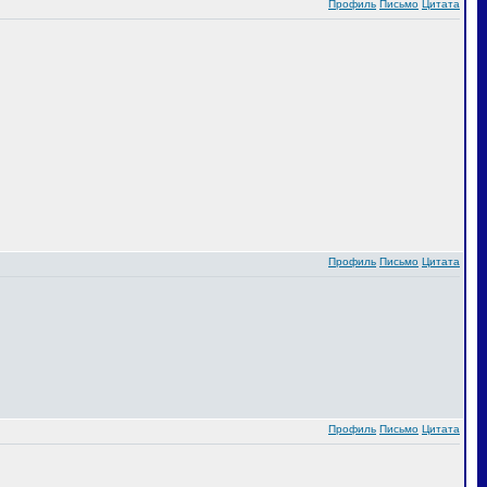
Профиль
Письмо
Цитата
Профиль
Письмо
Цитата
Профиль
Письмо
Цитата