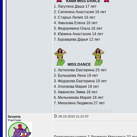
Юная MISS DANCE
1. Лагутина Даша 17 лет
2. Сипягина Анастасия 16 лет
3. Старых Лилия 16 лет
4. Хмызова Елена 16 лет
5. Федорякина Ольга 16 лет
6. Юркина Анастасия 14 лет
7. Буравцева Дарья 12 лет
MISS DANCE
1. Артюхова Екатерина 25 лет
2. Булышева Лена 19 лет
3. Фёдорова Екатерина 19 лет
4. Хлопкова Мария 19 лет
5. Аванесян Эмма 18 лет
6. Мельникова Мария 18 лет
7. Михалина Людмила 27 лет
Редактировалось: 26.10.2010 21:47:36
Sovynia
26.10.2010 21:21:07
Участник