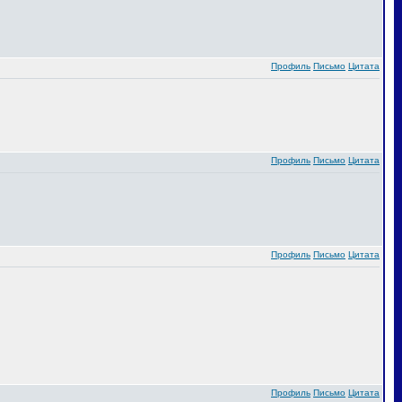
Профиль
Письмо
Цитата
Профиль
Письмо
Цитата
Профиль
Письмо
Цитата
Профиль
Письмо
Цитата