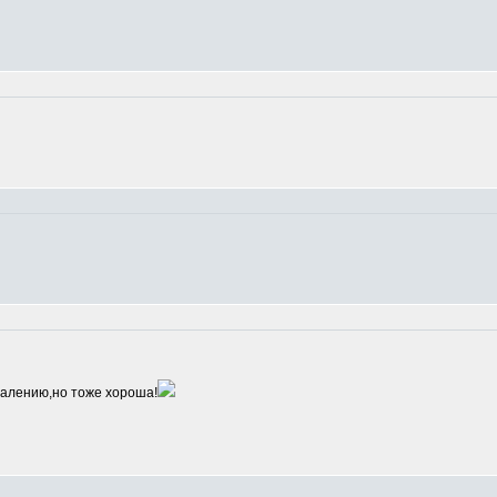
алению,но тоже хороша!