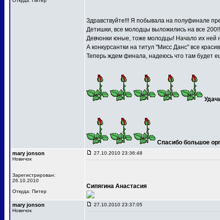
Откуда: Питер
Здравствуйте!!! Я побывала на полуфинале пре
Детишки, все молодцы выложились на все 200!!
Девчонки юные, тоже молодцы! Начало их ней 
А конкурсантки на титул "Мисс Данс" все краси
Теперь ждем финала, надеюсь что там будет ещ
Удач
Спасибо большое орга
mary jonson
27.10.2010 23:36:48
Новичок
Зарегистрирован:
26.10.2010
Сипягина Анастасия
Откуда: Питер
mary jonson
27.10.2010 23:37:05
Новичок