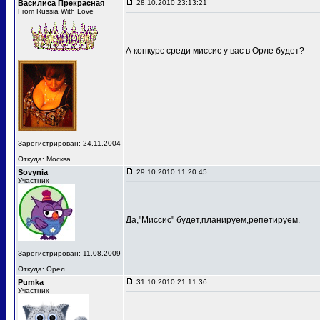
Василиса Прекрасная
28.10.2010 23:13:21
From Russia With Love
А конкурс среди миссис у вас в Орле будет?
Зарегистрирован: 24.11.2004
Откуда: Москва
Sovynia
29.10.2010 11:20:45
Участник
Да,"Миссис" будет,планируем,репетируем.
Зарегистрирован: 11.08.2009
Откуда: Орел
Pumka
31.10.2010 21:11:36
Участник