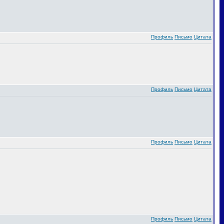
Профиль
Письмо
Цитата
Профиль
Письмо
Цитата
Профиль
Письмо
Цитата
Профиль
Письмо
Цитата