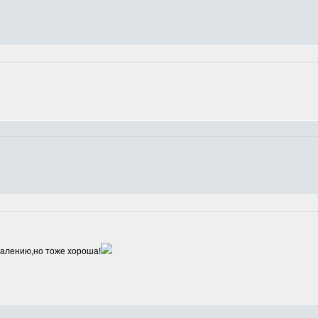
алению,но тоже хороша!