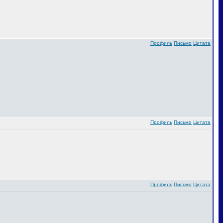
Профиль
Письмо
Цитата
Профиль
Письмо
Цитата
Профиль
Письмо
Цитата