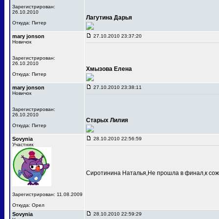
Зарегистрирован:
26.10.2010
Лагутина Дарья
Откуда: Питер
mary jonson
27.10.2010 23:37:20
Новичок
Зарегистрирован:
26.10.2010
Хмызова Елена
Откуда: Питер
mary jonson
27.10.2010 23:38:11
Новичок
Зарегистрирован:
26.10.2010
Старых Лилия
Откуда: Питер
Sovynia
28.10.2010 22:56:59
Участник
Сиротинина Наталья,Не прошла в финал,к сож
Зарегистрирован: 11.08.2009
Откуда: Орел
Sovynia
28.10.2010 22:59:29