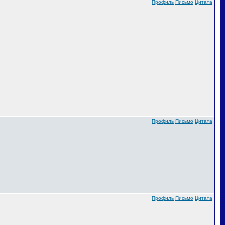
Профиль
Письмо
Цитата
Профиль
Письмо
Цитата
Профиль
Письмо
Цитата