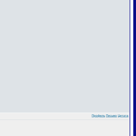
Профиль
Письмо
Цитата