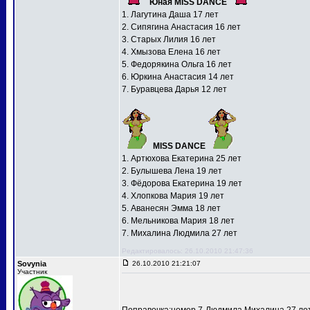
Юная MISS DANCE
1. Лагутина Даша 17 лет
2. Сипягина Анастасия 16 лет
3. Старых Лилия 16 лет
4. Хмызова Елена 16 лет
5. Федорякина Ольга 16 лет
6. Юркина Анастасия 14 лет
7. Буравцева Дарья 12 лет
MISS DANCE
1. Артюхова Екатерина 25 лет
2. Булышева Лена 19 лет
3. Фёдорова Екатерина 19 лет
4. Хлопкова Мария 19 лет
5. Аванесян Эмма 18 лет
6. Мельникова Мария 18 лет
7. Михалина Людмила 27 лет
Редактировалось: 26.10.2010 21:47:36
Sovynia
26.10.2010 21:21:07
Участник