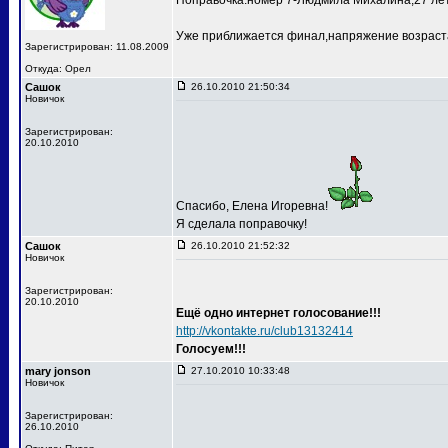
Поправочка:номер 7-Людмила Михалина,27 лет
Уже приближается финал,напряжение возраста
Зарегистрирован: 11.08.2009
Откуда: Орел
Сашок
26.10.2010 21:50:34
Новичок
Зарегистрирован:
20.10.2010
Спасибо, Елена Игоревна!
Я сделала поправочку!
Сашок
26.10.2010 21:52:32
Новичок
Зарегистрирован:
20.10.2010
Ещё одно интернет голосование!!!
http://vkontakte.ru/club13132414
Голосуем!!!
mary jonson
27.10.2010 10:33:48
Новичок
Зарегистрирован:
26.10.2010