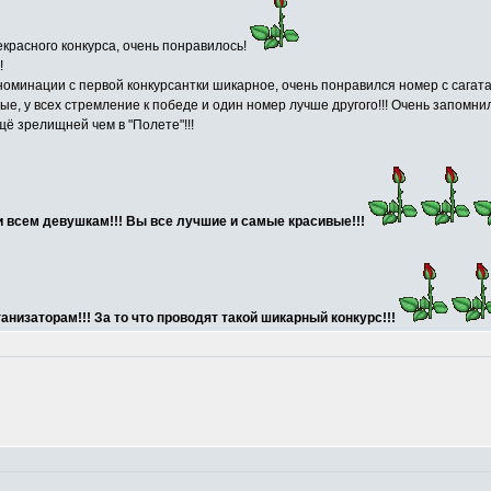
красного конкурса, очень понравилось!
!
номинации с первой конкурсантки шикарное, очень понравился номер с сагат
вые, у всех стремление к победе и один номер лучше другого!!! Очень запомн
ё зрелищней чем в "Полете"!!!
и всем девушкам!!! Вы все лучшие и самые красивые!!!
низаторам!!! За то что проводят такой шикарный конкурс!!!