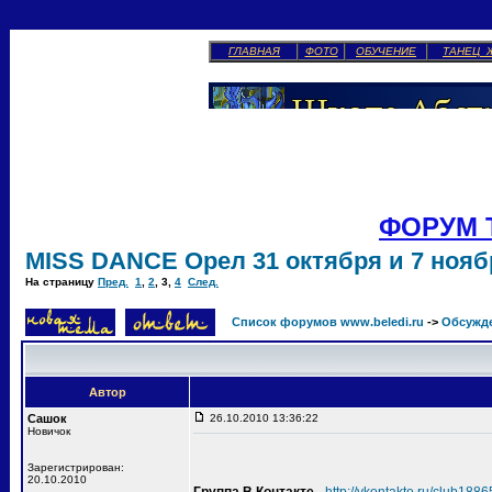
ГЛАВНАЯ
ФОТО
ОБУЧЕНИЕ
ТАНЕЦ 
ФОРУМ 
MISS DANCE Орел 31 октября и 7 ноябр
На страницу
Пред.
1
,
2
,
3
,
4
След.
Список форумов www.beledi.ru
->
Обсужд
Автор
Сашок
26.10.2010 13:36:22
Новичок
Зарегистрирован:
20.10.2010