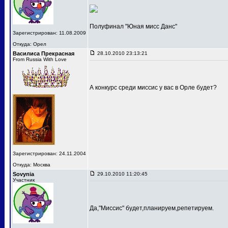
Полуфинал "Юная мисс Данс"
Зарегистрирован: 11.08.2009
Откуда: Орел
Василиса Прекрасная
28.10.2010 23:13:21
From Russia With Love
А конкурс среди миссис у вас в Орле будет?
Зарегистрирован: 24.11.2004
Откуда: Москва
Sovynia
29.10.2010 11:20:45
Участник
Да,"Миссис" будет,планируем,репетируем.