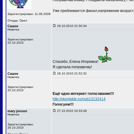
Поправочка:номер 7-Людмила Михалина,27 лет
Уже приближается финал,напряжение возраста
Зарегистрирован: 11.08.2009
Откуда: Орел
Сашок
26.10.2010 21:50:34
Новичок
Зарегистрирован:
20.10.2010
Спасибо, Елена Игоревна!
Я сделала поправочку!
Сашок
26.10.2010 21:52:32
Новичок
Зарегистрирован:
20.10.2010
Ещё одно интернет голосование!!!
http://vkontakte.ru/club13132414
Голосуем!!!
mary jonson
27.10.2010 10:33:48
Новичок
Зарегистрирован:
26.10.2010