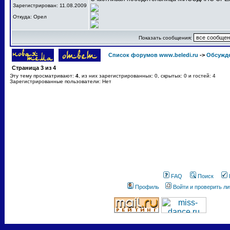
Зарегистрирован: 11.08.2009
Откуда: Орел
Показать сообщения:
Список форумов www.beledi.ru
->
Обсужд
Страница
3
из
4
Эту тему просматривают:
4
, из них зарегистрированных: 0, скрытых: 0 и гостей: 4
Зарегистрированные пользователи: Нет
FAQ
Поиск
Профиль
Войти и проверить л