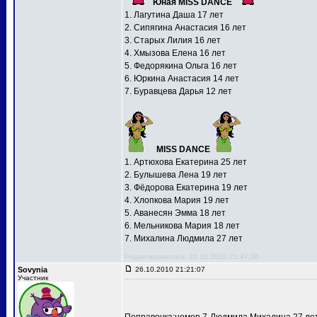
Юная MISS DANCE
1. Лагутина Даша 17 лет
2. Сипягина Анастасия 16 лет
3. Старых Лилия 16 лет
4. Хмызова Елена 16 лет
5. Федорякина Ольга 16 лет
6. Юркина Анастасия 14 лет
7. Буравцева Дарья 12 лет
MISS DANCE
1. Артюхова Екатерина 25 лет
2. Булышева Лена 19 лет
3. Фёдорова Екатерина 19 лет
4. Хлопкова Мария 19 лет
5. Аванесян Эмма 18 лет
6. Мельникова Мария 18 лет
7. Михалина Людмила 27 лет
Редактировалось: 26.10.2010 21:47:36
Sovynia
26.10.2010 21:21:07
Участник