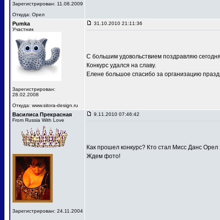
Зарегистрирован: 11.08.2009
Откуда: Орел
Pumka
31.10.2010 21:11:36
Участник
С большим удовольствием поздравляю сегодня
Конкурс удался на славу.
Елене большое спасибо за организацию праздн
Зарегистрирован:
28.02.2008
Откуда: www.sitora-design.ru
Василиса Прекрасная
9.11.2010 07:46:42
From Russia With Love
Как прошел конкурс? Кто стал Мисс Данс Орел
Ждем фото!
Зарегистрирован: 24.11.2004