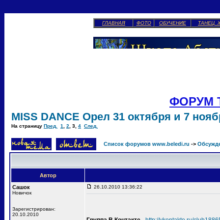
ГЛАВНАЯ
ФОТО
ОБУЧЕНИЕ
ТАНЕЦ 
ФОРУМ 
MISS DANCE Орел 31 октября и 7 ноябр
На страницу
Пред.
1
,
2
,
3
,
4
След.
Список форумов www.beledi.ru
->
Обсужд
Автор
Сашок
26.10.2010 13:36:22
Новичок
Зарегистрирован:
20.10.2010