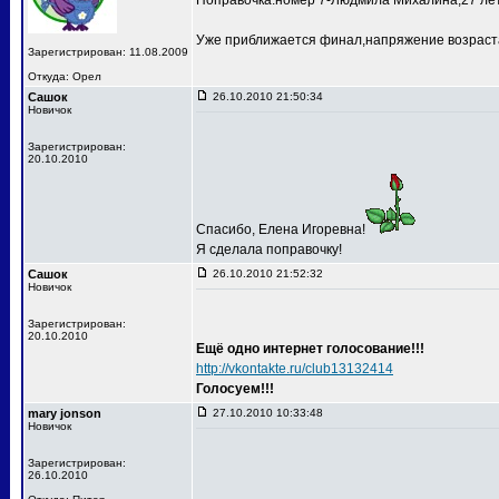
Поправочка:номер 7-Людмила Михалина,27 лет
Уже приближается финал,напряжение возраста
Зарегистрирован: 11.08.2009
Откуда: Орел
Сашок
26.10.2010 21:50:34
Новичок
Зарегистрирован:
20.10.2010
Спасибо, Елена Игоревна!
Я сделала поправочку!
Сашок
26.10.2010 21:52:32
Новичок
Зарегистрирован:
20.10.2010
Ещё одно интернет голосование!!!
http://vkontakte.ru/club13132414
Голосуем!!!
mary jonson
27.10.2010 10:33:48
Новичок
Зарегистрирован:
26.10.2010