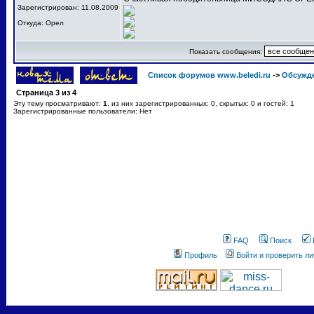
Зарегистрирован: 11.08.2009
Откуда: Орел
Показать сообщения:
Список форумов www.beledi.ru
->
Обсужд
Страница
3
из
4
Эту тему просматривают:
1
, из них зарегистрированных: 0, скрытых: 0 и гостей: 1
Зарегистрированные пользователи: Нет
FAQ
Поиск
Профиль
Войти и проверить л