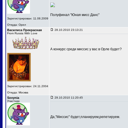
Полуфинал "Юная мисс Данс"
Зарегистрирован: 11.08.2009
Откуда: Орел
Василиса Прекрасная
28.10.2010 23:13:21
From Russia With Love
А конкурс среди миссис у вас в Орле будет?
Зарегистрирован: 24.11.2004
Откуда: Москва
Sovynia
29.10.2010 11:20:45
Участник
Да,"Миссис" будет,планируем,репетируем.