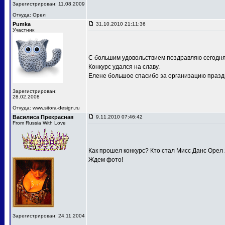
Зарегистрирован: 11.08.2009
Откуда: Орел
Pumka
31.10.2010 21:11:36
Участник
С большим удовольствием поздравляю сегодня
Конкурс удался на славу.
Елене большое спасибо за организацию праздн
Зарегистрирован:
28.02.2008
Откуда: www.sitora-design.ru
Василиса Прекрасная
9.11.2010 07:46:42
From Russia With Love
Как прошел конкурс? Кто стал Мисс Данс Орел
Ждем фото!
Зарегистрирован: 24.11.2004