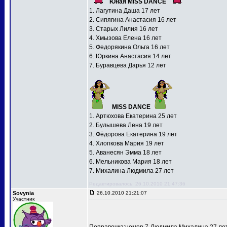
Юная MISS DANCE
1. Лагутина Даша 17 лет
2. Сипягина Анастасия 16 лет
3. Старых Лилия 16 лет
4. Хмызова Елена 16 лет
5. Федорякина Ольга 16 лет
6. Юркина Анастасия 14 лет
7. Буравцева Дарья 12 лет
MISS DANCE
1. Артюхова Екатерина 25 лет
2. Булышева Лена 19 лет
3. Фёдорова Екатерина 19 лет
4. Хлопкова Мария 19 лет
5. Аванесян Эмма 18 лет
6. Мельникова Мария 18 лет
7. Михалина Людмила 27 лет
Редактировалось: 26.10.2010 21:47:36
Sovynia
26.10.2010 21:21:07
Участник