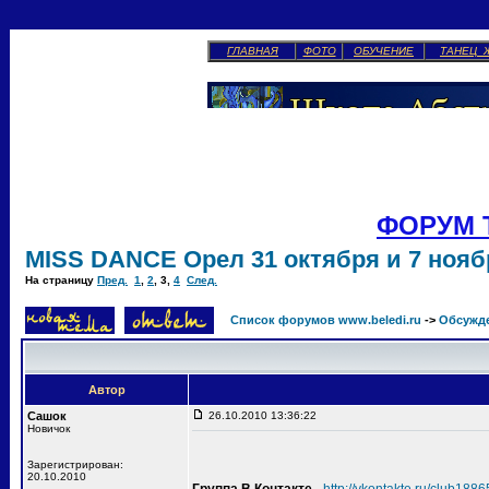
ГЛАВНАЯ
ФОТО
ОБУЧЕНИЕ
ТАНЕЦ 
ФОРУМ 
MISS DANCE Орел 31 октября и 7 ноябр
На страницу
Пред.
1
,
2
,
3
,
4
След.
Список форумов www.beledi.ru
->
Обсужд
Автор
Сашок
26.10.2010 13:36:22
Новичок
Зарегистрирован:
20.10.2010