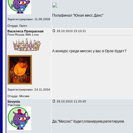
Полуфинал "Юная мисс Данс"
Зарегистрирован: 11.08.2009
Откуда: Орел
Василиса Прекрасная
28.10.2010 23:13:21
From Russia With Love
А конкурс среди миссис у вас в Орле будет?
Зарегистрирован: 24.11.2004
Откуда: Москва
Sovynia
29.10.2010 11:20:45
Участник
Да,"Миссис" будет,планируем,репетируем.