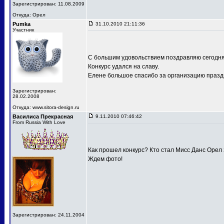
Зарегистрирован: 11.08.2009
Откуда: Орел
Pumka
31.10.2010 21:11:36
Участник
С большим удовольствием поздравляю сегодня
Конкурс удался на славу.
Елене большое спасибо за организацию праздн
Зарегистрирован:
28.02.2008
Откуда: www.sitora-design.ru
Василиса Прекрасная
9.11.2010 07:46:42
From Russia With Love
Как прошел конкурс? Кто стал Мисс Данс Орел
Ждем фото!
Зарегистрирован: 24.11.2004