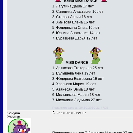
Юная MISS DANCE
1. Лагутина Даша 17 лет
2. Сипягина Анастасия 16 лет
3. Старых Лилия 16 лет
4. Хмызова Елена 16 лет
5. Федорякина Ольга 16 лет
6. Юркина Анастасия 14 лет
7. Буравцева Дарья 12 лет
MISS DANCE
1. Артюхова Екатерина 25 лет
2. Булышева Лена 19 лет
3. Фёдорова Екатерина 19 лет
4. Хлопкова Мария 19 лет
5. Аванесян Эмма 18 лет
6. Мельникова Мария 18 лет
7. Михалина Людмила 27 лет
Редактировалось: 26.10.2010 21:47:36
Sovynia
26.10.2010 21:21:07
Участник