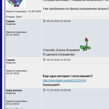
Поправочка:номер 7-Людмила Михалина,27 лет
Уже приближается финал,напряжение возраста
Зарегистрирован: 11.08.2009
Откуда: Орел
Сашок
26.10.2010 21:50:34
Новичок
Зарегистрирован:
20.10.2010
Спасибо, Елена Игоревна!
Я сделала поправочку!
Сашок
26.10.2010 21:52:32
Новичок
Зарегистрирован:
20.10.2010
Ещё одно интернет голосование!!!
http://vkontakte.ru/club13132414
Голосуем!!!
mary jonson
27.10.2010 10:33:48
Новичок
Зарегистрирован:
26.10.2010