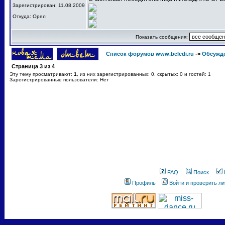
Зарегистрирован: 11.08.2009
Откуда: Орел
Показать сообщения:
Список форумов www.beledi.ru
->
Обсужд
Страница
3
из
4
Эту тему просматривают:
1
, из них зарегистрированных: 0, скрытых: 0 и гостей: 1
Зарегистрированные пользователи: Нет
FAQ
Поиск
Профиль
Войти и проверить л