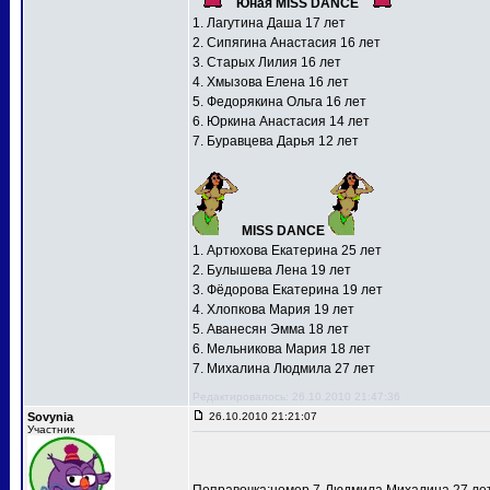
Юная MISS DANCE
1. Лагутина Даша 17 лет
2. Сипягина Анастасия 16 лет
3. Старых Лилия 16 лет
4. Хмызова Елена 16 лет
5. Федорякина Ольга 16 лет
6. Юркина Анастасия 14 лет
7. Буравцева Дарья 12 лет
MISS DANCE
1. Артюхова Екатерина 25 лет
2. Булышева Лена 19 лет
3. Фёдорова Екатерина 19 лет
4. Хлопкова Мария 19 лет
5. Аванесян Эмма 18 лет
6. Мельникова Мария 18 лет
7. Михалина Людмила 27 лет
Редактировалось: 26.10.2010 21:47:36
Sovynia
26.10.2010 21:21:07
Участник