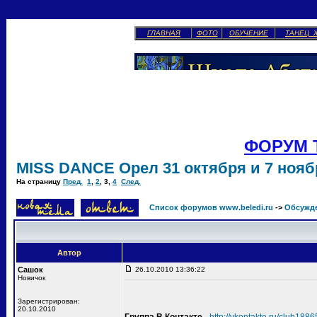
ГЛАВНАЯ
ФОТО
ОБУЧЕНИЕ
ТАНЕЦ 
ФОРУМ 
MISS DANCE Орел 31 октября и 7 ноябр
На страницу
Пред.
1
,
2
,
3
,
4
След.
Список форумов www.beledi.ru
->
Обсужд
Автор
Сашок
26.10.2010 13:36:22
Новичок
Зарегистрирован:
20.10.2010