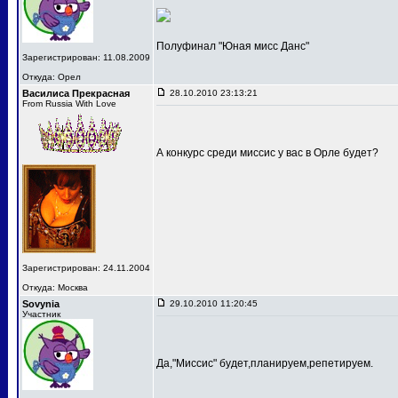
Полуфинал "Юная мисс Данс"
Зарегистрирован: 11.08.2009
Откуда: Орел
Василиса Прекрасная
28.10.2010 23:13:21
From Russia With Love
А конкурс среди миссис у вас в Орле будет?
Зарегистрирован: 24.11.2004
Откуда: Москва
Sovynia
29.10.2010 11:20:45
Участник
Да,"Миссис" будет,планируем,репетируем.