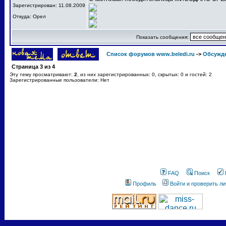
Зарегистрирован: 11.08.2009
Откуда: Орел
Показать сообщения:
Список форумов www.beledi.ru
->
Обсужд
Страница
3
из
4
Эту тему просматривают:
2
, из них зарегистрированных: 0, скрытых: 0 и гостей: 2
Зарегистрированные пользователи: Нет
FAQ
Поиск
Профиль
Войти и проверить л