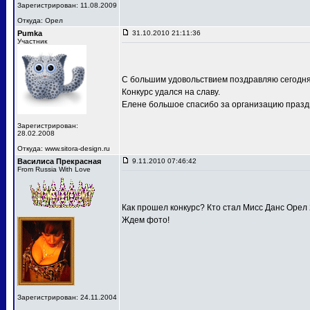
Зарегистрирован: 11.08.2009
Откуда: Орел
Pumka
31.10.2010 21:11:36
Участник
С большим удовольствием поздравляю сегодня
Конкурс удался на славу.
Елене большое спасибо за организацию праздн
Зарегистрирован:
28.02.2008
Откуда: www.sitora-design.ru
Василиса Прекрасная
9.11.2010 07:46:42
From Russia With Love
Как прошел конкурс? Кто стал Мисс Данс Орел
Ждем фото!
Зарегистрирован: 24.11.2004