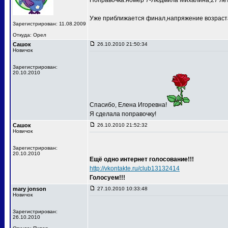
Поправочка:номер 7-Людмила Михалина,27 лет
Уже приближается финал,напряжение возраста
Зарегистрирован: 11.08.2009
Откуда: Орел
Сашок
26.10.2010 21:50:34
Новичок
Зарегистрирован:
20.10.2010
Спасибо, Елена Игоревна!
Я сделала поправочку!
Сашок
26.10.2010 21:52:32
Новичок
Зарегистрирован:
20.10.2010
Ещё одно интернет голосование!!!
http://vkontakte.ru/club13132414
Голосуем!!!
mary jonson
27.10.2010 10:33:48
Новичок
Зарегистрирован:
26.10.2010