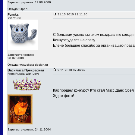
Зарегистрирован: 11.08.2009
Откуда: Орел
Pumka
31.10.2010 21:11:36
Участник
С большим удовольствием поздравляю сегодня
Конкурс удался на славу.
Елене большое спасибо за организацию праздн
Зарегистрирован:
28.02.2008
Откуда: www.sitora-design.ru
Василиса Прекрасная
9.11.2010 07:46:42
From Russia With Love
Как прошел конкурс? Кто стал Мисс Данс Орел
Ждем фото!
Зарегистрирован: 24.11.2004