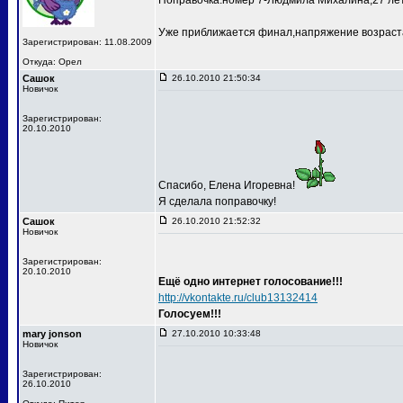
Поправочка:номер 7-Людмила Михалина,27 лет
Уже приближается финал,напряжение возраста
Зарегистрирован: 11.08.2009
Откуда: Орел
Сашок
26.10.2010 21:50:34
Новичок
Зарегистрирован:
20.10.2010
Спасибо, Елена Игоревна!
Я сделала поправочку!
Сашок
26.10.2010 21:52:32
Новичок
Зарегистрирован:
20.10.2010
Ещё одно интернет голосование!!!
http://vkontakte.ru/club13132414
Голосуем!!!
mary jonson
27.10.2010 10:33:48
Новичок
Зарегистрирован:
26.10.2010