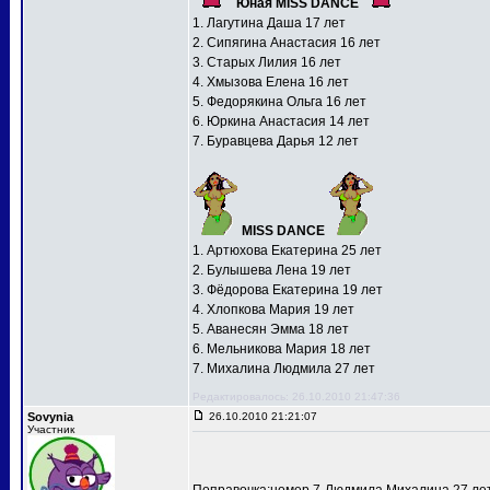
Юная MISS DANCE
1. Лагутина Даша 17 лет
2. Сипягина Анастасия 16 лет
3. Старых Лилия 16 лет
4. Хмызова Елена 16 лет
5. Федорякина Ольга 16 лет
6. Юркина Анастасия 14 лет
7. Буравцева Дарья 12 лет
MISS DANCE
1. Артюхова Екатерина 25 лет
2. Булышева Лена 19 лет
3. Фёдорова Екатерина 19 лет
4. Хлопкова Мария 19 лет
5. Аванесян Эмма 18 лет
6. Мельникова Мария 18 лет
7. Михалина Людмила 27 лет
Редактировалось: 26.10.2010 21:47:36
Sovynia
26.10.2010 21:21:07
Участник