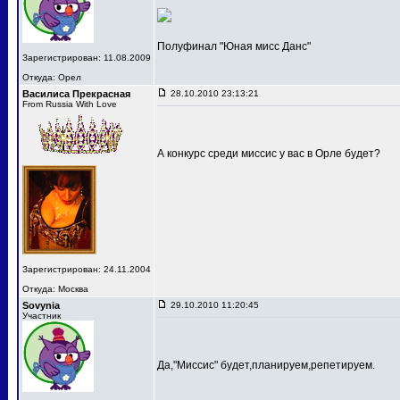
Полуфинал "Юная мисс Данс"
Зарегистрирован: 11.08.2009
Откуда: Орел
Василиса Прекрасная
28.10.2010 23:13:21
From Russia With Love
А конкурс среди миссис у вас в Орле будет?
Зарегистрирован: 24.11.2004
Откуда: Москва
Sovynia
29.10.2010 11:20:45
Участник
Да,"Миссис" будет,планируем,репетируем.