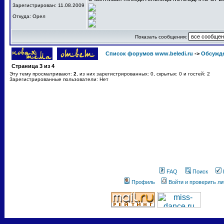
Зарегистрирован: 11.08.2009
Откуда: Орел
Показать сообщения:
Список форумов www.beledi.ru
->
Обсужд
Страница
3
из
4
Эту тему просматривают:
2
, из них зарегистрированных: 0, скрытых: 0 и гостей: 2
Зарегистрированные пользователи: Нет
FAQ
Поиск
Профиль
Войти и проверить л