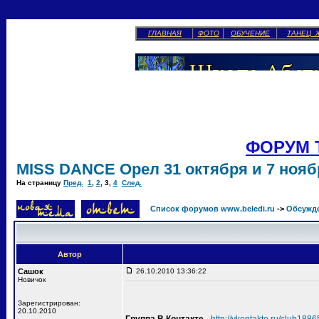
ГЛАВНАЯ
ФОТО
ОБУЧЕНИЕ
ТАНЕЦ 
ФОРУМ 
MISS DANCE Орел 31 октября и 7 ноябр
На страницу
Пред.
1
,
2
,
3
,
4
След.
Список форумов www.beledi.ru
->
Обсужд
Автор
Сашок
26.10.2010 13:36:22
Новичок
Зарегистрирован:
20.10.2010