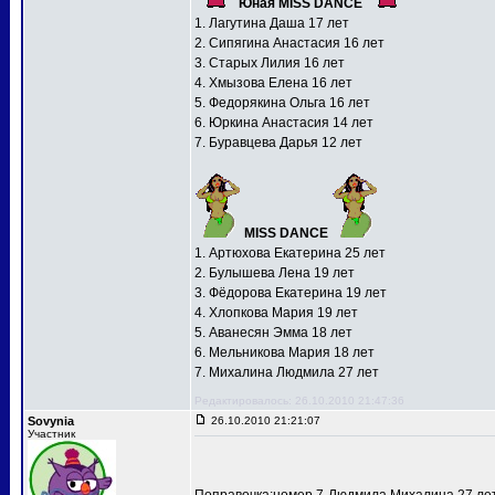
Юная MISS DANCE
1. Лагутина Даша 17 лет
2. Сипягина Анастасия 16 лет
3. Старых Лилия 16 лет
4. Хмызова Елена 16 лет
5. Федорякина Ольга 16 лет
6. Юркина Анастасия 14 лет
7. Буравцева Дарья 12 лет
MISS DANCE
1. Артюхова Екатерина 25 лет
2. Булышева Лена 19 лет
3. Фёдорова Екатерина 19 лет
4. Хлопкова Мария 19 лет
5. Аванесян Эмма 18 лет
6. Мельникова Мария 18 лет
7. Михалина Людмила 27 лет
Редактировалось: 26.10.2010 21:47:36
Sovynia
26.10.2010 21:21:07
Участник