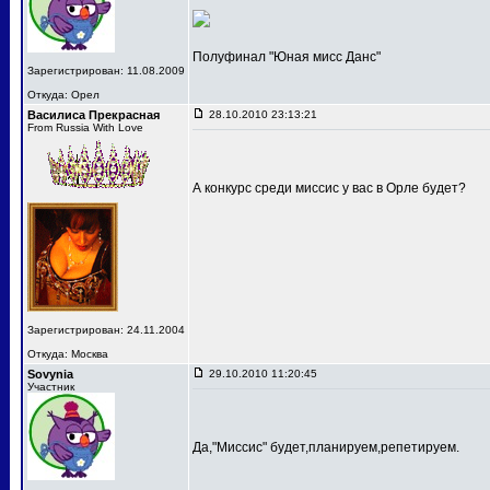
Полуфинал "Юная мисс Данс"
Зарегистрирован: 11.08.2009
Откуда: Орел
Василиса Прекрасная
28.10.2010 23:13:21
From Russia With Love
А конкурс среди миссис у вас в Орле будет?
Зарегистрирован: 24.11.2004
Откуда: Москва
Sovynia
29.10.2010 11:20:45
Участник
Да,"Миссис" будет,планируем,репетируем.