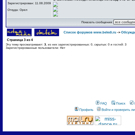
Зарегистрирован: 11.08.2009
Откуда: Орел
Показать сообщения:
Список форумов www.beledi.ru
->
Обсужд
Страница
3
из
4
Эту тему просматривают:
3
, из них зарегистрированных: 0, скрытых: 0 и гостей: 3
Зарегистрированные пользователи: Нет
FAQ
Поиск
Профиль
Войти и проверить л