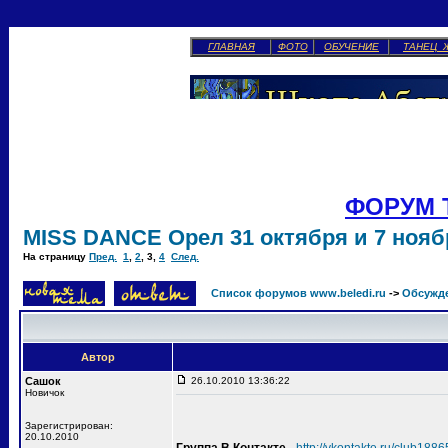
ГЛАВНАЯ
ФОТО
ОБУЧЕНИЕ
ТАНЕЦ 
ФОРУМ 
MISS DANCE Орел 31 октября и 7 ноябр
На страницу
Пред.
1
,
2
,
3
,
4
След.
Список форумов www.beledi.ru
->
Обсужд
Автор
Сашок
26.10.2010 13:36:22
Новичок
Зарегистрирован:
20.10.2010