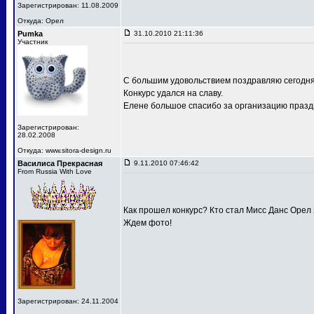
Зарегистрирован: 11.08.2009
Откуда: Орел
Pumka
31.10.2010 21:11:36
Участник
С большим удовольствием поздравляю сегодня
Конкурс удался на славу.
Елене большое спасибо за организацию праздн
Зарегистрирован:
28.02.2008
Откуда: www.sitora-design.ru
Василиса Прекрасная
9.11.2010 07:46:42
From Russia With Love
Как прошел конкурс? Кто стал Мисс Данс Орел
Ждем фото!
Зарегистрирован: 24.11.2004