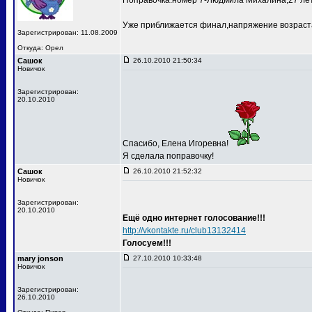
Поправочка:номер 7-Людмила Михалина,27 лет
Уже приближается финал,напряжение возраста
Зарегистрирован: 11.08.2009
Откуда: Орел
Сашок
26.10.2010 21:50:34
Новичок
Зарегистрирован:
20.10.2010
Спасибо, Елена Игоревна!
Я сделала поправочку!
Сашок
26.10.2010 21:52:32
Новичок
Зарегистрирован:
20.10.2010
Ещё одно интернет голосование!!!
http://vkontakte.ru/club13132414
Голосуем!!!
mary jonson
27.10.2010 10:33:48
Новичок
Зарегистрирован:
26.10.2010