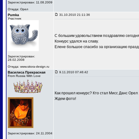
Зарегистрирован: 11.08.2009
Откуда: Орел
Pumka
31.10.2010 21:11:36
Участник
С большим удовольствием поздравляю сегодня
Конкурс удался на славу.
Елене большое спасибо за организацию праздн
Зарегистрирован:
28.02.2008
Откуда: www.sitora-design.ru
Василиса Прекрасная
9.11.2010 07:46:42
From Russia With Love
Как прошел конкурс? Кто стал Мисс Данс Орел
Ждем фото!
Зарегистрирован: 24.11.2004