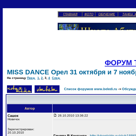
ГЛАВНАЯ
ФОТО
ОБУЧЕНИЕ
ТАНЕЦ 
ФОРУМ 
MISS DANCE Орел 31 октября и 7 ноябр
На страницу
Пред.
1
,
2
,
3
,
4
След.
Список форумов www.beledi.ru
->
Обсужд
Автор
Сашок
26.10.2010 13:36:22
Новичок
Зарегистрирован:
20.10.2010