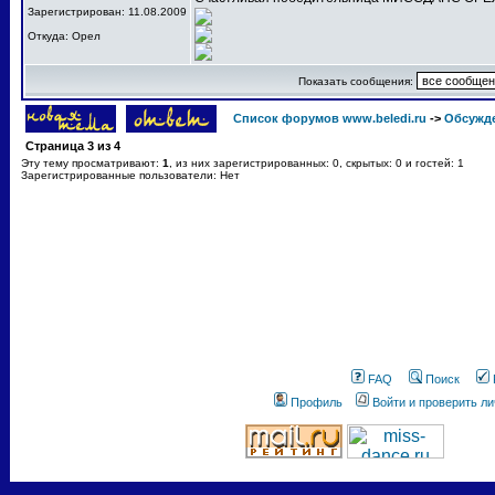
Зарегистрирован: 11.08.2009
Откуда: Орел
Показать сообщения:
Список форумов www.beledi.ru
->
Обсужд
Страница
3
из
4
Эту тему просматривают:
1
, из них зарегистрированных: 0, скрытых: 0 и гостей: 1
Зарегистрированные пользователи: Нет
FAQ
Поиск
Профиль
Войти и проверить л