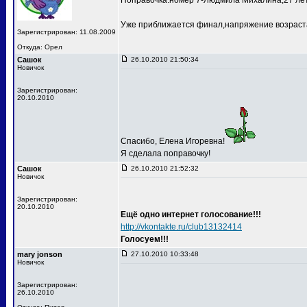
Поправочка:номер 7-Людмила Михалина,27 лет
Уже приближается финал,напряжение возраста
Зарегистрирован: 11.08.2009
Откуда: Орел
Сашок
26.10.2010 21:50:34
Новичок
Зарегистрирован:
20.10.2010
Спасибо, Елена Игоревна!
Я сделала поправочку!
Сашок
26.10.2010 21:52:32
Новичок
Зарегистрирован:
20.10.2010
Ещё одно интернет голосование!!!
http://vkontakte.ru/club13132414
Голосуем!!!
mary jonson
27.10.2010 10:33:48
Новичок
Зарегистрирован:
26.10.2010