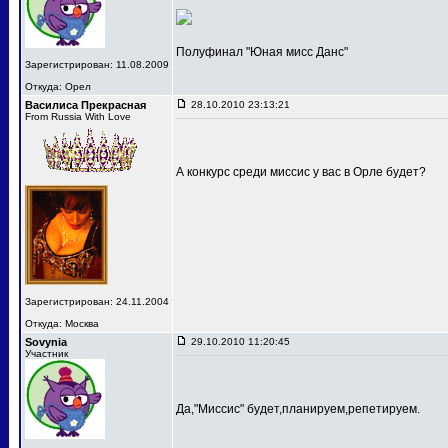
Полуфинал "Юная мисс Данс"
Зарегистрирован: 11.08.2009
Откуда: Орел
Василиса Прекрасная
28.10.2010 23:13:21
From Russia With Love
А конкурс среди миссис у вас в Орле будет?
Зарегистрирован: 24.11.2004
Откуда: Москва
Sovynia
29.10.2010 11:20:45
Участник
Да,"Миссис" будет,планируем,репетируем.