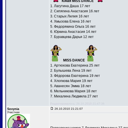
Юная MISS DANCE
1. Лагутина Даша 17 лет
2. Сипягина Анастасия 16 лет
3. Старых Лилия 16 лет
4. Хмызова Елена 16 лет
5. Федорякина Ольга 16 лет
6. Юркина Анастасия 14 лет
7. Буравцева Дарья 12 лет
MISS DANCE
1. Артюхова Екатерина 25 лет
2. Булышева Лена 19 лет
3. Фёдорова Екатерина 19 лет
4. Хлопкова Мария 19 лет
5. Аванесян Эмма 18 лет
6. Мельникова Мария 18 лет
7. Михалина Людмила 27 лет
Редактировалось: 26.10.2010 21:47:36
Sovynia
26.10.2010 21:21:07
Участник