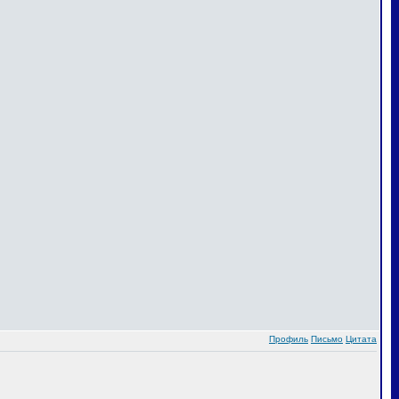
Профиль
Письмо
Цитата