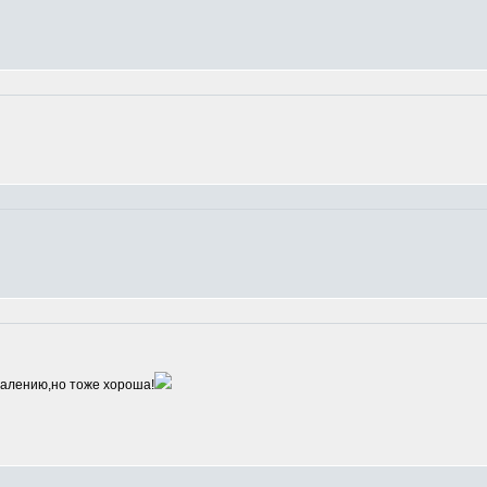
алению,но тоже хороша!