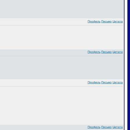
Профиль
Письмо
Цитата
Профиль
Письмо
Цитата
Профиль
Письмо
Цитата
Профиль
Письмо
Цитата