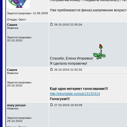
Поправочка:номер 7-Людмила Михалина,27 лет
Уже приближается финал,напряжение возраста
Зарегистрирован: 11.08.2009
Откуда: Орел
Сашок
26.10.2010 21:50:34
Новичок
Зарегистрирован:
20.10.2010
Спасибо, Елена Игоревна!
Я сделала поправочку!
Сашок
26.10.2010 21:52:32
Новичок
Зарегистрирован:
20.10.2010
Ещё одно интернет голосование!!!
http://vkontakte.ru/club13132414
Голосуем!!!
mary jonson
27.10.2010 10:33:48
Новичок
Зарегистрирован:
26.10.2010