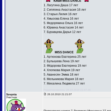
Юная MISS DANCE
1. Лагутина Даша 17 лет
2. Сипягина Анастасия 16 лет
3. Старых Лилия 16 лет
4. Хмызова Елена 16 лет
5. Федорякина Ольга 16 лет
6. Юркина Анастасия 14 лет
7. Буравцева Дарья 12 лет
MISS DANCE
1. Артюхова Екатерина 25 лет
2. Булышева Лена 19 лет
3. Фёдорова Екатерина 19 лет
4. Хлопкова Мария 19 лет
5. Аванесян Эмма 18 лет
6. Мельникова Мария 18 лет
7. Михалина Людмила 27 лет
Редактировалось: 26.10.2010 21:47:36
Sovynia
26.10.2010 21:21:07
Участник