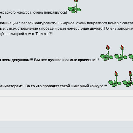
красного конкурса, очень понравилось!
!
номинации с первой конкурсантки шикарное, очень понравился номер с сагат
вые, у всех стремление к победе и один номер лучше другого!!! Очень запомн
ё зрелищней чем в "Полете"!!!
и всем девушкам!!! Вы все лучшие и самые красивые!!!
низаторам!!! За то что проводят такой шикарный конкурс!!!