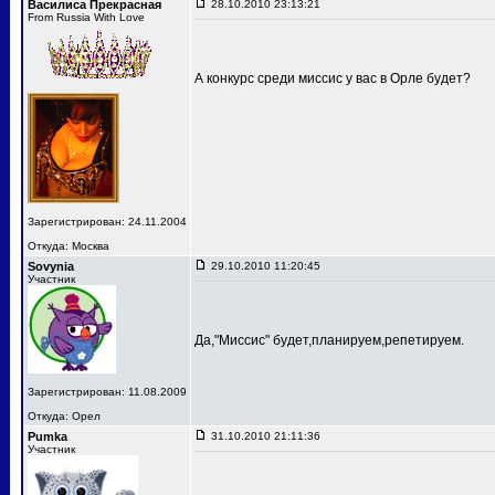
Василиса Прекрасная
28.10.2010 23:13:21
From Russia With Love
А конкурс среди миссис у вас в Орле будет?
Зарегистрирован: 24.11.2004
Откуда: Москва
Sovynia
29.10.2010 11:20:45
Участник
Да,"Миссис" будет,планируем,репетируем.
Зарегистрирован: 11.08.2009
Откуда: Орел
Pumka
31.10.2010 21:11:36
Участник