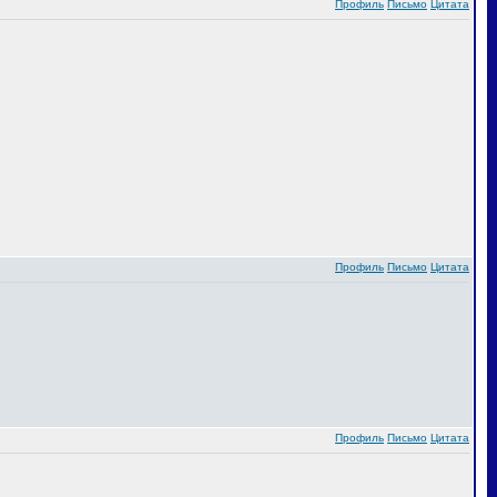
Профиль
Письмо
Цитата
Профиль
Письмо
Цитата
Профиль
Письмо
Цитата