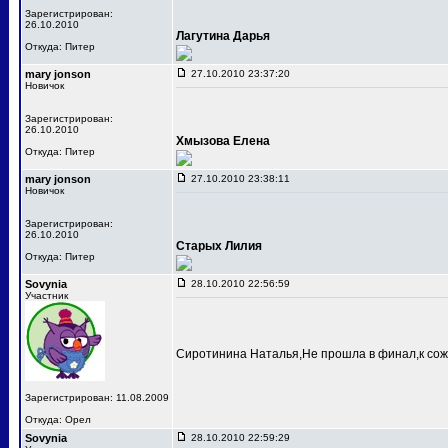
Зарегистрирован:
26.10.2010
Лагутина Дарья
Откуда: Питер
mary jonson
27.10.2010 23:37:20
Новичок
Зарегистрирован:
26.10.2010
Хмызова Елена
Откуда: Питер
mary jonson
27.10.2010 23:38:11
Новичок
Зарегистрирован:
26.10.2010
Старых Лилия
Откуда: Питер
Sovynia
28.10.2010 22:56:59
Участник
Сиротинина Наталья,Не прошла в финал,к сож
Зарегистрирован: 11.08.2009
Откуда: Орел
Sovynia
28.10.2010 22:59:29