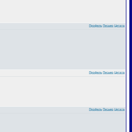
Профиль
Письмо
Цитата
Профиль
Письмо
Цитата
Профиль
Письмо
Цитата