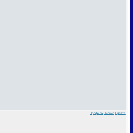
Профиль
Письмо
Цитата