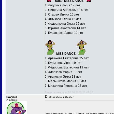
Юная MISS DANCE
1. Лагутина Даша 17 лет
2. Сипягина Анастасия 16 лет
3. Старых Лилия 16 лет
4. Хмызова Елена 16 лет
5. Федорякина Ольга 16 лет
6. Юркина Анастасия 14 лет
7. Буравцева Дарья 12 лет
MISS DANCE
1. Артюхова Екатерина 25 лет
2. Булышева Лена 19 лет
3. Фёдорова Екатерина 19 лет
4. Хлопкова Мария 19 лет
5. Аванесян Эмма 18 лет
6. Мельникова Мария 18 лет
7. Михалина Людмила 27 лет
Редактировалось: 26.10.2010 21:47:36
Sovynia
26.10.2010 21:21:07
Участник