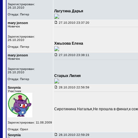
Зарегистрирован:
26.10.2010
Лагутина Дарья
Откуда: Питер
mary jonson
27.10.2010 23:37:20
Новичок
Зарегистрирован:
26.10.2010
Хмызова Елена
Откуда: Питер
mary jonson
27.10.2010 23:38:11
Новичок
Зарегистрирован:
26.10.2010
Старых Лилия
Откуда: Питер
Sovynia
28.10.2010 22:56:59
Участник
Сиротинина Наталья,Не прошла в финал,к сож
Зарегистрирован: 11.08.2009
Откуда: Орел
Sovynia
28.10.2010 22:59:29