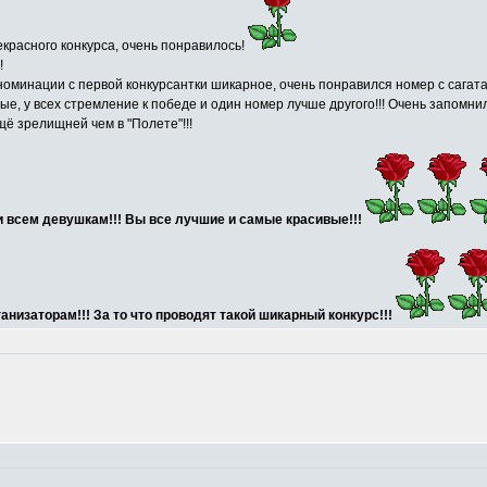
красного конкурса, очень понравилось!
!
номинации с первой конкурсантки шикарное, очень понравился номер с сагат
вые, у всех стремление к победе и один номер лучше другого!!! Очень запомн
ё зрелищней чем в "Полете"!!!
и всем девушкам!!! Вы все лучшие и самые красивые!!!
низаторам!!! За то что проводят такой шикарный конкурс!!!