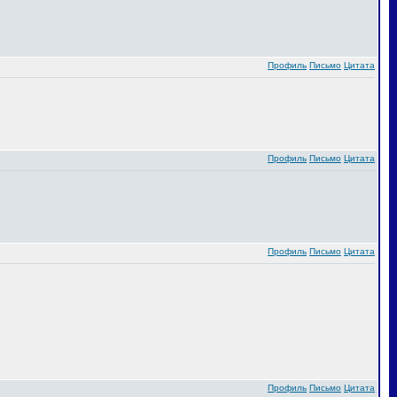
Профиль
Письмо
Цитата
Профиль
Письмо
Цитата
Профиль
Письмо
Цитата
Профиль
Письмо
Цитата