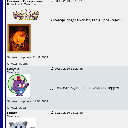
Василиса Прекрасная
28.10.2010 23:13:21
From Russia With Love
А конкурс среди миссис у вас в Орле будет?
Зарегистрирован: 24.11.2004
Откуда: Москва
Sovynia
29.10.2010 11:20:45
Участник
Да,"Миссис" будет,планируем,репетируем.
Зарегистрирован: 11.08.2009
Откуда: Орел
Pumka
31.10.2010 21:11:36
Участник