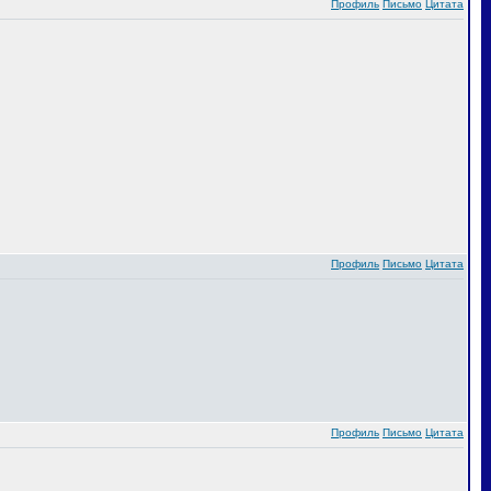
Профиль
Письмо
Цитата
Профиль
Письмо
Цитата
Профиль
Письмо
Цитата