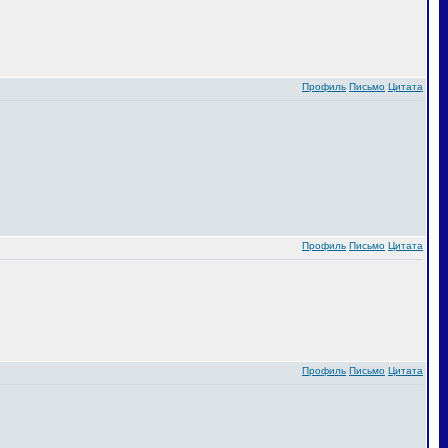
Профиль
Письмо
Цитата
Профиль
Письмо
Цитата
Профиль
Письмо
Цитата