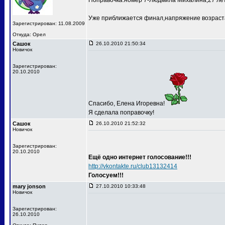
Поправочка:номер 7-Людмила Михалина,27 лет
Уже приближается финал,напряжение возраста
Зарегистрирован: 11.08.2009
Откуда: Орел
Сашок
26.10.2010 21:50:34
Новичок
Зарегистрирован:
20.10.2010
Спасибо, Елена Игоревна!
Я сделала поправочку!
Сашок
26.10.2010 21:52:32
Новичок
Зарегистрирован:
20.10.2010
Ещё одно интернет голосование!!!
http://vkontakte.ru/club13132414
Голосуем!!!
mary jonson
27.10.2010 10:33:48
Новичок
Зарегистрирован:
26.10.2010