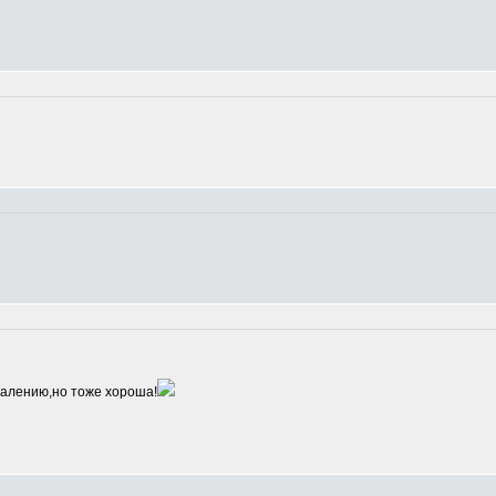
алению,но тоже хороша!