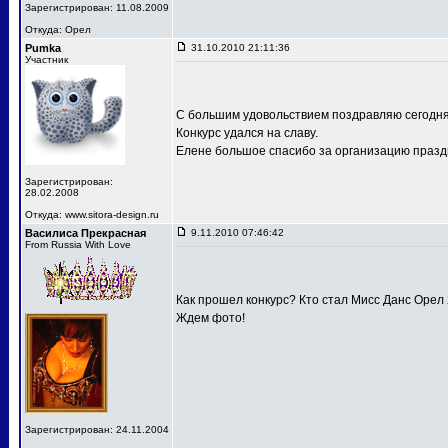
Зарегистрирован: 11.08.2009
Откуда: Орел
Pumka
31.10.2010 21:11:36
Участник
С большим удовольствием поздравляю сегодня
Конкурс удался на славу.
Елене большое спасибо за организацию праздн
Зарегистрирован:
28.02.2008
Откуда: www.sitora-design.ru
Василиса Прекрасная
9.11.2010 07:46:42
From Russia With Love
Как прошел конкурс? Кто стал Мисс Данс Орел
Ждем фото!
Зарегистрирован: 24.11.2004