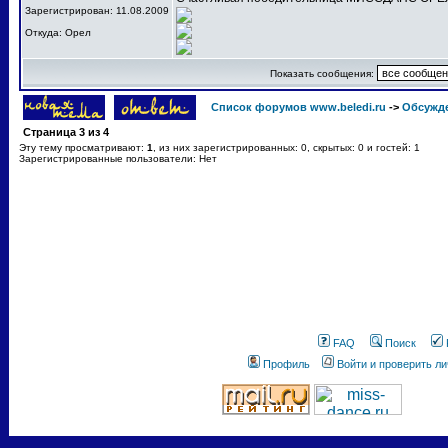
Зарегистрирован: 11.08.2009
Откуда: Орел
Показать сообщения:
Список форумов www.beledi.ru
->
Обсужд
Страница
3
из
4
Эту тему просматривают:
1
, из них зарегистрированных: 0, скрытых: 0 и гостей: 1
Зарегистрированные пользователи: Нет
FAQ
Поиск
Профиль
Войти и проверить л