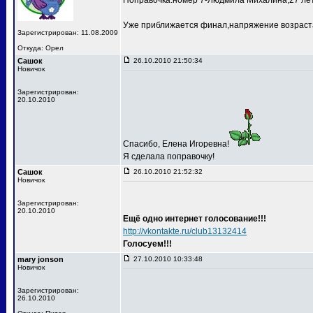
Поправочка:номер 7-Людмила Михалина,27 лет
Уже приближается финал,напряжение возраста
Зарегистрирован: 11.08.2009
Откуда: Орел
Сашок
26.10.2010 21:50:34
Новичок
Зарегистрирован:
20.10.2010
Спасибо, Елена Игоревна!
Я сделала поправочку!
Сашок
26.10.2010 21:52:32
Новичок
Зарегистрирован:
20.10.2010
Ещё одно интернет голосование!!!
http://vkontakte.ru/club13132414
Голосуем!!!
mary jonson
27.10.2010 10:33:48
Новичок
Зарегистрирован:
26.10.2010