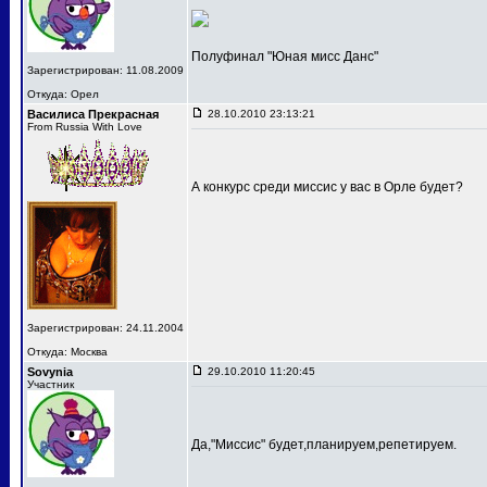
Полуфинал "Юная мисс Данс"
Зарегистрирован: 11.08.2009
Откуда: Орел
Василиса Прекрасная
28.10.2010 23:13:21
From Russia With Love
А конкурс среди миссис у вас в Орле будет?
Зарегистрирован: 24.11.2004
Откуда: Москва
Sovynia
29.10.2010 11:20:45
Участник
Да,"Миссис" будет,планируем,репетируем.