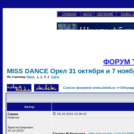
ГЛАВНАЯ
ФОТО
ОБУЧЕНИЕ
ТАНЕЦ 
ФОРУМ 
MISS DANCE Орел 31 октября и 7 ноябр
На страницу
Пред.
1
,
2
,
3
,
4
След.
Список форумов www.beledi.ru
->
Обсужд
Автор
Сашок
26.10.2010 13:36:22
Новичок
Зарегистрирован:
20.10.2010