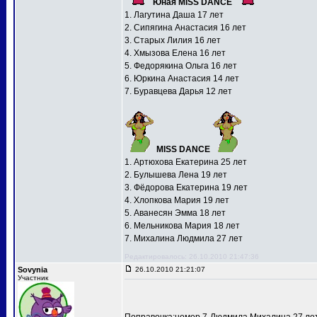
Юная MISS DANCE
1. Лагутина Даша 17 лет
2. Сипягина Анастасия 16 лет
3. Старых Лилия 16 лет
4. Хмызова Елена 16 лет
5. Федорякина Ольга 16 лет
6. Юркина Анастасия 14 лет
7. Буравцева Дарья 12 лет
MISS DANCE
1. Артюхова Екатерина 25 лет
2. Булышева Лена 19 лет
3. Фёдорова Екатерина 19 лет
4. Хлопкова Мария 19 лет
5. Аванесян Эмма 18 лет
6. Мельникова Мария 18 лет
7. Михалина Людмила 27 лет
Редактировалось: 26.10.2010 21:47:36
Sovynia
26.10.2010 21:21:07
Участник