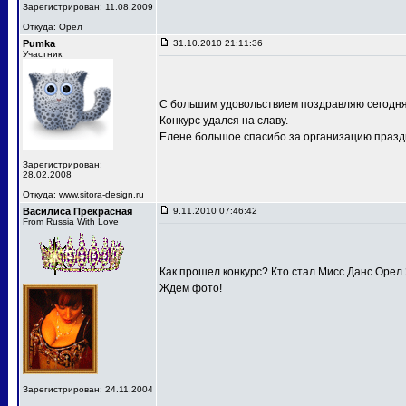
Зарегистрирован: 11.08.2009
Откуда: Орел
Pumka
31.10.2010 21:11:36
Участник
С большим удовольствием поздравляю сегодня
Конкурс удался на славу.
Елене большое спасибо за организацию праздн
Зарегистрирован:
28.02.2008
Откуда: www.sitora-design.ru
Василиса Прекрасная
9.11.2010 07:46:42
From Russia With Love
Как прошел конкурс? Кто стал Мисс Данс Орел
Ждем фото!
Зарегистрирован: 24.11.2004