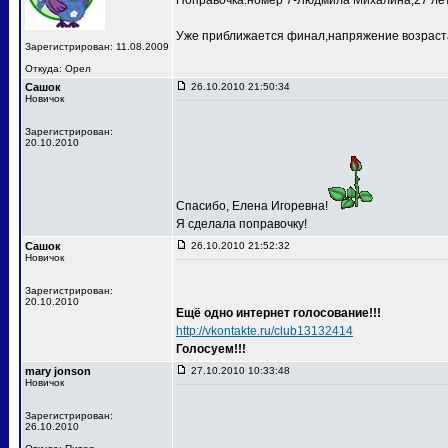
Поправочка:номер 7-Людмила Михалина,27 лет
Уже приближается финал,напряжение возраста
Зарегистрирован: 11.08.2009
Откуда: Орел
Сашок
26.10.2010 21:50:34
Новичок
Зарегистрирован:
20.10.2010
Спасибо, Елена Игоревна!
Я сделала поправочку!
Сашок
26.10.2010 21:52:32
Новичок
Зарегистрирован:
20.10.2010
Ещё одно интернет голосование!!!
http://vkontakte.ru/club13132414
Голосуем!!!
mary jonson
27.10.2010 10:33:48
Новичок
Зарегистрирован:
26.10.2010