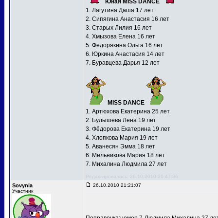
Юная MISS DANCE
1. Лагутина Даша 17 лет
2. Сипягина Анастасия 16 лет
3. Старых Лилия 16 лет
4. Хмызова Елена 16 лет
5. Федорякина Ольга 16 лет
6. Юркина Анастасия 14 лет
7. Буравцева Дарья 12 лет
MISS DANCE
1. Артюхова Екатерина 25 лет
2. Булышева Лена 19 лет
3. Фёдорова Екатерина 19 лет
4. Хлопкова Мария 19 лет
5. Аванесян Эмма 18 лет
6. Мельникова Мария 18 лет
7. Михалина Людмила 27 лет
Редактировалось: 26.10.2010 21:47:36
Sovynia
26.10.2010 21:21:07
Участник