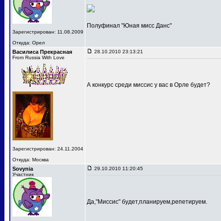
Полуфинал "Юная мисс Данс"
Зарегистрирован: 11.08.2009
Откуда: Орел
Василиса Прекрасная
28.10.2010 23:13:21
From Russia With Love
А конкурс среди миссис у вас в Орле будет?
Зарегистрирован: 24.11.2004
Откуда: Москва
Sovynia
29.10.2010 11:20:45
Участник
Да,"Миссис" будет,планируем,репетируем.