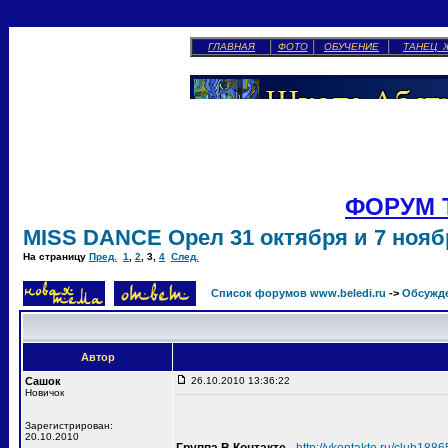
ГЛАВНАЯ
ФОТО
ОБУЧЕНИЕ
ТАНЕЦ 
ФОРУМ 
MISS DANCE Орел 31 октября и 7 ноябр
На страницу
Пред.
1
,
2
,
3
,
4
След.
Список форумов www.beledi.ru
->
Обсужд
Автор
Сашок
26.10.2010 13:36:22
Новичок
Зарегистрирован:
20.10.2010