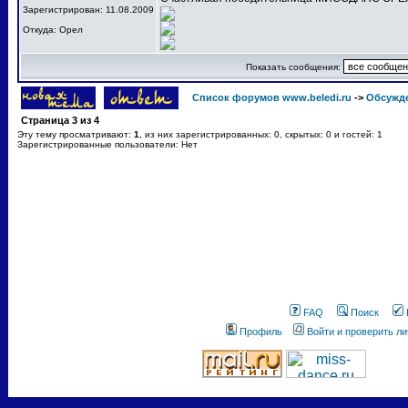
Зарегистрирован: 11.08.2009
Откуда: Орел
Показать сообщения:
Список форумов www.beledi.ru
->
Обсужд
Страница
3
из
4
Эту тему просматривают:
1
, из них зарегистрированных: 0, скрытых: 0 и гостей: 1
Зарегистрированные пользователи: Нет
FAQ
Поиск
Профиль
Войти и проверить л