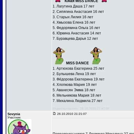
Юная MISS DANCE
1. Лагутина Даша 17 лет
2. Сипягина Анастасия 16 лет
3. Старых Лилия 16 лет
4. Хмызова Елена 16 лет
5. Федорякина Ольга 16 лет
6. Юркина Анастасия 14 лет
7. Буравцева Дарья 12 лет
MISS DANCE
1. Артюхова Екатерина 25 лет
2. Булышева Лена 19 лет
3. Фёдорова Екатерина 19 лет
4. Хлопкова Мария 19 лет
5. Аванесян Эмма 18 лет
6. Мельникова Мария 18 лет
7. Михалина Людмила 27 лет
Редактировалось: 26.10.2010 21:47:36
Sovynia
26.10.2010 21:21:07
Участник