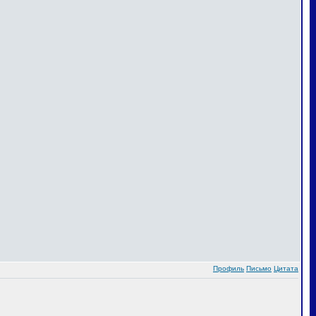
Профиль
Письмо
Цитата