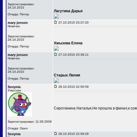
Зарегистрирован:
26.10.2010
Лагутина Дарья
Откуда: Питер
mary jonson
27.10.2010 23:37:20
Новичок
Зарегистрирован:
26.10.2010
Хмызова Елена
Откуда: Питер
mary jonson
27.10.2010 23:38:11
Новичок
Зарегистрирован:
26.10.2010
Старых Лилия
Откуда: Питер
Sovynia
28.10.2010 22:56:59
Участник
Сиротинина Наталья,Не прошла в финал,к сож
Зарегистрирован: 11.08.2009
Откуда: Орел
Sovynia
28.10.2010 22:59:29