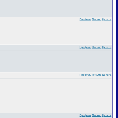
Профиль
Письмо
Цитата
Профиль
Письмо
Цитата
Профиль
Письмо
Цитата
Профиль
Письмо
Цитата