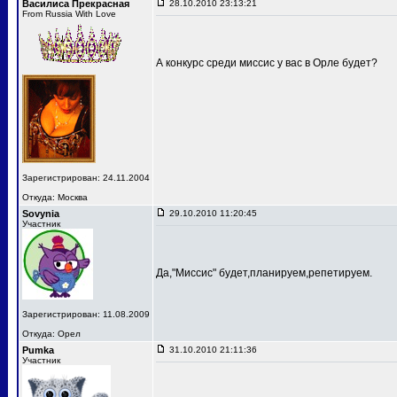
Василиса Прекрасная
28.10.2010 23:13:21
From Russia With Love
А конкурс среди миссис у вас в Орле будет?
Зарегистрирован: 24.11.2004
Откуда: Москва
Sovynia
29.10.2010 11:20:45
Участник
Да,"Миссис" будет,планируем,репетируем.
Зарегистрирован: 11.08.2009
Откуда: Орел
Pumka
31.10.2010 21:11:36
Участник