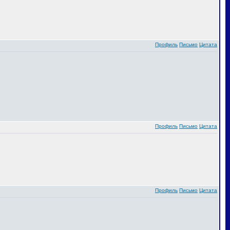
Профиль
Письмо
Цитата
Профиль
Письмо
Цитата
Профиль
Письмо
Цитата