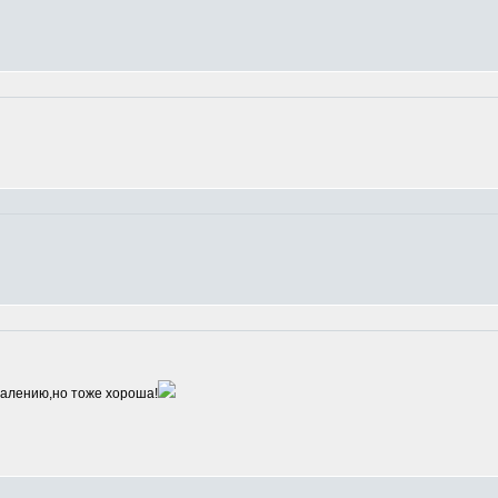
алению,но тоже хороша!