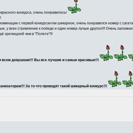
красного конкурса, очень понравилось!
!
номинации с первой конкурсантки шикарное, очень понравился номер с сагат
вые, у всех стремление к победе и один номер лучше другого!!! Очень запомн
ё зрелищней чем в "Полете"!!!
и всем девушкам!!! Вы все лучшие и самые красивые!!!
низаторам!!! За то что проводят такой шикарный конкурс!!!