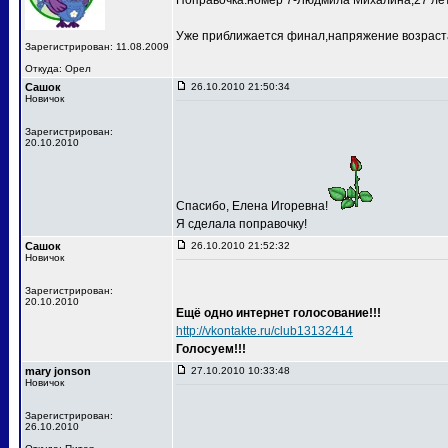
Поправочка:номер 7-Людмила Михалина,27 лет
Уже приближается финал,напряжение возраста
Зарегистрирован: 11.08.2009
Откуда: Орел
Сашок
26.10.2010 21:50:34
Новичок
Зарегистрирован:
20.10.2010
Спасибо, Елена Игоревна!
Я сделала поправочку!
Сашок
26.10.2010 21:52:32
Новичок
Зарегистрирован:
20.10.2010
Ещё одно интернет голосование!!!
http://vkontakte.ru/club13132414
Голосуем!!!
mary jonson
27.10.2010 10:33:48
Новичок
Зарегистрирован:
26.10.2010