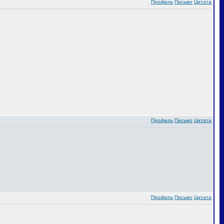
Профиль
Письмо
Цитата
Профиль
Письмо
Цитата
Профиль
Письмо
Цитата