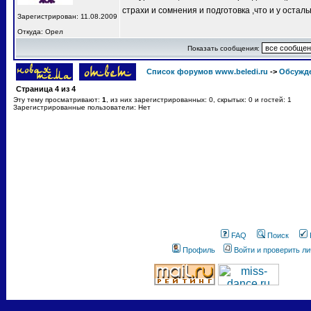
страхи и сомнения и подготовка ,что и у остал
Зарегистрирован: 11.08.2009
Откуда: Орел
Показать сообщения:
Список форумов www.beledi.ru
->
Обсужд
Страница
4
из
4
Эту тему просматривают:
1
, из них зарегистрированных: 0, скрытых: 0 и гостей: 1
Зарегистрированные пользователи: Нет
FAQ
Поиск
Профиль
Войти и проверить л