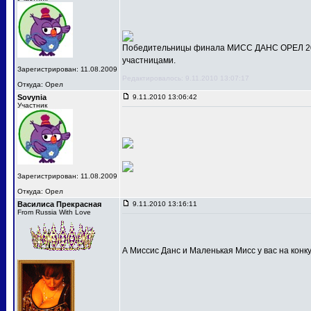
Победительницы финала МИСС ДАНС ОРЕЛ 201
участницами.
Зарегистрирован: 11.08.2009
Редактировалось: 9.11.2010 13:07:17
Откуда: Орел
Sovynia
9.11.2010 13:06:42
Участник
Зарегистрирован: 11.08.2009
Откуда: Орел
Василиса Прекрасная
9.11.2010 13:16:11
From Russia With Love
А Миссис Данс и Маленькая Мисс у вас на конк