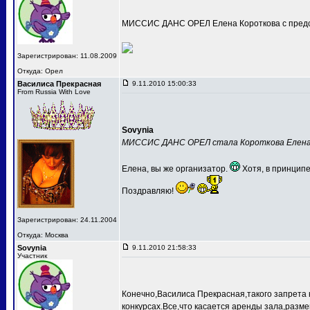
МИССИС ДАНС ОРЕЛ Елена Короткова с предс
Зарегистрирован: 11.08.2009
Откуда: Орел
Василиса Прекрасная
9.11.2010 15:00:33
From Russia With Love
Sovynia
МИССИС ДАНС ОРЕЛ стала Короткова Елен
Елена, вы же организатор.
Хотя, в принципе
Поздравляю!
Зарегистрирован: 24.11.2004
Откуда: Москва
Sovynia
9.11.2010 21:58:33
Участник
Конечно,Василиса Прекрасная,такого запрета 
конкурсах.Все,что касается аренды зала,разме