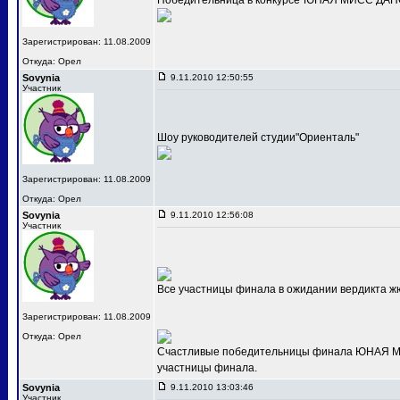
Победительница в конкурсе"ЮНАЯ МИСС ДАНС
Зарегистрирован: 11.08.2009
Откуда: Орел
Sovynia
9.11.2010 12:50:55
Участник
Шоу руководителей студии"Ориенталь"
Зарегистрирован: 11.08.2009
Откуда: Орел
Sovynia
9.11.2010 12:56:08
Участник
Все участницы финала в ожидании вердикта ж
Зарегистрирован: 11.08.2009
Откуда: Орел
Счастливые победительницы финала ЮНАЯ МИС
участницы финала.
Sovynia
9.11.2010 13:03:46
Участник