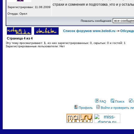
страхи и сомнения и подготовка ,что и у остал
Зарегистрирован: 11.08.2009
Откуда: Орел
Показать сообщения:
Список форумов www.beledi.ru
->
Обсужд
Страница
4
из
4
Эту тему просматривают:
1
, из них зарегистрированных: 0, скрытых: 0 и гостей: 1
Зарегистрированные пользователи: Нет
FAQ
Поиск
Профиль
Войти и проверить л