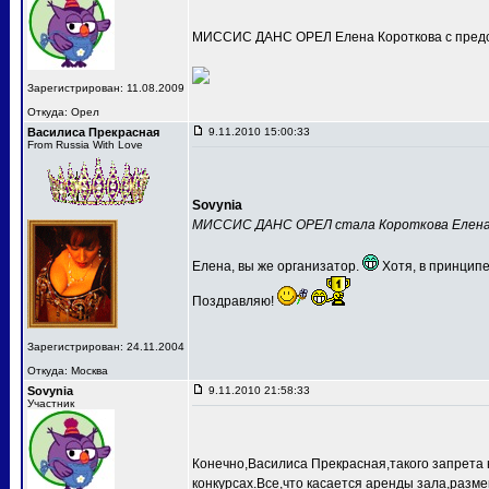
МИССИС ДАНС ОРЕЛ Елена Короткова с предс
Зарегистрирован: 11.08.2009
Откуда: Орел
Василиса Прекрасная
9.11.2010 15:00:33
From Russia With Love
Sovynia
МИССИС ДАНС ОРЕЛ стала Короткова Елен
Елена, вы же организатор.
Хотя, в принципе
Поздравляю!
Зарегистрирован: 24.11.2004
Откуда: Москва
Sovynia
9.11.2010 21:58:33
Участник
Конечно,Василиса Прекрасная,такого запрета 
конкурсах.Все,что касается аренды зала,разме