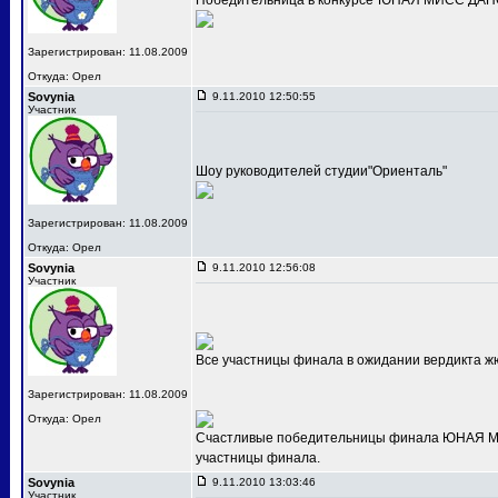
Победительница в конкурсе"ЮНАЯ МИСС ДАНС
Зарегистрирован: 11.08.2009
Откуда: Орел
Sovynia
9.11.2010 12:50:55
Участник
Шоу руководителей студии"Ориенталь"
Зарегистрирован: 11.08.2009
Откуда: Орел
Sovynia
9.11.2010 12:56:08
Участник
Все участницы финала в ожидании вердикта ж
Зарегистрирован: 11.08.2009
Откуда: Орел
Счастливые победительницы финала ЮНАЯ МИС
участницы финала.
Sovynia
9.11.2010 13:03:46
Участник