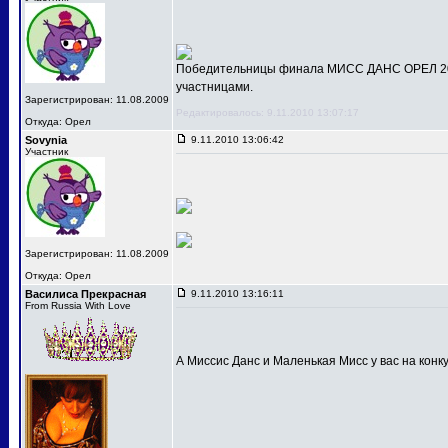
Победительницы финала МИСС ДАНС ОРЕЛ 201
участницами.
Зарегистрирован: 11.08.2009
Редактировалось: 9.11.2010 13:07:17
Откуда: Орел
Sovynia
9.11.2010 13:06:42
Участник
Зарегистрирован: 11.08.2009
Откуда: Орел
Василиса Прекрасная
9.11.2010 13:16:11
From Russia With Love
А Миссис Данс и Маленькая Мисс у вас на конк