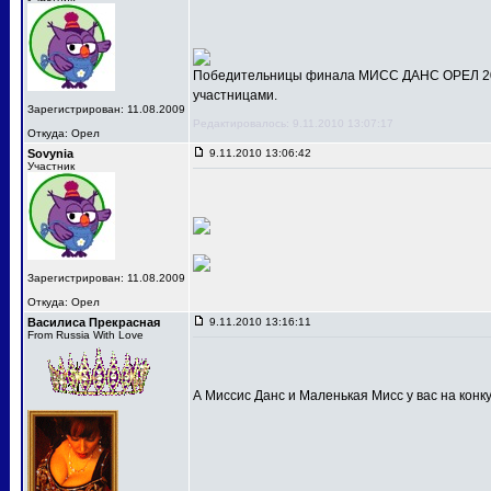
Победительницы финала МИСС ДАНС ОРЕЛ 201
участницами.
Зарегистрирован: 11.08.2009
Редактировалось: 9.11.2010 13:07:17
Откуда: Орел
Sovynia
9.11.2010 13:06:42
Участник
Зарегистрирован: 11.08.2009
Откуда: Орел
Василиса Прекрасная
9.11.2010 13:16:11
From Russia With Love
А Миссис Данс и Маленькая Мисс у вас на конк