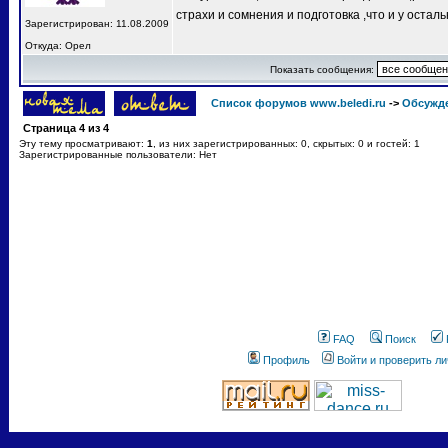
страхи и сомнения и подготовка ,что и у остал
Зарегистрирован: 11.08.2009
Откуда: Орел
Показать сообщения:
Список форумов www.beledi.ru
->
Обсужд
Страница
4
из
4
Эту тему просматривают:
1
, из них зарегистрированных: 0, скрытых: 0 и гостей: 1
Зарегистрированные пользователи: Нет
FAQ
Поиск
Профиль
Войти и проверить л