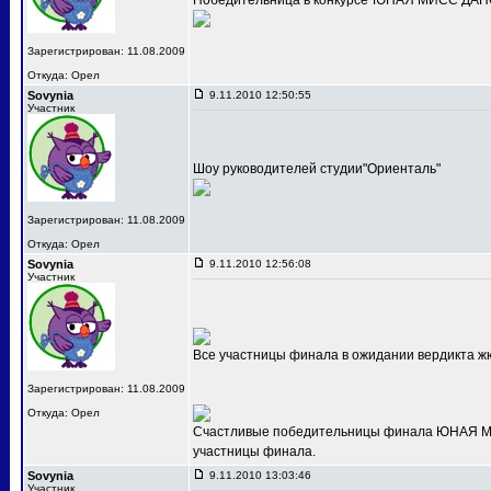
Победительница в конкурсе"ЮНАЯ МИСС ДАНС
Зарегистрирован: 11.08.2009
Откуда: Орел
Sovynia
9.11.2010 12:50:55
Участник
Шоу руководителей студии"Ориенталь"
Зарегистрирован: 11.08.2009
Откуда: Орел
Sovynia
9.11.2010 12:56:08
Участник
Все участницы финала в ожидании вердикта ж
Зарегистрирован: 11.08.2009
Откуда: Орел
Счастливые победительницы финала ЮНАЯ МИС
участницы финала.
Sovynia
9.11.2010 13:03:46
Участник