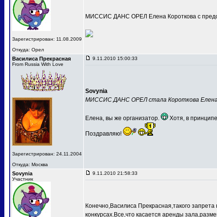
МИССИС ДАНС ОРЕЛ Елена Короткова с предс
Зарегистрирован: 11.08.2009
Откуда: Орел
Василиса Прекрасная
9.11.2010 15:00:33
From Russia With Love
Sovynia
МИССИС ДАНС ОРЕЛ стала Короткова Елен
Елена, вы же организатор.
Хотя, в принципе
Поздравляю!
Зарегистрирован: 24.11.2004
Откуда: Москва
Sovynia
9.11.2010 21:58:33
Участник
Конечно,Василиса Прекрасная,такого запрета 
конкурсах.Все,что касается аренды зала,разме