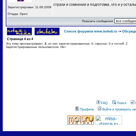
страхи и сомнения и подготовка ,что и у остал
Зарегистрирован: 11.08.2009
Откуда: Орел
Показать сообщения:
Список форумов www.beledi.ru
->
Обсужд
Страница
4
из
4
Эту тему просматривают:
2
, из них зарегистрированных: 0, скрытых: 0 и гостей: 2
Зарегистрированные пользователи: Нет
FAQ
Поиск
Профиль
Войти и проверить л