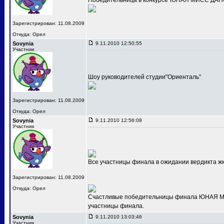
Победительница в конкурсе"ЮНАЯ МИСС ДАНС
Зарегистрирован: 11.08.2009
Откуда: Орел
Sovynia
9.11.2010 12:50:55
Участник
Шоу руководителей студии"Ориенталь"
Зарегистрирован: 11.08.2009
Откуда: Орел
Sovynia
9.11.2010 12:56:08
Участник
Все участницы финала в ожидании вердикта ж
Зарегистрирован: 11.08.2009
Откуда: Орел
Счастливые победительницы финала ЮНАЯ МИС
участницы финала.
Sovynia
9.11.2010 13:03:46
Участник