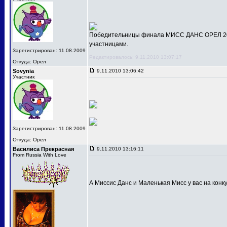
Победительницы финала МИСС ДАНС ОРЕЛ 201
участницами.
Зарегистрирован: 11.08.2009
Редактировалось: 9.11.2010 13:07:17
Откуда: Орел
Sovynia
9.11.2010 13:06:42
Участник
Зарегистрирован: 11.08.2009
Откуда: Орел
Василиса Прекрасная
9.11.2010 13:16:11
From Russia With Love
А Миссис Данс и Маленькая Мисс у вас на конк