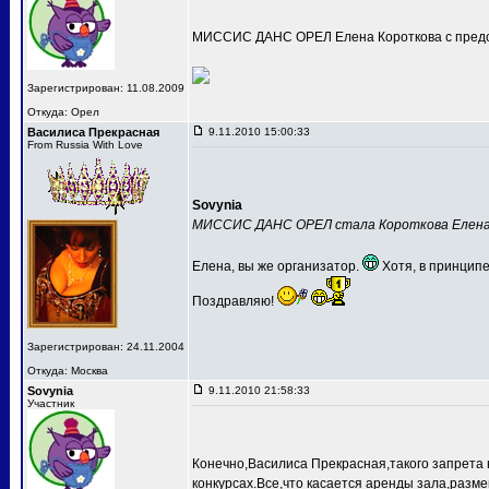
МИССИС ДАНС ОРЕЛ Елена Короткова с предс
Зарегистрирован: 11.08.2009
Откуда: Орел
Василиса Прекрасная
9.11.2010 15:00:33
From Russia With Love
Sovynia
МИССИС ДАНС ОРЕЛ стала Короткова Елен
Елена, вы же организатор.
Хотя, в принципе
Поздравляю!
Зарегистрирован: 24.11.2004
Откуда: Москва
Sovynia
9.11.2010 21:58:33
Участник
Конечно,Василиса Прекрасная,такого запрета 
конкурсах.Все,что касается аренды зала,разме