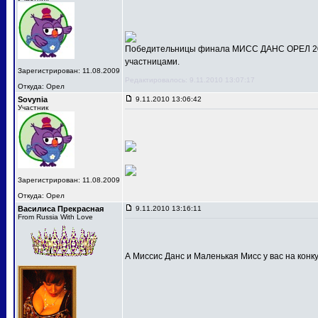
Победительницы финала МИСС ДАНС ОРЕЛ 201
участницами.
Зарегистрирован: 11.08.2009
Редактировалось: 9.11.2010 13:07:17
Откуда: Орел
Sovynia
9.11.2010 13:06:42
Участник
Зарегистрирован: 11.08.2009
Откуда: Орел
Василиса Прекрасная
9.11.2010 13:16:11
From Russia With Love
А Миссис Данс и Маленькая Мисс у вас на конк