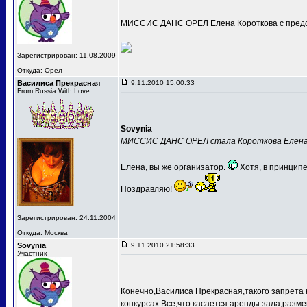
МИССИС ДАНС ОРЕЛ Елена Короткова с предс
Зарегистрирован: 11.08.2009
Откуда: Орел
Василиса Прекрасная
9.11.2010 15:00:33
From Russia With Love
Sovynia
МИССИС ДАНС ОРЕЛ стала Короткова Елен
Елена, вы же организатор.
Хотя, в принципе
Поздравляю!
Зарегистрирован: 24.11.2004
Откуда: Москва
Sovynia
9.11.2010 21:58:33
Участник
Конечно,Василиса Прекрасная,такого запрета 
конкурсах.Все,что касается аренды зала,разме