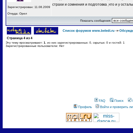
страхи и сомнения и подготовка ,что и у остал
Зарегистрирован: 11.08.2009
Откуда: Орел
Показать сообщения:
Список форумов www.beledi.ru
->
Обсужд
Страница
4
из
4
Эту тему просматривают:
1
, из них зарегистрированных: 0, скрытых: 0 и гостей: 1
Зарегистрированные пользователи: Нет
FAQ
Поиск
Профиль
Войти и проверить л