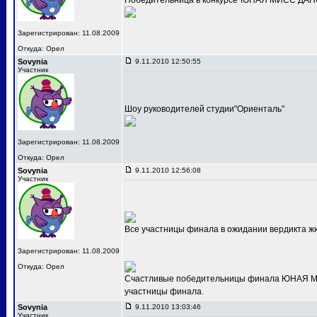
Победительница в конкурсе"ЮНАЯ МИСС ДАНС
Зарегистрирован: 11.08.2009
Откуда: Орел
Sovynia
9.11.2010 12:50:55
Участник
Шоу руководителей студии"Ориенталь"
Зарегистрирован: 11.08.2009
Откуда: Орел
Sovynia
9.11.2010 12:56:08
Участник
Все участницы финала в ожидании вердикта ж
Зарегистрирован: 11.08.2009
Откуда: Орел
Счастливые победительницы финала ЮНАЯ МИС
участницы финала.
Sovynia
9.11.2010 13:03:46
Участник