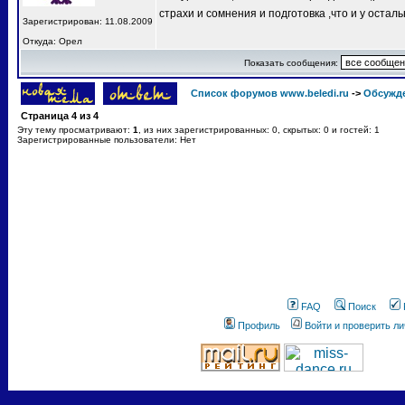
страхи и сомнения и подготовка ,что и у остал
Зарегистрирован: 11.08.2009
Откуда: Орел
Показать сообщения:
Список форумов www.beledi.ru
->
Обсужд
Страница
4
из
4
Эту тему просматривают:
1
, из них зарегистрированных: 0, скрытых: 0 и гостей: 1
Зарегистрированные пользователи: Нет
FAQ
Поиск
Профиль
Войти и проверить л