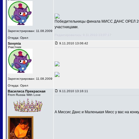
Победительницы финала МИСС ДАНС ОРЕЛ 201
участницами.
Зарегистрирован: 11.08.2009
Редактировалось: 9.11.2010 13:07:17
Откуда: Орел
Sovynia
9.11.2010 13:06:42
Участник
Зарегистрирован: 11.08.2009
Откуда: Орел
Василиса Прекрасная
9.11.2010 13:16:11
From Russia With Love
А Миссис Данс и Маленькая Мисс у вас на конк