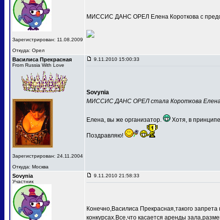
МИССИС ДАНС ОРЕЛ Елена Короткова с предс
Зарегистрирован: 11.08.2009
Откуда: Орел
Василиса Прекрасная
9.11.2010 15:00:33
From Russia With Love
Sovynia
МИССИС ДАНС ОРЕЛ стала Короткова Елен
Елена, вы же организатор.
Хотя, в принципе
Поздравляю!
Зарегистрирован: 24.11.2004
Откуда: Москва
Sovynia
9.11.2010 21:58:33
Участник
Конечно,Василиса Прекрасная,такого запрета 
конкурсах.Все,что касается аренды зала,разме