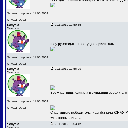
Победительница в конкурсе"ЮНАЯ МИСС ДАНС
Зарегистрирован: 11.08.2009
Откуда: Орел
Sovynia
9.11.2010 12:50:55
Участник
Шоу руководителей студии"Ориенталь"
Зарегистрирован: 11.08.2009
Откуда: Орел
Sovynia
9.11.2010 12:56:08
Участник
Все участницы финала в ожидании вердикта ж
Зарегистрирован: 11.08.2009
Откуда: Орел
Счастливые победительницы финала ЮНАЯ МИС
участницы финала.
Sovynia
9.11.2010 13:03:46
Участник