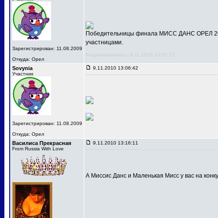
Победительницы финала МИСС ДАНС ОРЕЛ 201
участницами.
Зарегистрирован: 11.08.2009
Редактировалось: 9.11.2010 13:07:17
Откуда: Орел
Sovynia
9.11.2010 13:06:42
Участник
Зарегистрирован: 11.08.2009
Откуда: Орел
Василиса Прекрасная
9.11.2010 13:16:11
From Russia With Love
А Миссис Данс и Маленькая Мисс у вас на конк