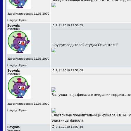
Победительница в конкурсе"ЮНАЯ МИСС ДАНС
Зарегистрирован: 11.08.2009
Откуда: Орел
Sovynia
9.11.2010 12:50:55
Участник
Шоу руководителей студии"Ориенталь"
Зарегистрирован: 11.08.2009
Откуда: Орел
Sovynia
9.11.2010 12:56:08
Участник
Все участницы финала в ожидании вердикта ж
Зарегистрирован: 11.08.2009
Откуда: Орел
Счастливые победительницы финала ЮНАЯ МИС
участницы финала.
Sovynia
9.11.2010 13:03:46
Участник