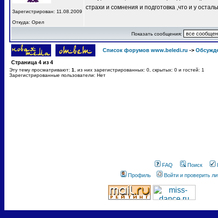
страхи и сомнения и подготовка ,что и у остал
Зарегистрирован: 11.08.2009
Откуда: Орел
Показать сообщения:
Список форумов www.beledi.ru
->
Обсужд
Страница
4
из
4
Эту тему просматривают:
1
, из них зарегистрированных: 0, скрытых: 0 и гостей: 1
Зарегистрированные пользователи: Нет
FAQ
Поиск
Профиль
Войти и проверить л