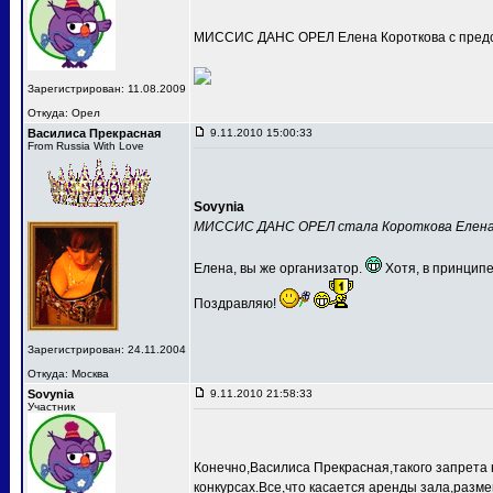
МИССИС ДАНС ОРЕЛ Елена Короткова с предс
Зарегистрирован: 11.08.2009
Откуда: Орел
Василиса Прекрасная
9.11.2010 15:00:33
From Russia With Love
Sovynia
МИССИС ДАНС ОРЕЛ стала Короткова Елен
Елена, вы же организатор.
Хотя, в принципе
Поздравляю!
Зарегистрирован: 24.11.2004
Откуда: Москва
Sovynia
9.11.2010 21:58:33
Участник
Конечно,Василиса Прекрасная,такого запрета 
конкурсах.Все,что касается аренды зала,разме