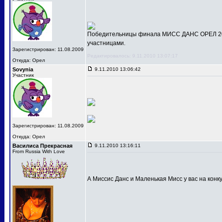
Победительницы финала МИСС ДАНС ОРЕЛ 201
участницами.
Зарегистрирован: 11.08.2009
Редактировалось: 9.11.2010 13:07:17
Откуда: Орел
Sovynia
9.11.2010 13:06:42
Участник
Зарегистрирован: 11.08.2009
Откуда: Орел
Василиса Прекрасная
9.11.2010 13:16:11
From Russia With Love
А Миссис Данс и Маленькая Мисс у вас на конк