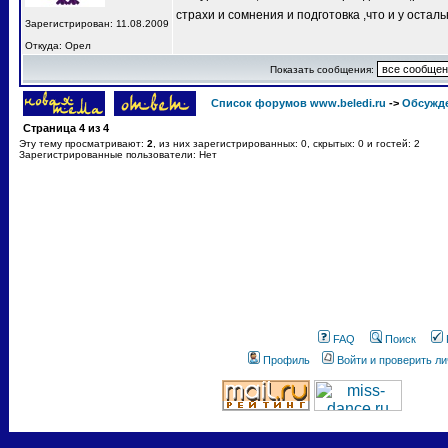
страхи и сомнения и подготовка ,что и у остал
Зарегистрирован: 11.08.2009
Откуда: Орел
Показать сообщения:
Список форумов www.beledi.ru
->
Обсужд
Страница
4
из
4
Эту тему просматривают:
2
, из них зарегистрированных: 0, скрытых: 0 и гостей: 2
Зарегистрированные пользователи: Нет
FAQ
Поиск
Профиль
Войти и проверить л