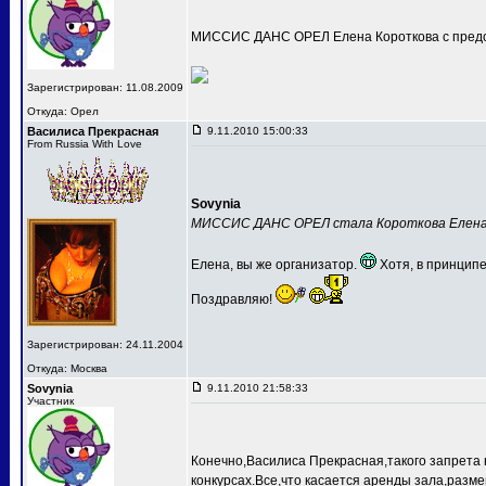
МИССИС ДАНС ОРЕЛ Елена Короткова с предс
Зарегистрирован: 11.08.2009
Откуда: Орел
Василиса Прекрасная
9.11.2010 15:00:33
From Russia With Love
Sovynia
МИССИС ДАНС ОРЕЛ стала Короткова Елен
Елена, вы же организатор.
Хотя, в принципе
Поздравляю!
Зарегистрирован: 24.11.2004
Откуда: Москва
Sovynia
9.11.2010 21:58:33
Участник
Конечно,Василиса Прекрасная,такого запрета 
конкурсах.Все,что касается аренды зала,разме