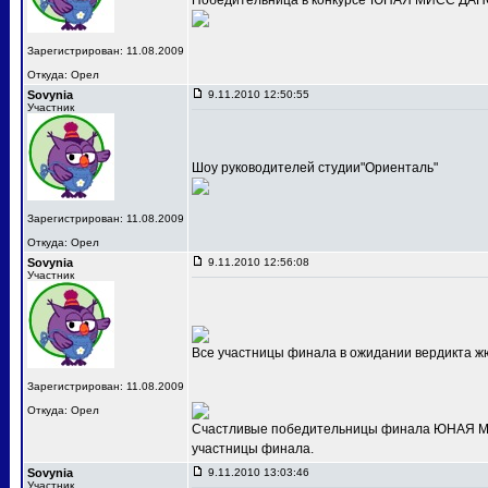
Победительница в конкурсе"ЮНАЯ МИСС ДАНС
Зарегистрирован: 11.08.2009
Откуда: Орел
Sovynia
9.11.2010 12:50:55
Участник
Шоу руководителей студии"Ориенталь"
Зарегистрирован: 11.08.2009
Откуда: Орел
Sovynia
9.11.2010 12:56:08
Участник
Все участницы финала в ожидании вердикта ж
Зарегистрирован: 11.08.2009
Откуда: Орел
Счастливые победительницы финала ЮНАЯ МИС
участницы финала.
Sovynia
9.11.2010 13:03:46
Участник