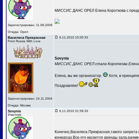
МИССИС ДАНС ОРЕЛ Елена Короткова с предс
Зарегистрирован: 11.08.2009
Откуда: Орел
Василиса Прекрасная
9.11.2010 15:00:33
From Russia With Love
Sovynia
МИССИС ДАНС ОРЕЛ стала Короткова Елен
Елена, вы же организатор.
Хотя, в принципе
Поздравляю!
Зарегистрирован: 24.11.2004
Откуда: Москва
Sovynia
9.11.2010 21:58:33
Участник
Конечно,Василиса Прекрасная,такого запрета 
конкурсах.Все,что касается аренды зала,разме