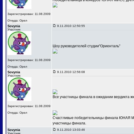
Победительница в конкурсе"ЮНАЯ МИСС ДАНС
Зарегистрирован: 11.08.2009
Откуда: Орел
Sovynia
9.11.2010 12:50:55
Участник
Шоу руководителей студии"Ориенталь"
Зарегистрирован: 11.08.2009
Откуда: Орел
Sovynia
9.11.2010 12:56:08
Участник
Все участницы финала в ожидании вердикта ж
Зарегистрирован: 11.08.2009
Откуда: Орел
Счастливые победительницы финала ЮНАЯ МИС
участницы финала.
Sovynia
9.11.2010 13:03:46
Участник