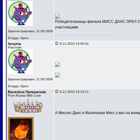
Победительницы финала МИСС ДАНС ОРЕЛ 201
участницами.
Зарегистрирован: 11.08.2009
Редактировалось: 9.11.2010 13:07:17
Откуда: Орел
Sovynia
9.11.2010 13:06:42
Участник
Зарегистрирован: 11.08.2009
Откуда: Орел
Василиса Прекрасная
9.11.2010 13:16:11
From Russia With Love
А Миссис Данс и Маленькая Мисс у вас на конк