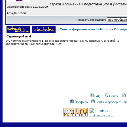
страхи и сомнения и подготовка ,что и у остал
Зарегистрирован: 11.08.2009
Откуда: Орел
Показать сообщения:
Список форумов www.beledi.ru
->
Обсужд
Страница
4
из
4
Эту тему просматривают:
1
, из них зарегистрированных: 0, скрытых: 0 и гостей: 1
Зарегистрированные пользователи: Нет
FAQ
Поиск
Профиль
Войти и проверить л