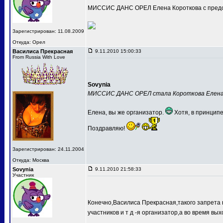
МИССИС ДАНС ОРЕЛ Елена Короткова с предс
Зарегистрирован: 11.08.2009
Откуда: Орел
Василиса Прекрасная
9.11.2010 15:00:33
From Russia With Love
Sovynia
МИССИС ДАНС ОРЕЛ стала Короткова Елен
Елена, вы же организатор.
Хотя, в принципе
Поздравляю!
Зарегистрирован: 24.11.2004
Откуда: Москва
Sovynia
9.11.2010 21:58:33
Участник
Конечно,Василиса Прекрасная,такого запрета 
участников и т д -я организатор,а во время вых