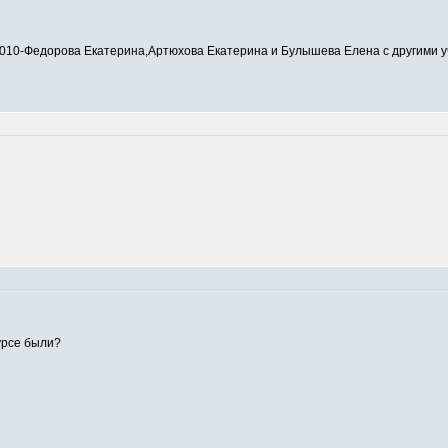
0-Федорова Екатерина,Артюхова Екатерина и Булышева Елена с другими у
урсе были?