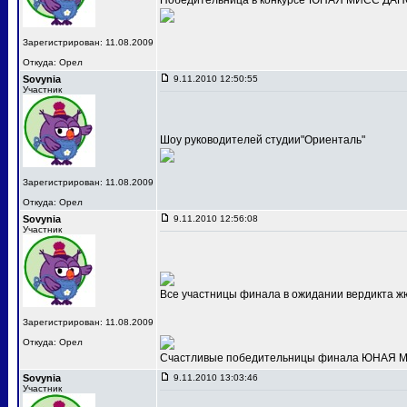
Победительница в конкурсе"ЮНАЯ МИСС ДАНС
Зарегистрирован: 11.08.2009
Откуда: Орел
Sovynia
9.11.2010 12:50:55
Участник
Шоу руководителей студии"Ориенталь"
Зарегистрирован: 11.08.2009
Откуда: Орел
Sovynia
9.11.2010 12:56:08
Участник
Все участницы финала в ожидании вердикта ж
Зарегистрирован: 11.08.2009
Откуда: Орел
Счастливые победительницы финала ЮНАЯ МИС
Sovynia
9.11.2010 13:03:46
Участник