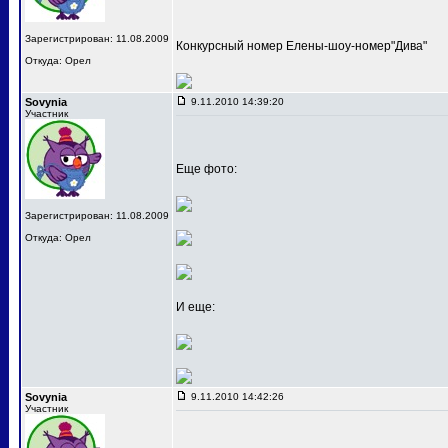
Зарегистрирован: 11.08.2009
Конкурсный номер Елены-шоу-номер"Дива"
Откуда: Орел
Sovynia
9.11.2010 14:39:20
Участник
Еще фото:
Зарегистрирован: 11.08.2009
Откуда: Орел
И еще:
Sovynia
9.11.2010 14:42:26
Участник