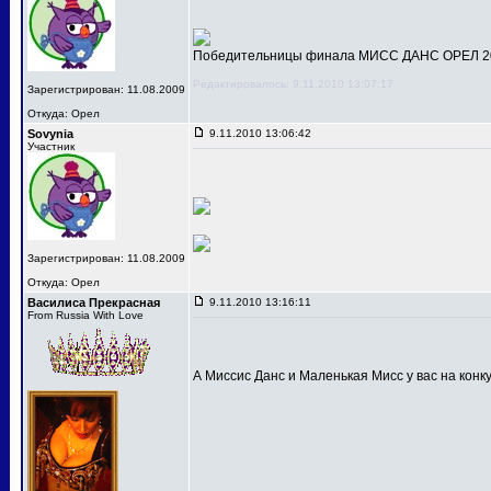
Победительницы финала МИСС ДАНС ОРЕЛ 201
Редактировалось: 9.11.2010 13:07:17
Зарегистрирован: 11.08.2009
Откуда: Орел
Sovynia
9.11.2010 13:06:42
Участник
Зарегистрирован: 11.08.2009
Откуда: Орел
Василиса Прекрасная
9.11.2010 13:16:11
From Russia With Love
А Миссис Данс и Маленькая Мисс у вас на конк