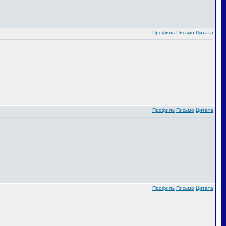
Профиль
Письмо
Цитата
Профиль
Письмо
Цитата
Профиль
Письмо
Цитата