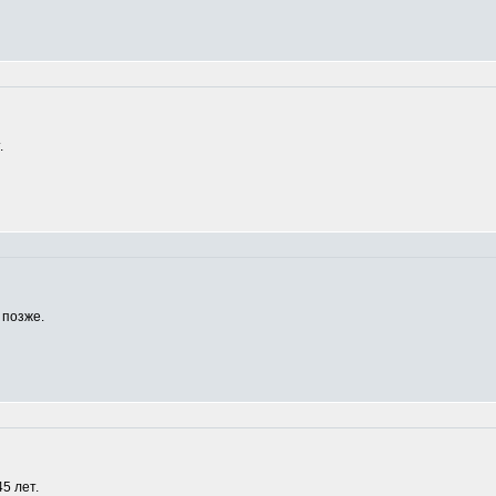
.
 позже.
5 лет.