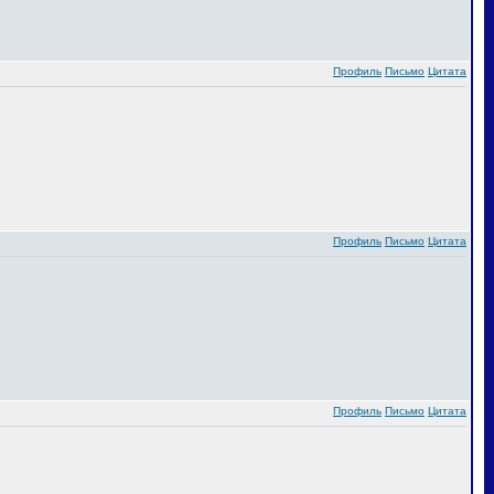
Профиль
Письмо
Цитата
Профиль
Письмо
Цитата
Профиль
Письмо
Цитата