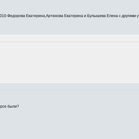
0-Федорова Екатерина,Артюхова Екатерина и Булышева Елена с другими у
урсе были?