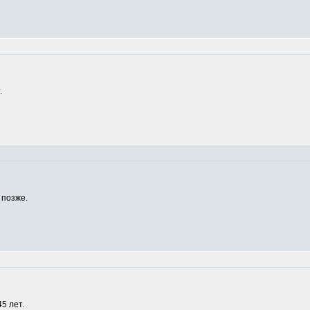
.
 позже.
5 лет.