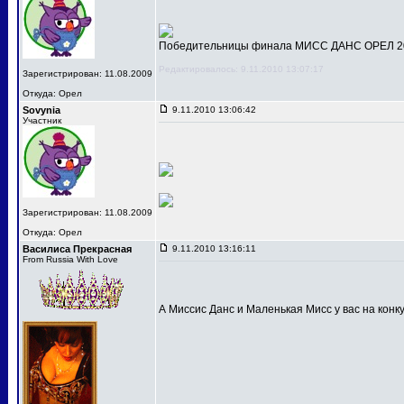
Победительницы финала МИСС ДАНС ОРЕЛ 201
Редактировалось: 9.11.2010 13:07:17
Зарегистрирован: 11.08.2009
Откуда: Орел
Sovynia
9.11.2010 13:06:42
Участник
Зарегистрирован: 11.08.2009
Откуда: Орел
Василиса Прекрасная
9.11.2010 13:16:11
From Russia With Love
А Миссис Данс и Маленькая Мисс у вас на конк