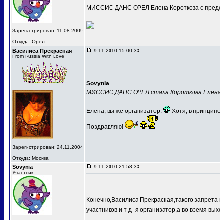
МИССИС ДАНС ОРЕЛ Елена Короткова с предс
Зарегистрирован: 11.08.2009
Откуда: Орел
Василиса Прекрасная
9.11.2010 15:00:33
From Russia With Love
Sovynia
МИССИС ДАНС ОРЕЛ стала Короткова Елен
Елена, вы же организатор.
Хотя, в принципе
Поздравляю!
Зарегистрирован: 24.11.2004
Откуда: Москва
Sovynia
9.11.2010 21:58:33
Участник
Конечно,Василиса Прекрасная,такого запрета 
участников и т д -я организатор,а во время вых