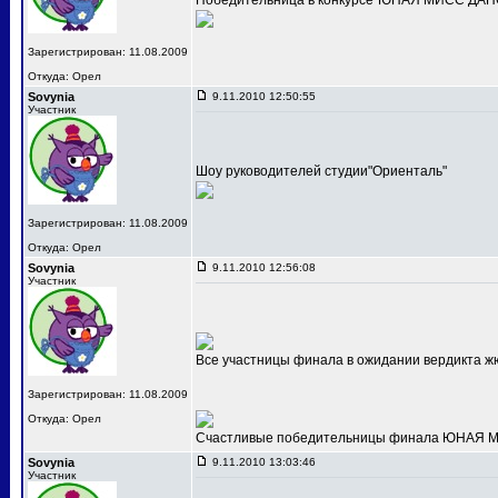
Победительница в конкурсе"ЮНАЯ МИСС ДАНС
Зарегистрирован: 11.08.2009
Откуда: Орел
Sovynia
9.11.2010 12:50:55
Участник
Шоу руководителей студии"Ориенталь"
Зарегистрирован: 11.08.2009
Откуда: Орел
Sovynia
9.11.2010 12:56:08
Участник
Все участницы финала в ожидании вердикта ж
Зарегистрирован: 11.08.2009
Откуда: Орел
Счастливые победительницы финала ЮНАЯ МИС
Sovynia
9.11.2010 13:03:46
Участник