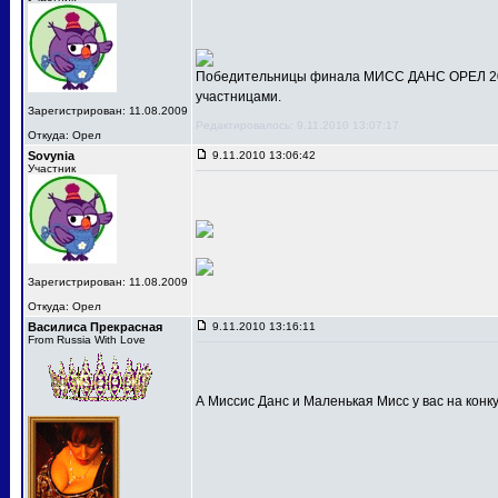
Победительницы финала МИСС ДАНС ОРЕЛ 201
участницами.
Зарегистрирован: 11.08.2009
Редактировалось: 9.11.2010 13:07:17
Откуда: Орел
Sovynia
9.11.2010 13:06:42
Участник
Зарегистрирован: 11.08.2009
Откуда: Орел
Василиса Прекрасная
9.11.2010 13:16:11
From Russia With Love
А Миссис Данс и Маленькая Мисс у вас на конк