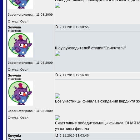
Победительница в конкурсе"ЮНАЯ МИСС ДАНС
Зарегистрирован: 11.08.2009
Откуда: Орел
Sovynia
9.11.2010 12:50:55
Участник
Шоу руководителей студии"Ориенталь"
Зарегистрирован: 11.08.2009
Откуда: Орел
Sovynia
9.11.2010 12:56:08
Участник
Все участницы финала в ожидании вердикта ж
Зарегистрирован: 11.08.2009
Откуда: Орел
Счастливые победительницы финала ЮНАЯ МИС
участницы финала.
Sovynia
9.11.2010 13:03:46
Участник