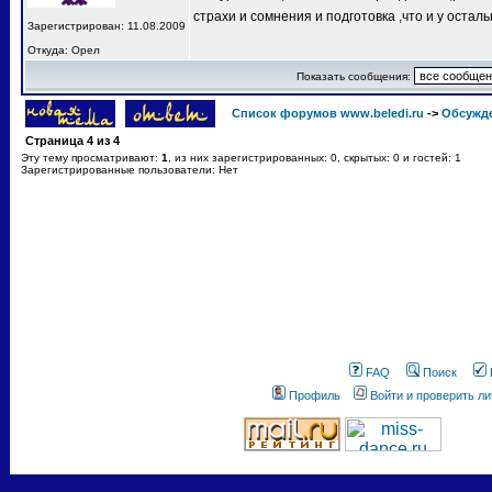
страхи и сомнения и подготовка ,что и у остал
Зарегистрирован: 11.08.2009
Откуда: Орел
Показать сообщения:
Список форумов www.beledi.ru
->
Обсужд
Страница
4
из
4
Эту тему просматривают:
1
, из них зарегистрированных: 0, скрытых: 0 и гостей: 1
Зарегистрированные пользователи: Нет
FAQ
Поиск
Профиль
Войти и проверить л