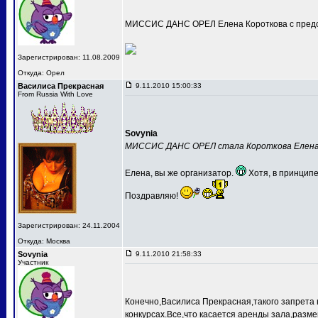
МИССИС ДАНС ОРЕЛ Елена Короткова с предс
Зарегистрирован: 11.08.2009
Откуда: Орел
Василиса Прекрасная
9.11.2010 15:00:33
From Russia With Love
Sovynia
МИССИС ДАНС ОРЕЛ стала Короткова Елен
Елена, вы же организатор.
Хотя, в принципе
Поздравляю!
Зарегистрирован: 24.11.2004
Откуда: Москва
Sovynia
9.11.2010 21:58:33
Участник
Конечно,Василиса Прекрасная,такого запрета 
конкурсах.Все,что касается аренды зала,разме