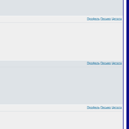
Профиль
Письмо
Цитата
Профиль
Письмо
Цитата
Профиль
Письмо
Цитата