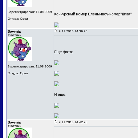
Зарегистрирован: 11.08.2009
Конкурсный номер Елены-шоу-номер"Дива"
Откуда: Орел
Sovynia
9.11.2010 14:39:20
Участник
Еще фото:
Зарегистрирован: 11.08.2009
Откуда: Орел
И еще:
Sovynia
9.11.2010 14:42:26
Участник