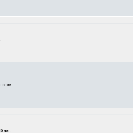
.
 позже.
5 лет.