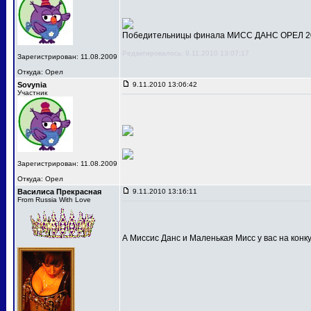
Победительницы финала МИСС ДАНС ОРЕЛ 201
Редактировалось: 9.11.2010 13:07:17
Зарегистрирован: 11.08.2009
Откуда: Орел
Sovynia
9.11.2010 13:06:42
Участник
Зарегистрирован: 11.08.2009
Откуда: Орел
Василиса Прекрасная
9.11.2010 13:16:11
From Russia With Love
А Миссис Данс и Маленькая Мисс у вас на конк