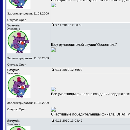
Победительница в конкурсе"ЮНАЯ МИСС ДАНС
Зарегистрирован: 11.08.2009
Откуда: Орел
Sovynia
9.11.2010 12:50:55
Участник
Шоу руководителей студии"Ориенталь"
Зарегистрирован: 11.08.2009
Откуда: Орел
Sovynia
9.11.2010 12:56:08
Участник
Все участницы финала в ожидании вердикта ж
Зарегистрирован: 11.08.2009
Откуда: Орел
Счастливые победительницы финала ЮНАЯ МИС
Sovynia
9.11.2010 13:03:46
Участник