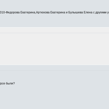
0-Федорова Екатерина,Артюхова Екатерина и Булышева Елена с другими у
урсе были?