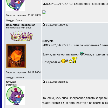
МИССИС ДАНС ОРЕЛ Елена Короткова с предс
Зарегистрирован: 11.08.2009
Откуда: Орел
Василиса Прекрасная
9.11.2010 15:00:33
From Russia With Love
Sovynia
МИССИС ДАНС ОРЕЛ стала Короткова Елен
Елена, вы же организатор.
Хотя, в принципе
Поздравляю!
Зарегистрирован: 24.11.2004
Откуда: Москва
Sovynia
9.11.2010 21:58:33
Участник
Конечно,Василиса Прекрасная,такого запрета 
участников и т д -я организатор,а во время вых