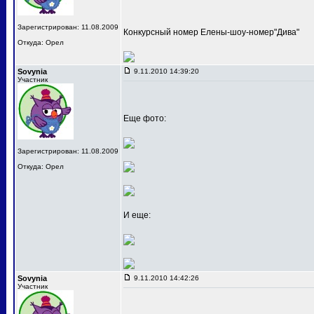
Зарегистрирован: 11.08.2009
Конкурсный номер Елены-шоу-номер"Дива"
Откуда: Орел
Sovynia
9.11.2010 14:39:20
Участник
Еще фото:
Зарегистрирован: 11.08.2009
Откуда: Орел
И еще:
Sovynia
9.11.2010 14:42:26
Участник