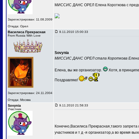
МИССИС ДАНС ОРЕЛ Елена Короткова с предс
Зарегистрирован: 11.08.2009
Откуда: Орел
Василиса Прекрасная
9.11.2010 15:00:33
From Russia With Love
Sovynia
МИССИС ДАНС ОРЕЛ стала Короткова Елен
Елена, вы же организатор.
Хотя, в принципе
Поздравляю!
Зарегистрирован: 24.11.2004
Откуда: Москва
Sovynia
9.11.2010 21:58:33
Участник
Конечно,Василиса Прекрасная,такого запрета 
участников и т д -я организатор,а во время вых