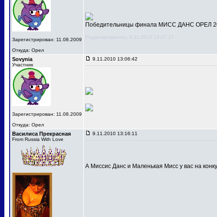
Победительницы финала МИСС ДАНС ОРЕЛ 201
Редактировалось: 9.11.2010 13:07:17
Зарегистрирован: 11.08.2009
Откуда: Орел
Sovynia
9.11.2010 13:06:42
Участник
Зарегистрирован: 11.08.2009
Откуда: Орел
Василиса Прекрасная
9.11.2010 13:16:11
From Russia With Love
А Миссис Данс и Маленькая Мисс у вас на конк