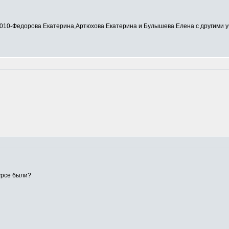
0-Федорова Екатерина,Артюхова Екатерина и Булышева Елена с другими у
урсе были?