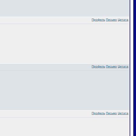
Профиль
Письмо
Цитата
Профиль
Письмо
Цитата
Профиль
Письмо
Цитата