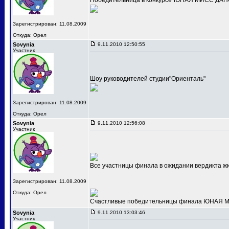
Победительница в конкурсе"ЮНАЯ МИСС ДАНС
Зарегистрирован: 11.08.2009
Откуда: Орел
Sovynia
9.11.2010 12:50:55
Участник
Шоу руководителей студии"Ориенталь"
Зарегистрирован: 11.08.2009
Откуда: Орел
Sovynia
9.11.2010 12:56:08
Участник
Все участницы финала в ожидании вердикта ж
Зарегистрирован: 11.08.2009
Откуда: Орел
Счастливые победительницы финала ЮНАЯ МИС
Sovynia
9.11.2010 13:03:46
Участник