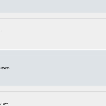
.
 позже.
5 лет.