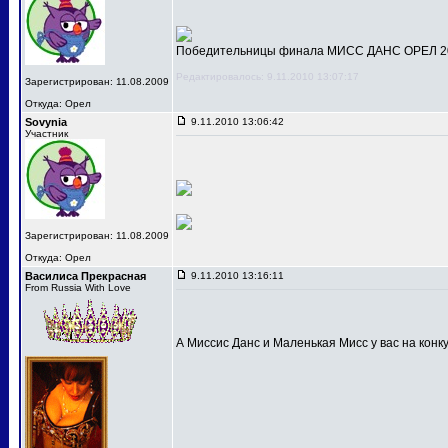
Победительницы финала МИСС ДАНС ОРЕЛ 201
Редактировалось: 9.11.2010 13:07:17
Зарегистрирован: 11.08.2009
Откуда: Орел
Sovynia
9.11.2010 13:06:42
Участник
Зарегистрирован: 11.08.2009
Откуда: Орел
Василиса Прекрасная
9.11.2010 13:16:11
From Russia With Love
А Миссис Данс и Маленькая Мисс у вас на конк