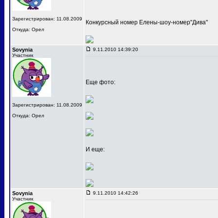
Зарегистрирован: 11.08.2009
Конкурсный номер Елены-шоу-номер"Дива"
Откуда: Орел
Sovynia
9.11.2010 14:39:20
Участник
Еще фото:
Зарегистрирован: 11.08.2009
Откуда: Орел
И еще:
Sovynia
9.11.2010 14:42:26
Участник