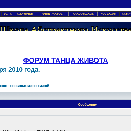
ФОТО
ОБУЧЕНИЕ
ТАНЕЦ ЖИВОТА
ТАНЦОВЩИЦЫ
КОСТЮМЫ
ССЫЛ
ФОРУМ ТАНЦА ЖИВОТА
я 2010 года.
ение прошедших мероприятий
Сообщение