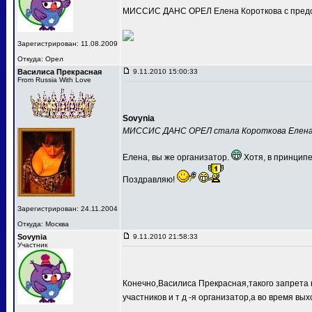
МИССИС ДАНС ОРЕЛ Елена Короткова с предс
Зарегистрирован: 11.08.2009
Откуда: Орел
Василиса Прекрасная
9.11.2010 15:00:33
From Russia With Love
Sovynia
МИССИС ДАНС ОРЕЛ стала Короткова Елен
Елена, вы же организатор.
Хотя, в принципе
Поздравляю!
Зарегистрирован: 24.11.2004
Откуда: Москва
Sovynia
9.11.2010 21:58:33
Участник
Конечно,Василиса Прекрасная,такого запрета 
участников и т д -я организатор,а во время вых