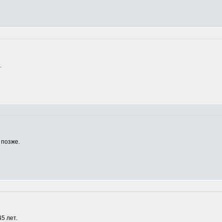
.
 позже.
5 лет.