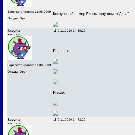
Зарегистрирован: 11.08.2009
Конкурсный номер Елены-шоу-номер"Дива"
Откуда: Орел
Sovynia
9.11.2010 14:39:20
Участник
Еще фото:
Зарегистрирован: 11.08.2009
Откуда: Орел
И еще:
Sovynia
9.11.2010 14:42:26
Участник