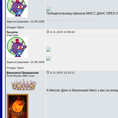
Победительницы финала МИСС ДАНС ОРЕЛ 201
Редактировалось: 9.11.2010 13:07:17
Зарегистрирован: 11.08.2009
Откуда: Орел
Sovynia
9.11.2010 13:06:42
Участник
Зарегистрирован: 11.08.2009
Откуда: Орел
Василиса Прекрасная
9.11.2010 13:16:11
From Russia With Love
А Миссис Данс и Маленькая Мисс у вас на конк