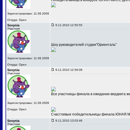
Победительница в конкурсе"ЮНАЯ МИСС ДАНС
Зарегистрирован: 11.08.2009
Откуда: Орел
Sovynia
9.11.2010 12:50:55
Участник
Шоу руководителей студии"Ориенталь"
Зарегистрирован: 11.08.2009
Откуда: Орел
Sovynia
9.11.2010 12:56:08
Участник
Все участницы финала в ожидании вердикта ж
Зарегистрирован: 11.08.2009
Откуда: Орел
Счастливые победительницы финала ЮНАЯ МИС
Sovynia
9.11.2010 13:03:46
Участник