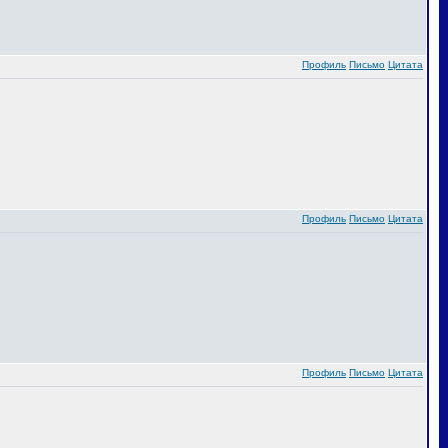
Профиль
Письмо
Цитата
Профиль
Письмо
Цитата
Профиль
Письмо
Цитата