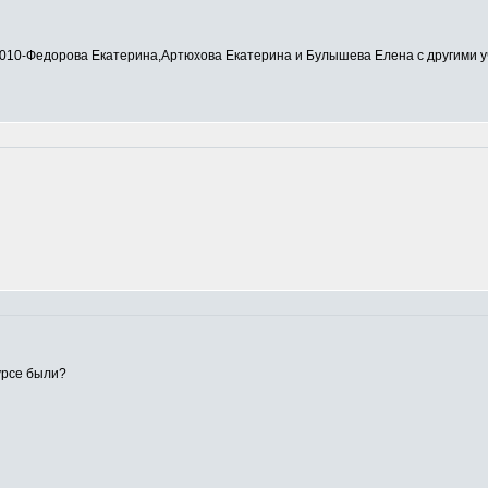
0-Федорова Екатерина,Артюхова Екатерина и Булышева Елена с другими у
урсе были?