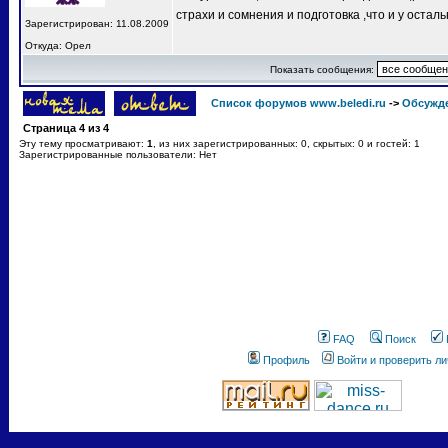
страхи и сомнения и подготовка ,что и у остал
Зарегистрирован: 11.08.2009
Откуда: Орел
Показать сообщения:
Список форумов www.beledi.ru
->
Обсужд
Страница
4
из
4
Эту тему просматривают:
1
, из них зарегистрированных: 0, скрытых: 0 и гостей: 1
Зарегистрированные пользователи: Нет
FAQ
Поиск
Профиль
Войти и проверить л