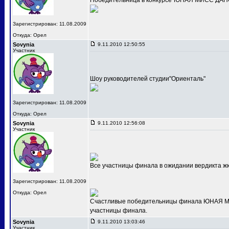
Победительница в конкурсе"ЮНАЯ МИСС ДАНС
Зарегистрирован: 11.08.2009
Откуда: Орел
Sovynia
9.11.2010 12:50:55
Участник
Шоу руководителей студии"Ориенталь"
Зарегистрирован: 11.08.2009
Откуда: Орел
Sovynia
9.11.2010 12:56:08
Участник
Все участницы финала в ожидании вердикта ж
Зарегистрирован: 11.08.2009
Откуда: Орел
Счастливые победительницы финала ЮНАЯ МИС
участницы финала.
Sovynia
9.11.2010 13:03:46
Участник