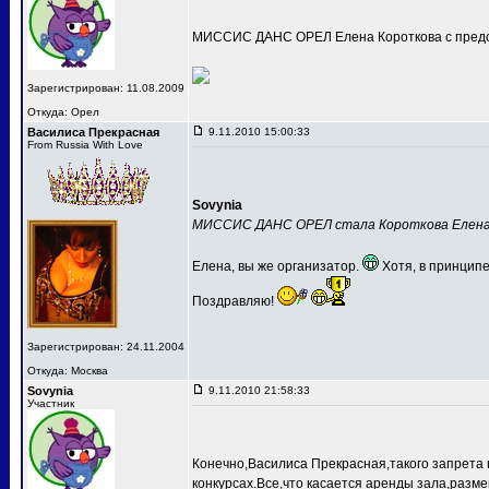
МИССИС ДАНС ОРЕЛ Елена Короткова с предс
Зарегистрирован: 11.08.2009
Откуда: Орел
Василиса Прекрасная
9.11.2010 15:00:33
From Russia With Love
Sovynia
МИССИС ДАНС ОРЕЛ стала Короткова Елен
Елена, вы же организатор.
Хотя, в принципе
Поздравляю!
Зарегистрирован: 24.11.2004
Откуда: Москва
Sovynia
9.11.2010 21:58:33
Участник
Конечно,Василиса Прекрасная,такого запрета 
конкурсах.Все,что касается аренды зала,разме