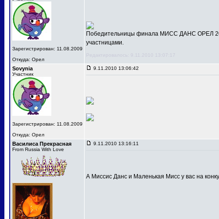
Победительницы финала МИСС ДАНС ОРЕЛ 201
участницами.
Зарегистрирован: 11.08.2009
Редактировалось: 9.11.2010 13:07:17
Откуда: Орел
Sovynia
9.11.2010 13:06:42
Участник
Зарегистрирован: 11.08.2009
Откуда: Орел
Василиса Прекрасная
9.11.2010 13:16:11
From Russia With Love
А Миссис Данс и Маленькая Мисс у вас на конк