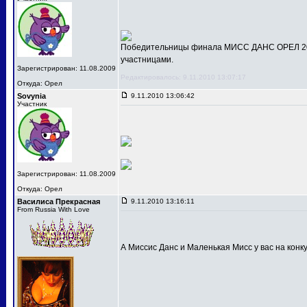
Победительницы финала МИСС ДАНС ОРЕЛ 201
участницами.
Зарегистрирован: 11.08.2009
Редактировалось: 9.11.2010 13:07:17
Откуда: Орел
Sovynia
9.11.2010 13:06:42
Участник
Зарегистрирован: 11.08.2009
Откуда: Орел
Василиса Прекрасная
9.11.2010 13:16:11
From Russia With Love
А Миссис Данс и Маленькая Мисс у вас на конк