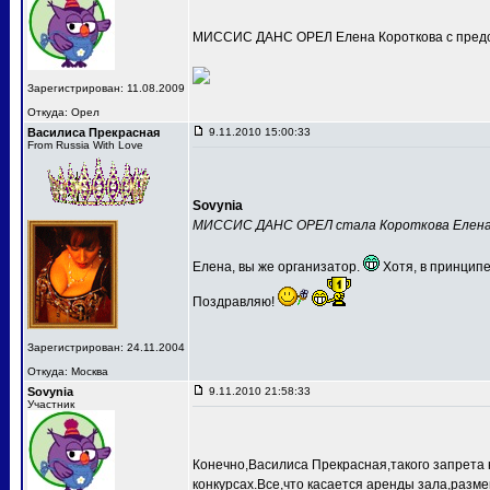
МИССИС ДАНС ОРЕЛ Елена Короткова с предс
Зарегистрирован: 11.08.2009
Откуда: Орел
Василиса Прекрасная
9.11.2010 15:00:33
From Russia With Love
Sovynia
МИССИС ДАНС ОРЕЛ стала Короткова Елен
Елена, вы же организатор.
Хотя, в принципе
Поздравляю!
Зарегистрирован: 24.11.2004
Откуда: Москва
Sovynia
9.11.2010 21:58:33
Участник
Конечно,Василиса Прекрасная,такого запрета 
конкурсах.Все,что касается аренды зала,разме