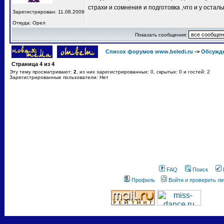
страхи и сомнения и подготовка ,что и у остал
Зарегистрирован: 11.08.2009
Откуда: Орел
Показать сообщения:
Список форумов www.beledi.ru
->
Обсужд
Страница
4
из
4
Эту тему просматривают:
2
, из них зарегистрированных: 0, скрытых: 0 и гостей: 2
Зарегистрированные пользователи: Нет
FAQ
Поиск
Профиль
Войти и проверить л