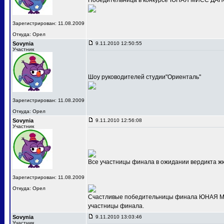
Победительница в конкурсе"ЮНАЯ МИСС ДАНС
Зарегистрирован: 11.08.2009
Откуда: Орел
Sovynia
9.11.2010 12:50:55
Участник
Шоу руководителей студии"Ориенталь"
Зарегистрирован: 11.08.2009
Откуда: Орел
Sovynia
9.11.2010 12:56:08
Участник
Все участницы финала в ожидании вердикта ж
Зарегистрирован: 11.08.2009
Откуда: Орел
Счастливые победительницы финала ЮНАЯ МИС
участницы финала.
Sovynia
9.11.2010 13:03:46
Участник