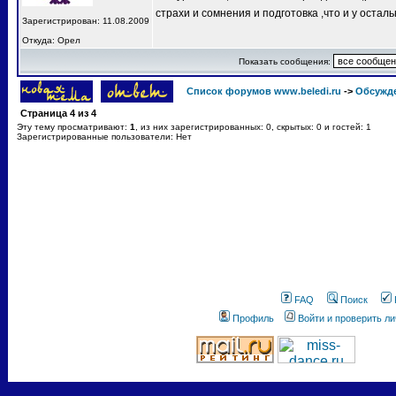
страхи и сомнения и подготовка ,что и у остал
Зарегистрирован: 11.08.2009
Откуда: Орел
Показать сообщения:
Список форумов www.beledi.ru
->
Обсужд
Страница
4
из
4
Эту тему просматривают:
1
, из них зарегистрированных: 0, скрытых: 0 и гостей: 1
Зарегистрированные пользователи: Нет
FAQ
Поиск
Профиль
Войти и проверить л