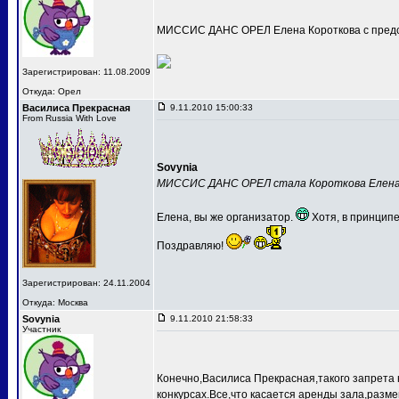
МИССИС ДАНС ОРЕЛ Елена Короткова с предс
Зарегистрирован: 11.08.2009
Откуда: Орел
Василиса Прекрасная
9.11.2010 15:00:33
From Russia With Love
Sovynia
МИССИС ДАНС ОРЕЛ стала Короткова Елен
Елена, вы же организатор.
Хотя, в принципе
Поздравляю!
Зарегистрирован: 24.11.2004
Откуда: Москва
Sovynia
9.11.2010 21:58:33
Участник
Конечно,Василиса Прекрасная,такого запрета 
конкурсах.Все,что касается аренды зала,разме