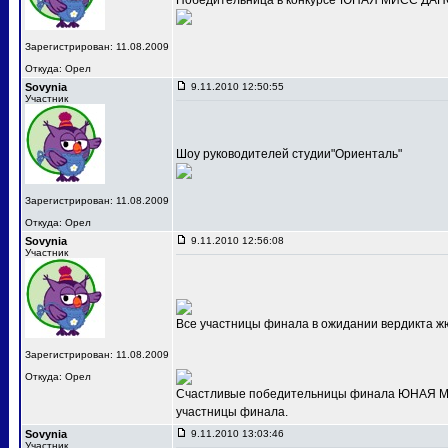
Победительница в конкурсе"ЮНАЯ МИСС ДАНС
Зарегистрирован: 11.08.2009
Откуда: Орел
Sovynia
9.11.2010 12:50:55
Участник
Шоу руководителей студии"Ориенталь"
Зарегистрирован: 11.08.2009
Откуда: Орел
Sovynia
9.11.2010 12:56:08
Участник
Все участницы финала в ожидании вердикта ж
Зарегистрирован: 11.08.2009
Откуда: Орел
Счастливые победительницы финала ЮНАЯ МИС
участницы финала.
Sovynia
9.11.2010 13:03:46
Участник