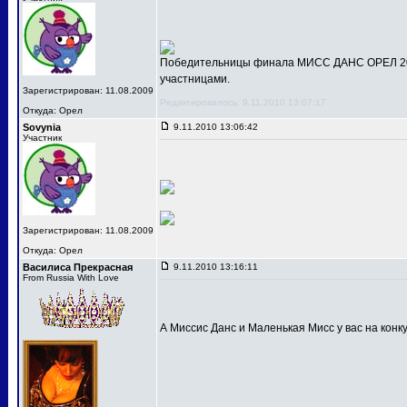
Победительницы финала МИСС ДАНС ОРЕЛ 201
участницами.
Зарегистрирован: 11.08.2009
Редактировалось: 9.11.2010 13:07:17
Откуда: Орел
Sovynia
9.11.2010 13:06:42
Участник
Зарегистрирован: 11.08.2009
Откуда: Орел
Василиса Прекрасная
9.11.2010 13:16:11
From Russia With Love
А Миссис Данс и Маленькая Мисс у вас на конк