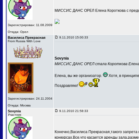
МИССИС ДАНС ОРЕЛ Елена Короткова с предс
Зарегистрирован: 11.08.2009
Откуда: Орел
Василиса Прекрасная
9.11.2010 15:00:33
From Russia With Love
Sovynia
МИССИС ДАНС ОРЕЛ стала Короткова Елен
Елена, вы же организатор.
Хотя, в принципе
Поздравляю!
Зарегистрирован: 24.11.2004
Откуда: Москва
Sovynia
9.11.2010 21:58:33
Участник
Конечно,Василиса Прекрасная,такого запрета 
конкурсах.Все,что касается аренды зала,разме