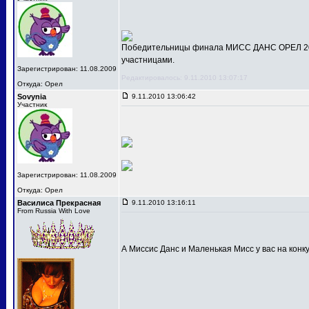
Победительницы финала МИСС ДАНС ОРЕЛ 201
участницами.
Зарегистрирован: 11.08.2009
Редактировалось: 9.11.2010 13:07:17
Откуда: Орел
Sovynia
9.11.2010 13:06:42
Участник
Зарегистрирован: 11.08.2009
Откуда: Орел
Василиса Прекрасная
9.11.2010 13:16:11
From Russia With Love
А Миссис Данс и Маленькая Мисс у вас на конк