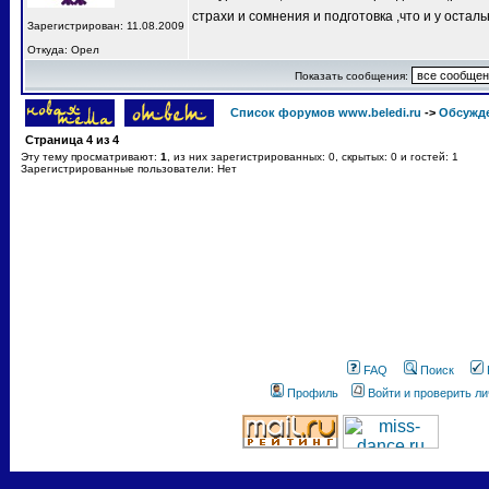
страхи и сомнения и подготовка ,что и у остал
Зарегистрирован: 11.08.2009
Откуда: Орел
Показать сообщения:
Список форумов www.beledi.ru
->
Обсужд
Страница
4
из
4
Эту тему просматривают:
1
, из них зарегистрированных: 0, скрытых: 0 и гостей: 1
Зарегистрированные пользователи: Нет
FAQ
Поиск
Профиль
Войти и проверить л