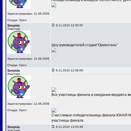
Победительница в конкурсе"ЮНАЯ МИСС ДАНС
Зарегистрирован: 11.08.2009
Откуда: Орел
Sovynia
9.11.2010 12:50:55
Участник
Шоу руководителей студии"Ориенталь"
Зарегистрирован: 11.08.2009
Откуда: Орел
Sovynia
9.11.2010 12:56:08
Участник
Все участницы финала в ожидании вердикта ж
Зарегистрирован: 11.08.2009
Откуда: Орел
Счастливые победительницы финала ЮНАЯ МИС
участницы финала.
Sovynia
9.11.2010 13:03:46
Участник