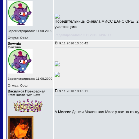
Победительницы финала МИСС ДАНС ОРЕЛ 201
участницами.
Зарегистрирован: 11.08.2009
Редактировалось: 9.11.2010 13:07:17
Откуда: Орел
Sovynia
9.11.2010 13:06:42
Участник
Зарегистрирован: 11.08.2009
Откуда: Орел
Василиса Прекрасная
9.11.2010 13:16:11
From Russia With Love
А Миссис Данс и Маленькая Мисс у вас на конк