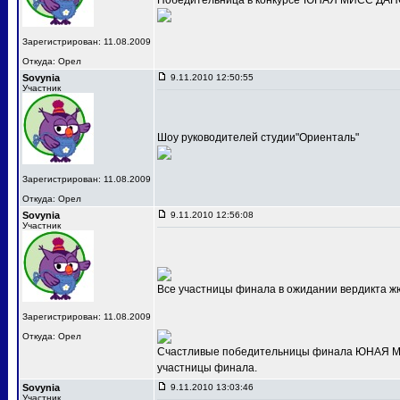
Победительница в конкурсе"ЮНАЯ МИСС ДАНС
Зарегистрирован: 11.08.2009
Откуда: Орел
Sovynia
9.11.2010 12:50:55
Участник
Шоу руководителей студии"Ориенталь"
Зарегистрирован: 11.08.2009
Откуда: Орел
Sovynia
9.11.2010 12:56:08
Участник
Все участницы финала в ожидании вердикта ж
Зарегистрирован: 11.08.2009
Откуда: Орел
Счастливые победительницы финала ЮНАЯ МИС
участницы финала.
Sovynia
9.11.2010 13:03:46
Участник