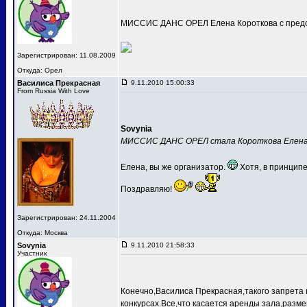
МИССИС ДАНС ОРЕЛ Елена Короткова с предс
Зарегистрирован: 11.08.2009
Откуда: Орел
Василиса Прекрасная
9.11.2010 15:00:33
From Russia With Love
Sovynia
МИССИС ДАНС ОРЕЛ стала Короткова Елен
Елена, вы же организатор.
Хотя, в принципе
Поздравляю!
Зарегистрирован: 24.11.2004
Откуда: Москва
Sovynia
9.11.2010 21:58:33
Участник
Конечно,Василиса Прекрасная,такого запрета 
конкурсах.Все,что касается аренды зала,разме