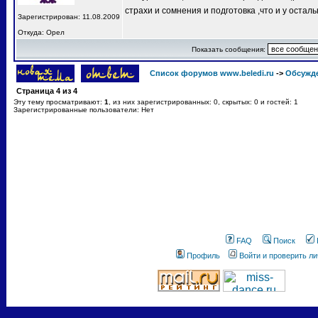
страхи и сомнения и подготовка ,что и у остал
Зарегистрирован: 11.08.2009
Откуда: Орел
Показать сообщения:
Список форумов www.beledi.ru
->
Обсужд
Страница
4
из
4
Эту тему просматривают:
1
, из них зарегистрированных: 0, скрытых: 0 и гостей: 1
Зарегистрированные пользователи: Нет
FAQ
Поиск
Профиль
Войти и проверить л