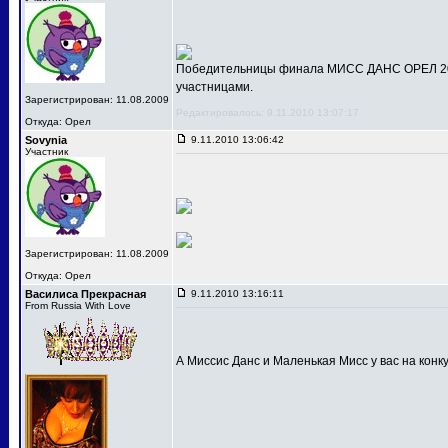
Победительницы финала МИСС ДАНС ОРЕЛ 201
участницами.
Зарегистрирован: 11.08.2009
Редактировалось: 9.11.2010 13:07:17
Откуда: Орел
Sovynia
9.11.2010 13:06:42
Участник
Зарегистрирован: 11.08.2009
Откуда: Орел
Василиса Прекрасная
9.11.2010 13:16:11
From Russia With Love
А Миссис Данс и Маленькая Мисс у вас на конк