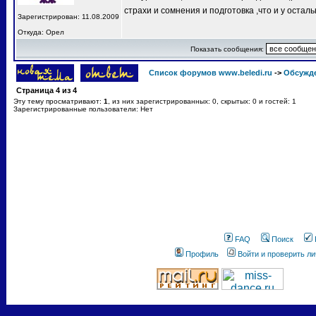
страхи и сомнения и подготовка ,что и у остал
Зарегистрирован: 11.08.2009
Откуда: Орел
Показать сообщения:
Список форумов www.beledi.ru
->
Обсужд
Страница
4
из
4
Эту тему просматривают:
1
, из них зарегистрированных: 0, скрытых: 0 и гостей: 1
Зарегистрированные пользователи: Нет
FAQ
Поиск
Профиль
Войти и проверить л