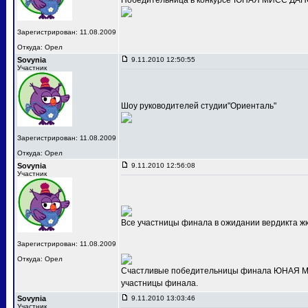
Победительница в конкурсе"ЮНАЯ МИСС ДАНС
Зарегистрирован: 11.08.2009
Откуда: Орел
Sovynia
9.11.2010 12:50:55
Участник
Шоу руководителей студии"Ориенталь"
Зарегистрирован: 11.08.2009
Откуда: Орел
Sovynia
9.11.2010 12:56:08
Участник
Все участницы финала в ожидании вердикта ж
Зарегистрирован: 11.08.2009
Откуда: Орел
Счастливые победительницы финала ЮНАЯ МИС
участницы финала.
Sovynia
9.11.2010 13:03:46
Участник