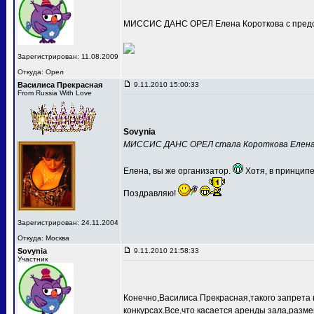
МИССИС ДАНС ОРЕЛ Елена Короткова с предс
Зарегистрирован: 11.08.2009
Откуда: Орел
Василиса Прекрасная
9.11.2010 15:00:33
From Russia With Love
Sovynia
МИССИС ДАНС ОРЕЛ стала Короткова Елен
Елена, вы же организатор.
Хотя, в принципе
Поздравляю!
Зарегистрирован: 24.11.2004
Откуда: Москва
Sovynia
9.11.2010 21:58:33
Участник
Конечно,Василиса Прекрасная,такого запрета 
конкурсах.Все,что касается аренды зала,разме