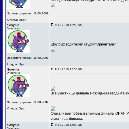
Победительница в конкурсе"ЮНАЯ МИСС ДАНС
Зарегистрирован: 11.08.2009
Откуда: Орел
Sovynia
9.11.2010 12:50:55
Участник
Шоу руководителей студии"Ориенталь"
Зарегистрирован: 11.08.2009
Откуда: Орел
Sovynia
9.11.2010 12:56:08
Участник
Все участницы финала в ожидании вердикта ж
Зарегистрирован: 11.08.2009
Откуда: Орел
Счастливые победительницы финала ЮНАЯ МИС
участницы финала.
Sovynia
9.11.2010 13:03:46
Участник