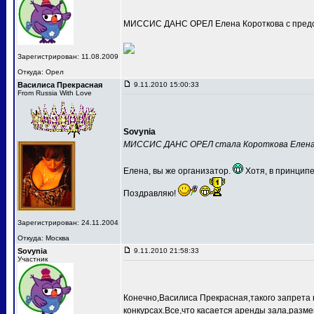
МИССИС ДАНС ОРЕЛ Елена Короткова с предс
Зарегистрирован: 11.08.2009
Откуда: Орел
Василиса Прекрасная
9.11.2010 15:00:33
From Russia With Love
Sovynia
МИССИС ДАНС ОРЕЛ стала Короткова Елен
Елена, вы же организатор.
Хотя, в принципе
Поздравляю!
Зарегистрирован: 24.11.2004
Откуда: Москва
Sovynia
9.11.2010 21:58:33
Участник
Конечно,Василиса Прекрасная,такого запрета 
конкурсах.Все,что касается аренды зала,разме