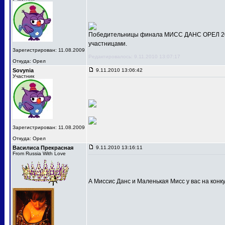
Победительницы финала МИСС ДАНС ОРЕЛ 201
участницами.
Зарегистрирован: 11.08.2009
Редактировалось: 9.11.2010 13:07:17
Откуда: Орел
Sovynia
9.11.2010 13:06:42
Участник
Зарегистрирован: 11.08.2009
Откуда: Орел
Василиса Прекрасная
9.11.2010 13:16:11
From Russia With Love
А Миссис Данс и Маленькая Мисс у вас на конк