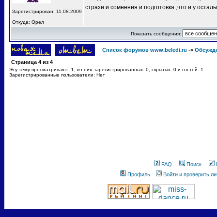
страхи и сомнения и подготовка ,что и у остал
Зарегистрирован: 11.08.2009
Откуда: Орел
Показать сообщения:
Список форумов www.beledi.ru
->
Обсужд
Страница
4
из
4
Эту тему просматривают:
1
, из них зарегистрированных: 0, скрытых: 0 и гостей: 1
Зарегистрированные пользователи: Нет
FAQ
Поиск
Профиль
Войти и проверить л