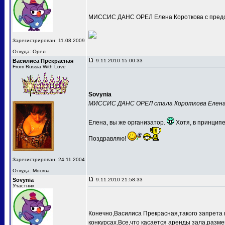
МИССИС ДАНС ОРЕЛ Елена Короткова с предс
Зарегистрирован: 11.08.2009
Откуда: Орел
Василиса Прекрасная
9.11.2010 15:00:33
From Russia With Love
Sovynia
МИССИС ДАНС ОРЕЛ стала Короткова Елен
Елена, вы же организатор.
Хотя, в принципе
Поздравляю!
Зарегистрирован: 24.11.2004
Откуда: Москва
Sovynia
9.11.2010 21:58:33
Участник
Конечно,Василиса Прекрасная,такого запрета 
конкурсах.Все,что касается аренды зала,разме