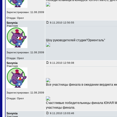
Победительница в конкурсе"ЮНАЯ МИСС ДАНС
Зарегистрирован: 11.08.2009
Откуда: Орел
Sovynia
9.11.2010 12:50:55
Участник
Шоу руководителей студии"Ориенталь"
Зарегистрирован: 11.08.2009
Откуда: Орел
Sovynia
9.11.2010 12:56:08
Участник
Все участницы финала в ожидании вердикта ж
Зарегистрирован: 11.08.2009
Откуда: Орел
Счастливые победительницы финала ЮНАЯ МИС
участницы финала.
Sovynia
9.11.2010 13:03:46
Участник