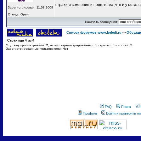
страхи и сомнения и подготовка ,что и у остал
Зарегистрирован: 11.08.2009
Откуда: Орел
Показать сообщения:
Список форумов www.beledi.ru
->
Обсужд
Страница
4
из
4
Эту тему просматривают:
2
, из них зарегистрированных: 0, скрытых: 0 и гостей: 2
Зарегистрированные пользователи: Нет
FAQ
Поиск
Профиль
Войти и проверить л