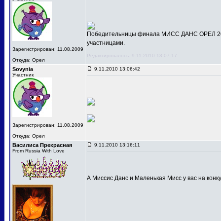
Победительницы финала МИСС ДАНС ОРЕЛ 201
участницами.
Зарегистрирован: 11.08.2009
Редактировалось: 9.11.2010 13:07:17
Откуда: Орел
Sovynia
9.11.2010 13:06:42
Участник
Зарегистрирован: 11.08.2009
Откуда: Орел
Василиса Прекрасная
9.11.2010 13:16:11
From Russia With Love
А Миссис Данс и Маленькая Мисс у вас на конк