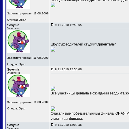
Победительница в конкурсе"ЮНАЯ МИСС ДАНС
Зарегистрирован: 11.08.2009
Откуда: Орел
Sovynia
9.11.2010 12:50:55
Участник
Шоу руководителей студии"Ориенталь"
Зарегистрирован: 11.08.2009
Откуда: Орел
Sovynia
9.11.2010 12:56:08
Участник
Все участницы финала в ожидании вердикта ж
Зарегистрирован: 11.08.2009
Откуда: Орел
Счастливые победительницы финала ЮНАЯ МИС
участницы финала.
Sovynia
9.11.2010 13:03:46
Участник