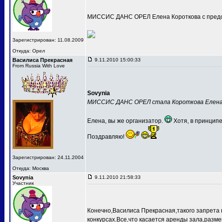
МИССИС ДАНС ОРЕЛ Елена Короткова с предс
Зарегистрирован: 11.08.2009
Откуда: Орел
Василиса Прекрасная
9.11.2010 15:00:33
From Russia With Love
Sovynia
МИССИС ДАНС ОРЕЛ стала Короткова Елен
Елена, вы же организатор.
Хотя, в принципе
Поздравляю!
Зарегистрирован: 24.11.2004
Откуда: Москва
Sovynia
9.11.2010 21:58:33
Участник
Конечно,Василиса Прекрасная,такого запрета 
конкурсах.Все,что касается аренды зала,разме