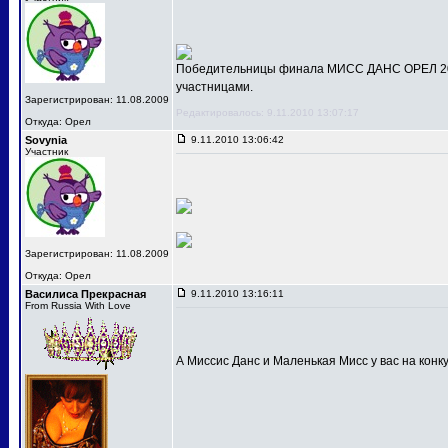
Победительницы финала МИСС ДАНС ОРЕЛ 201
участницами.
Зарегистрирован: 11.08.2009
Редактировалось: 9.11.2010 13:07:17
Откуда: Орел
Sovynia
9.11.2010 13:06:42
Участник
Зарегистрирован: 11.08.2009
Откуда: Орел
Василиса Прекрасная
9.11.2010 13:16:11
From Russia With Love
А Миссис Данс и Маленькая Мисс у вас на конк