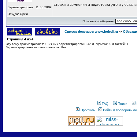
страхи и сомнения и подготовка ,что и у остал
Зарегистрирован: 11.08.2009
Откуда: Орел
Показать сообщения:
Список форумов www.beledi.ru
->
Обсужд
Страница
4
из
4
Эту тему просматривают:
1
, из них зарегистрированных: 0, скрытых: 0 и гостей: 1
Зарегистрированные пользователи: Нет
FAQ
Поиск
Профиль
Войти и проверить л