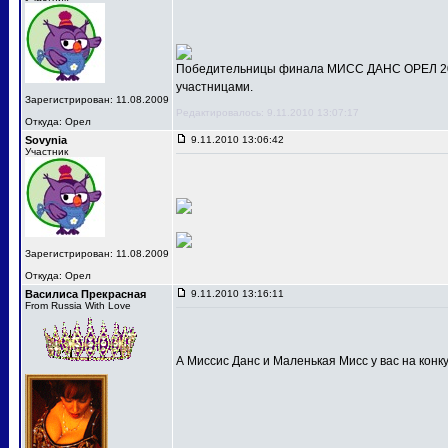
Победительницы финала МИСС ДАНС ОРЕЛ 201
участницами.
Зарегистрирован: 11.08.2009
Редактировалось: 9.11.2010 13:07:17
Откуда: Орел
Sovynia
9.11.2010 13:06:42
Участник
Зарегистрирован: 11.08.2009
Откуда: Орел
Василиса Прекрасная
9.11.2010 13:16:11
From Russia With Love
А Миссис Данс и Маленькая Мисс у вас на конк