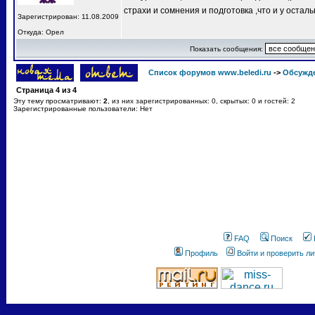
страхи и сомнения и подготовка ,что и у остал
Зарегистрирован: 11.08.2009
Откуда: Орел
Показать сообщения:
Список форумов www.beledi.ru
->
Обсужд
Страница
4
из
4
Эту тему просматривают:
2
, из них зарегистрированных: 0, скрытых: 0 и гостей: 2
Зарегистрированные пользователи: Нет
FAQ
Поиск
Профиль
Войти и проверить л