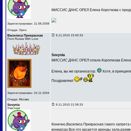
МИССИС ДАНС ОРЕЛ Елена Короткова с предс
Зарегистрирован: 11.08.2009
Откуда: Орел
Василиса Прекрасная
9.11.2010 15:00:33
From Russia With Love
Sovynia
МИССИС ДАНС ОРЕЛ стала Короткова Елен
Елена, вы же организатор.
Хотя, в принципе
Поздравляю!
Зарегистрирован: 24.11.2004
Откуда: Москва
Sovynia
9.11.2010 21:58:33
Участник
Конечно,Василиса Прекрасная,такого запрета 
конкурсах.Все,что касается аренды зала,разме