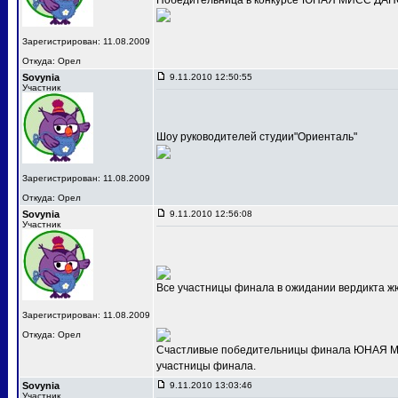
Победительница в конкурсе"ЮНАЯ МИСС ДАНС
Зарегистрирован: 11.08.2009
Откуда: Орел
Sovynia
9.11.2010 12:50:55
Участник
Шоу руководителей студии"Ориенталь"
Зарегистрирован: 11.08.2009
Откуда: Орел
Sovynia
9.11.2010 12:56:08
Участник
Все участницы финала в ожидании вердикта ж
Зарегистрирован: 11.08.2009
Откуда: Орел
Счастливые победительницы финала ЮНАЯ МИС
участницы финала.
Sovynia
9.11.2010 13:03:46
Участник