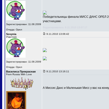
Победительницы финала МИСС ДАНС ОРЕЛ 201
участницами.
Зарегистрирован: 11.08.2009
Редактировалось: 9.11.2010 13:07:17
Откуда: Орел
Sovynia
9.11.2010 13:06:42
Участник
Зарегистрирован: 11.08.2009
Откуда: Орел
Василиса Прекрасная
9.11.2010 13:16:11
From Russia With Love
А Миссис Данс и Маленькая Мисс у вас на конк