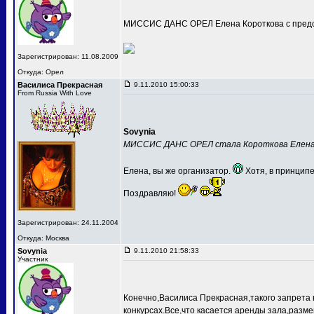
МИССИС ДАНС ОРЕЛ Елена Короткова с предс
Зарегистрирован: 11.08.2009
Откуда: Орел
Василиса Прекрасная
9.11.2010 15:00:33
From Russia With Love
Sovynia
МИССИС ДАНС ОРЕЛ стала Короткова Елен
Елена, вы же организатор.
Хотя, в принципе
Поздравляю!
Зарегистрирован: 24.11.2004
Откуда: Москва
Sovynia
9.11.2010 21:58:33
Участник
Конечно,Василиса Прекрасная,такого запрета 
конкурсах.Все,что касается аренды зала,разме