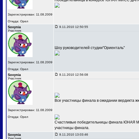
Победительница в конкурсе"ЮНАЯ МИСС ДАНС
Зарегистрирован: 11.08.2009
Откуда: Орел
Sovynia
9.11.2010 12:50:55
Участник
Шоу руководителей студии"Ориенталь"
Зарегистрирован: 11.08.2009
Откуда: Орел
Sovynia
9.11.2010 12:56:08
Участник
Все участницы финала в ожидании вердикта ж
Зарегистрирован: 11.08.2009
Откуда: Орел
Счастливые победительницы финала ЮНАЯ МИС
участницы финала.
Sovynia
9.11.2010 13:03:46
Участник