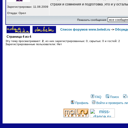
страхи и сомнения и подготовка ,что и у остал
Зарегистрирован: 11.08.2009
Откуда: Орел
Показать сообщения:
Список форумов www.beledi.ru
->
Обсужд
Страница
4
из
4
Эту тему просматривают:
2
, из них зарегистрированных: 0, скрытых: 0 и гостей: 2
Зарегистрированные пользователи: Нет
FAQ
Поиск
Профиль
Войти и проверить л