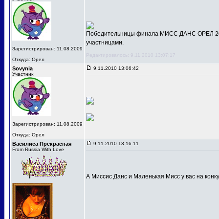
Победительницы финала МИСС ДАНС ОРЕЛ 201
участницами.
Зарегистрирован: 11.08.2009
Редактировалось: 9.11.2010 13:07:17
Откуда: Орел
Sovynia
9.11.2010 13:06:42
Участник
Зарегистрирован: 11.08.2009
Откуда: Орел
Василиса Прекрасная
9.11.2010 13:16:11
From Russia With Love
А Миссис Данс и Маленькая Мисс у вас на конк