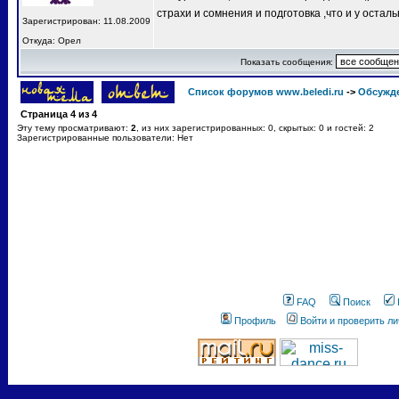
страхи и сомнения и подготовка ,что и у остал
Зарегистрирован: 11.08.2009
Откуда: Орел
Показать сообщения:
Список форумов www.beledi.ru
->
Обсужд
Страница
4
из
4
Эту тему просматривают:
2
, из них зарегистрированных: 0, скрытых: 0 и гостей: 2
Зарегистрированные пользователи: Нет
FAQ
Поиск
Профиль
Войти и проверить л