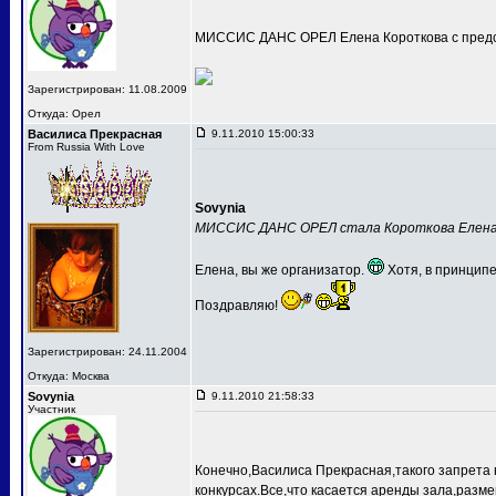
МИССИС ДАНС ОРЕЛ Елена Короткова с предс
Зарегистрирован: 11.08.2009
Откуда: Орел
Василиса Прекрасная
9.11.2010 15:00:33
From Russia With Love
Sovynia
МИССИС ДАНС ОРЕЛ стала Короткова Елен
Елена, вы же организатор.
Хотя, в принципе
Поздравляю!
Зарегистрирован: 24.11.2004
Откуда: Москва
Sovynia
9.11.2010 21:58:33
Участник
Конечно,Василиса Прекрасная,такого запрета 
конкурсах.Все,что касается аренды зала,разме