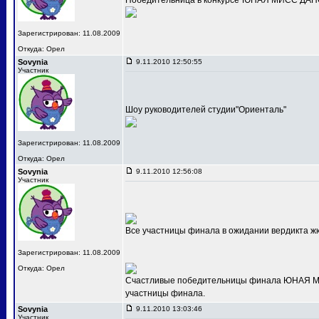
Победительница в конкурсе"ЮНАЯ МИСС ДАНС
Зарегистрирован: 11.08.2009
Откуда: Орел
Sovynia
9.11.2010 12:50:55
Участник
Шоу руководителей студии"Ориенталь"
Зарегистрирован: 11.08.2009
Откуда: Орел
Sovynia
9.11.2010 12:56:08
Участник
Все участницы финала в ожидании вердикта ж
Зарегистрирован: 11.08.2009
Откуда: Орел
Счастливые победительницы финала ЮНАЯ МИС
участницы финала.
Sovynia
9.11.2010 13:03:46
Участник