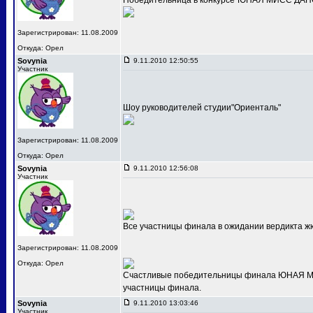
Победительница в конкурсе"ЮНАЯ МИСС ДАНС
Зарегистрирован: 11.08.2009
Откуда: Орел
Sovynia
9.11.2010 12:50:55
Участник
Шоу руководителей студии"Ориенталь"
Зарегистрирован: 11.08.2009
Откуда: Орел
Sovynia
9.11.2010 12:56:08
Участник
Все участницы финала в ожидании вердикта ж
Зарегистрирован: 11.08.2009
Откуда: Орел
Счастливые победительницы финала ЮНАЯ МИС
участницы финала.
Sovynia
9.11.2010 13:03:46
Участник