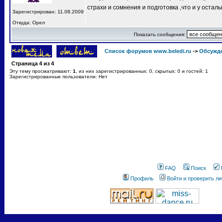
страхи и сомнения и подготовка ,что и у остал
Зарегистрирован: 11.08.2009
Откуда: Орел
Показать сообщения:
Список форумов www.beledi.ru
->
Обсужд
Страница
4
из
4
Эту тему просматривают:
1
, из них зарегистрированных: 0, скрытых: 0 и гостей: 1
Зарегистрированные пользователи: Нет
FAQ
Поиск
Профиль
Войти и проверить л