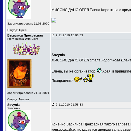
МИССИС ДАНС ОРЕЛ Елена Короткова с предс
Зарегистрирован: 11.08.2009
Откуда: Орел
Василиса Прекрасная
9.11.2010 15:00:33
From Russia With Love
Sovynia
МИССИС ДАНС ОРЕЛ стала Короткова Елен
Елена, вы же организатор.
Хотя, в принципе
Поздравляю!
Зарегистрирован: 24.11.2004
Откуда: Москва
Sovynia
9.11.2010 21:58:33
Участник
Конечно,Василиса Прекрасная,такого запрета 
конкурсах.Все,что касается аренды зала,разме