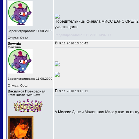
Победительницы финала МИСС ДАНС ОРЕЛ 201
участницами.
Зарегистрирован: 11.08.2009
Редактировалось: 9.11.2010 13:07:17
Откуда: Орел
Sovynia
9.11.2010 13:06:42
Участник
Зарегистрирован: 11.08.2009
Откуда: Орел
Василиса Прекрасная
9.11.2010 13:16:11
From Russia With Love
А Миссис Данс и Маленькая Мисс у вас на конк