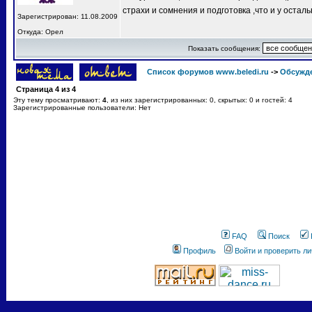
страхи и сомнения и подготовка ,что и у остал
Зарегистрирован: 11.08.2009
Откуда: Орел
Показать сообщения:
Список форумов www.beledi.ru
->
Обсужд
Страница
4
из
4
Эту тему просматривают:
4
, из них зарегистрированных: 0, скрытых: 0 и гостей: 4
Зарегистрированные пользователи: Нет
FAQ
Поиск
Профиль
Войти и проверить л