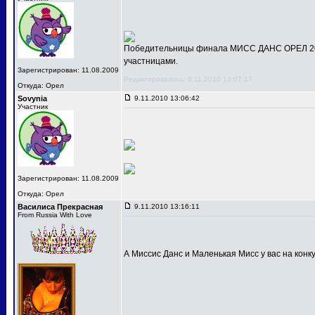
Победительницы финала МИСС ДАНС ОРЕЛ 201
участницами.
Зарегистрирован: 11.08.2009
Редактировалось: 9.11.2010 13:07:17
Откуда: Орел
Sovynia
9.11.2010 13:06:42
Участник
Зарегистрирован: 11.08.2009
Откуда: Орел
Василиса Прекрасная
9.11.2010 13:16:11
From Russia With Love
А Миссис Данс и Маленькая Мисс у вас на конк