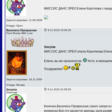
МИССИС ДАНС ОРЕЛ Елена Короткова с предс
Зарегистрирован: 11.08.2009
Откуда: Орел
Василиса Прекрасная
9.11.2010 15:00:33
From Russia With Love
Sovynia
МИССИС ДАНС ОРЕЛ стала Короткова Елен
Елена, вы же организатор.
Хотя, в принципе
Поздравляю!
Зарегистрирован: 24.11.2004
Откуда: Москва
Sovynia
9.11.2010 21:58:33
Участник
Конечно,Василиса Прекрасная,такого запрета 
конкурсах.Все,что касается аренды зала,разме