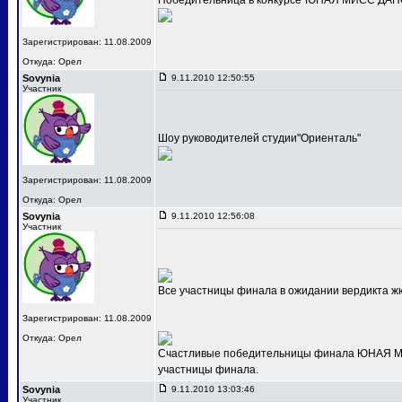
Победительница в конкурсе"ЮНАЯ МИСС ДАНС
Зарегистрирован: 11.08.2009
Откуда: Орел
Sovynia
9.11.2010 12:50:55
Участник
Шоу руководителей студии"Ориенталь"
Зарегистрирован: 11.08.2009
Откуда: Орел
Sovynia
9.11.2010 12:56:08
Участник
Все участницы финала в ожидании вердикта ж
Зарегистрирован: 11.08.2009
Откуда: Орел
Счастливые победительницы финала ЮНАЯ МИС
участницы финала.
Sovynia
9.11.2010 13:03:46
Участник