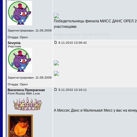
Победительницы финала МИСС ДАНС ОРЕЛ 201
участницами.
Зарегистрирован: 11.08.2009
Редактировалось: 9.11.2010 13:07:17
Откуда: Орел
Sovynia
9.11.2010 13:06:42
Участник
Зарегистрирован: 11.08.2009
Откуда: Орел
Василиса Прекрасная
9.11.2010 13:16:11
From Russia With Love
А Миссис Данс и Маленькая Мисс у вас на конк