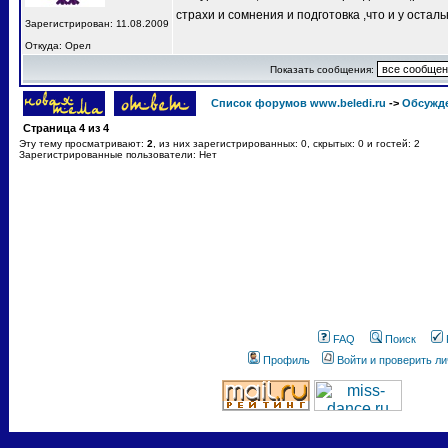
страхи и сомнения и подготовка ,что и у остал
Зарегистрирован: 11.08.2009
Откуда: Орел
Показать сообщения:
Список форумов www.beledi.ru
->
Обсужд
Страница
4
из
4
Эту тему просматривают:
2
, из них зарегистрированных: 0, скрытых: 0 и гостей: 2
Зарегистрированные пользователи: Нет
FAQ
Поиск
Профиль
Войти и проверить л