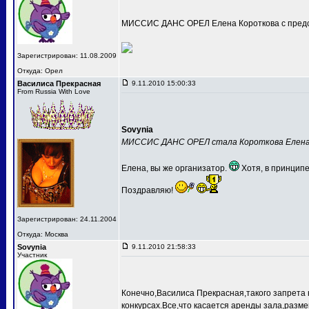
МИССИС ДАНС ОРЕЛ Елена Короткова с предс
Зарегистрирован: 11.08.2009
Откуда: Орел
Василиса Прекрасная
9.11.2010 15:00:33
From Russia With Love
Sovynia
МИССИС ДАНС ОРЕЛ стала Короткова Елен
Елена, вы же организатор.
Хотя, в принципе
Поздравляю!
Зарегистрирован: 24.11.2004
Откуда: Москва
Sovynia
9.11.2010 21:58:33
Участник
Конечно,Василиса Прекрасная,такого запрета 
конкурсах.Все,что касается аренды зала,разме