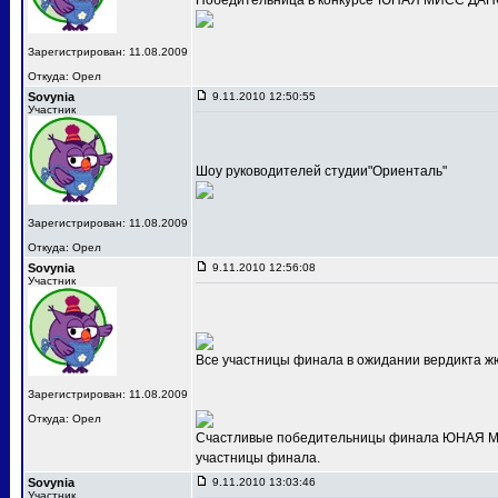
Победительница в конкурсе"ЮНАЯ МИСС ДАНС
Зарегистрирован: 11.08.2009
Откуда: Орел
Sovynia
9.11.2010 12:50:55
Участник
Шоу руководителей студии"Ориенталь"
Зарегистрирован: 11.08.2009
Откуда: Орел
Sovynia
9.11.2010 12:56:08
Участник
Все участницы финала в ожидании вердикта ж
Зарегистрирован: 11.08.2009
Откуда: Орел
Счастливые победительницы финала ЮНАЯ МИС
участницы финала.
Sovynia
9.11.2010 13:03:46
Участник