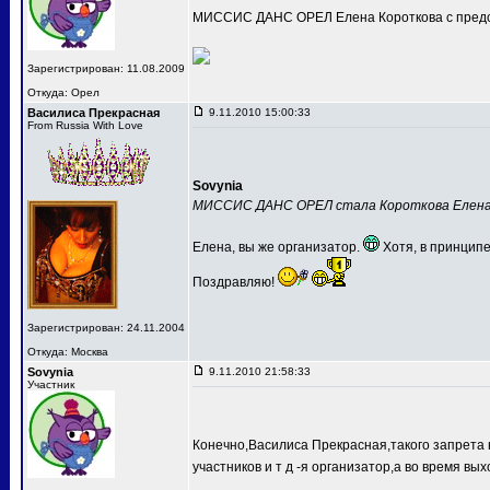
МИССИС ДАНС ОРЕЛ Елена Короткова с предс
Зарегистрирован: 11.08.2009
Откуда: Орел
Василиса Прекрасная
9.11.2010 15:00:33
From Russia With Love
Sovynia
МИССИС ДАНС ОРЕЛ стала Короткова Елен
Елена, вы же организатор.
Хотя, в принципе
Поздравляю!
Зарегистрирован: 24.11.2004
Откуда: Москва
Sovynia
9.11.2010 21:58:33
Участник
Конечно,Василиса Прекрасная,такого запрета 
участников и т д -я организатор,а во время вых