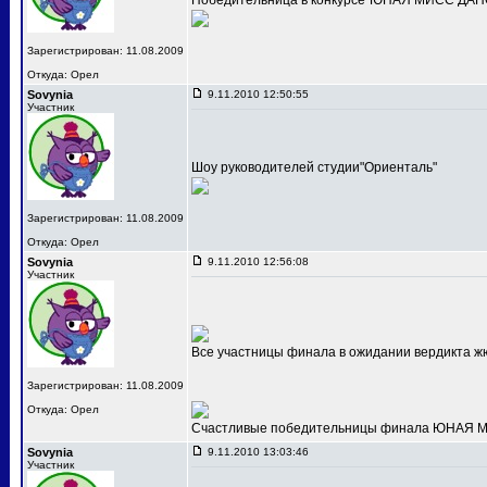
Победительница в конкурсе"ЮНАЯ МИСС ДАНС
Зарегистрирован: 11.08.2009
Откуда: Орел
Sovynia
9.11.2010 12:50:55
Участник
Шоу руководителей студии"Ориенталь"
Зарегистрирован: 11.08.2009
Откуда: Орел
Sovynia
9.11.2010 12:56:08
Участник
Все участницы финала в ожидании вердикта ж
Зарегистрирован: 11.08.2009
Откуда: Орел
Счастливые победительницы финала ЮНАЯ МИС
Sovynia
9.11.2010 13:03:46
Участник