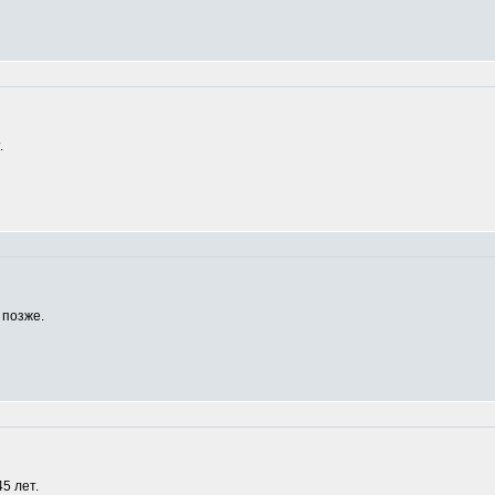
.
 позже.
5 лет.