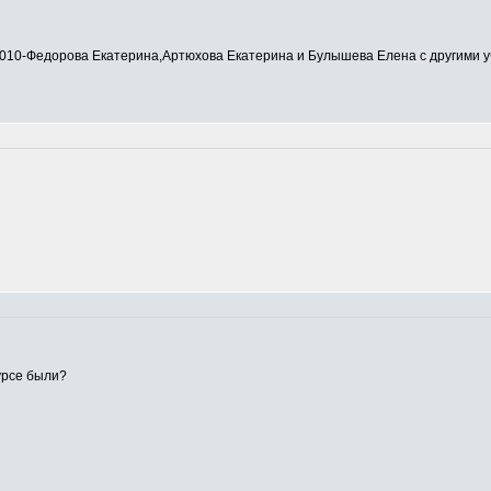
0-Федорова Екатерина,Артюхова Екатерина и Булышева Елена с другими у
урсе были?