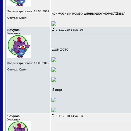
Зарегистрирован: 11.08.2009
Конкурсный номер Елены-шоу-номер"Дива"
Откуда: Орел
Sovynia
9.11.2010 14:39:20
Участник
Еще фото:
Зарегистрирован: 11.08.2009
Откуда: Орел
И еще:
Sovynia
9.11.2010 14:42:26
Участник