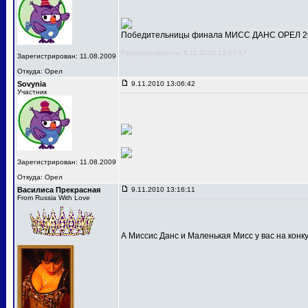
Победительницы финала МИСС ДАНС ОРЕЛ 201
Редактировалось: 9.11.2010 13:07:17
Зарегистрирован: 11.08.2009
Откуда: Орел
Sovynia
9.11.2010 13:06:42
Участник
Зарегистрирован: 11.08.2009
Откуда: Орел
Василиса Прекрасная
9.11.2010 13:16:11
From Russia With Love
А Миссис Данс и Маленькая Мисс у вас на конк