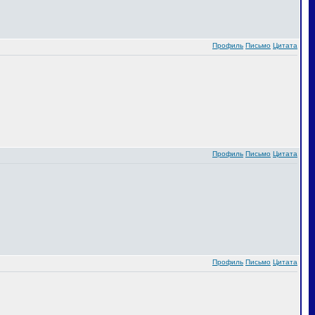
Профиль
Письмо
Цитата
Профиль
Письмо
Цитата
Профиль
Письмо
Цитата