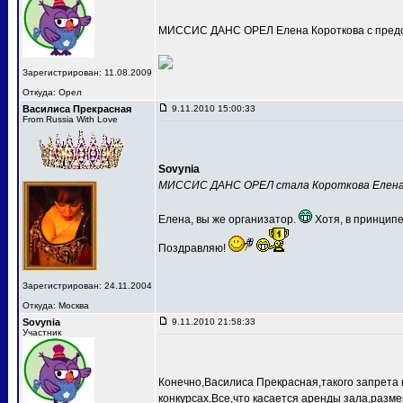
МИССИС ДАНС ОРЕЛ Елена Короткова с предс
Зарегистрирован: 11.08.2009
Откуда: Орел
Василиса Прекрасная
9.11.2010 15:00:33
From Russia With Love
Sovynia
МИССИС ДАНС ОРЕЛ стала Короткова Елен
Елена, вы же организатор.
Хотя, в принципе
Поздравляю!
Зарегистрирован: 24.11.2004
Откуда: Москва
Sovynia
9.11.2010 21:58:33
Участник
Конечно,Василиса Прекрасная,такого запрета 
конкурсах.Все,что касается аренды зала,разме