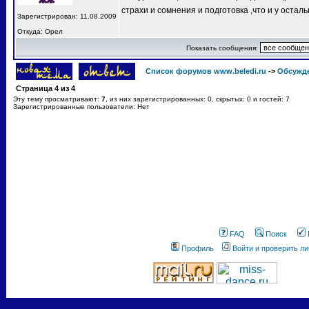
страхи и сомнения и подготовка ,что и у остал
Зарегистрирован: 11.08.2009
Откуда: Орел
Показать сообщения:
Список форумов www.beledi.ru
->
Обсужд
Страница
4
из
4
Эту тему просматривают:
7
, из них зарегистрированных: 0, скрытых: 0 и гостей: 7
Зарегистрированные пользователи: Нет
FAQ
Поиск
Профиль
Войти и проверить л