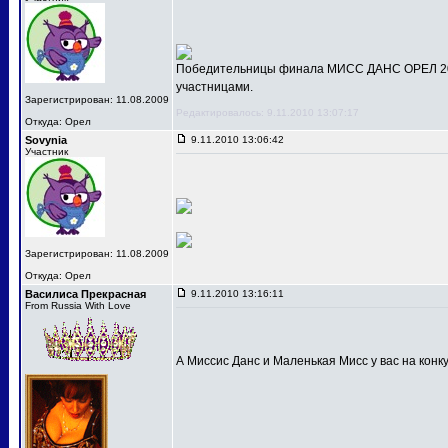
Победительницы финала МИСС ДАНС ОРЕЛ 201
участницами.
Зарегистрирован: 11.08.2009
Редактировалось: 9.11.2010 13:07:17
Откуда: Орел
Sovynia
9.11.2010 13:06:42
Участник
Зарегистрирован: 11.08.2009
Откуда: Орел
Василиса Прекрасная
9.11.2010 13:16:11
From Russia With Love
А Миссис Данс и Маленькая Мисс у вас на конк