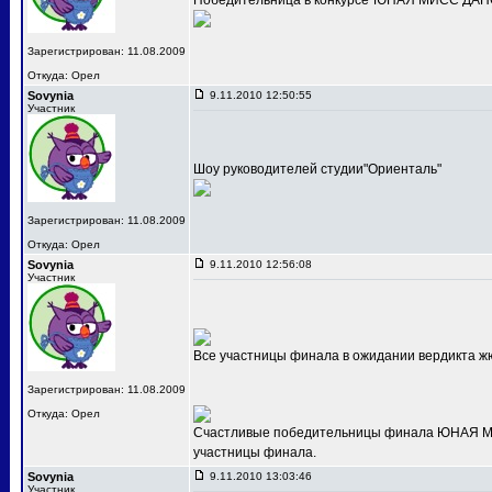
Победительница в конкурсе"ЮНАЯ МИСС ДАНС
Зарегистрирован: 11.08.2009
Откуда: Орел
Sovynia
9.11.2010 12:50:55
Участник
Шоу руководителей студии"Ориенталь"
Зарегистрирован: 11.08.2009
Откуда: Орел
Sovynia
9.11.2010 12:56:08
Участник
Все участницы финала в ожидании вердикта ж
Зарегистрирован: 11.08.2009
Откуда: Орел
Счастливые победительницы финала ЮНАЯ МИС
участницы финала.
Sovynia
9.11.2010 13:03:46
Участник