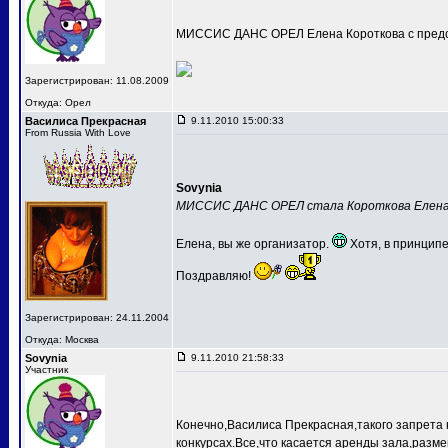
МИССИС ДАНС ОРЕЛ Елена Короткова с предс
Зарегистрирован: 11.08.2009
Откуда: Орел
Василиса Прекрасная
9.11.2010 15:00:33
From Russia With Love
Sovynia
МИССИС ДАНС ОРЕЛ стала Короткова Елен
Елена, вы же организатор.
Хотя, в принципе
Поздравляю!
Зарегистрирован: 24.11.2004
Откуда: Москва
Sovynia
9.11.2010 21:58:33
Участник
Конечно,Василиса Прекрасная,такого запрета 
конкурсах.Все,что касается аренды зала,разме