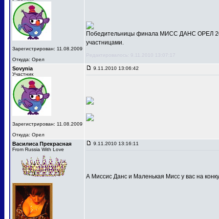
Победительницы финала МИСС ДАНС ОРЕЛ 201
участницами.
Зарегистрирован: 11.08.2009
Редактировалось: 9.11.2010 13:07:17
Откуда: Орел
Sovynia
9.11.2010 13:06:42
Участник
Зарегистрирован: 11.08.2009
Откуда: Орел
Василиса Прекрасная
9.11.2010 13:16:11
From Russia With Love
А Миссис Данс и Маленькая Мисс у вас на конк