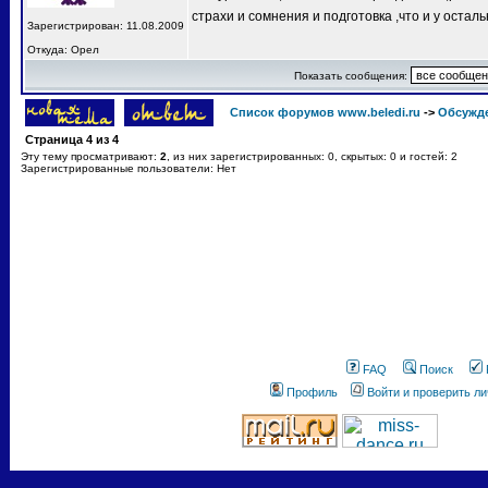
страхи и сомнения и подготовка ,что и у остал
Зарегистрирован: 11.08.2009
Откуда: Орел
Показать сообщения:
Список форумов www.beledi.ru
->
Обсужд
Страница
4
из
4
Эту тему просматривают:
2
, из них зарегистрированных: 0, скрытых: 0 и гостей: 2
Зарегистрированные пользователи: Нет
FAQ
Поиск
Профиль
Войти и проверить л