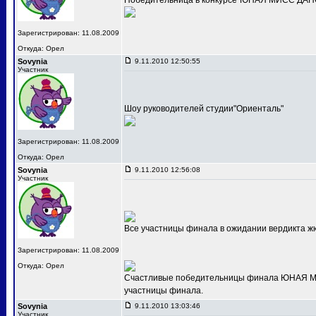
Победительница в конкурсе"ЮНАЯ МИСС ДАНС
Зарегистрирован: 11.08.2009
Откуда: Орел
Sovynia
9.11.2010 12:50:55
Участник
Шоу руководителей студии"Ориенталь"
Зарегистрирован: 11.08.2009
Откуда: Орел
Sovynia
9.11.2010 12:56:08
Участник
Все участницы финала в ожидании вердикта ж
Зарегистрирован: 11.08.2009
Откуда: Орел
Счастливые победительницы финала ЮНАЯ МИС
участницы финала.
Sovynia
9.11.2010 13:03:46
Участник